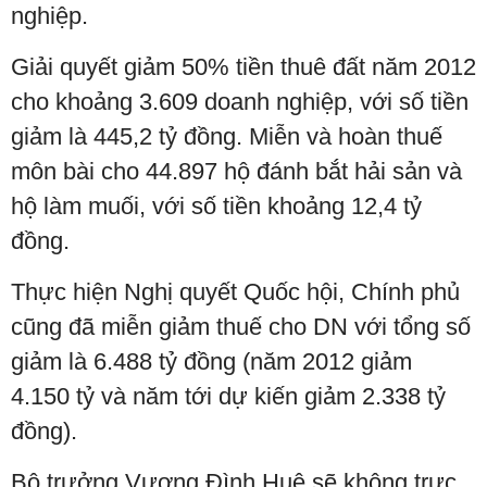
nghiệp.
Giải quyết giảm 50% tiền thuê đất năm 2012
cho khoảng 3.609 doanh nghiệp, với số tiền
giảm là 445,2 tỷ đồng. Miễn và hoàn thuế
môn bài cho 44.897 hộ đánh bắt hải sản và
hộ làm muối, với số tiền khoảng 12,4 tỷ
đồng.
Thực hiện Nghị quyết Quốc hội, Chính phủ
cũng đã miễn giảm thuế cho DN với tổng số
giảm là 6.488 tỷ đồng (năm 2012 giảm
4.150 tỷ và năm tới dự kiến giảm 2.338 tỷ
đồng).
Bộ trưởng Vương Đình Huệ sẽ không trực