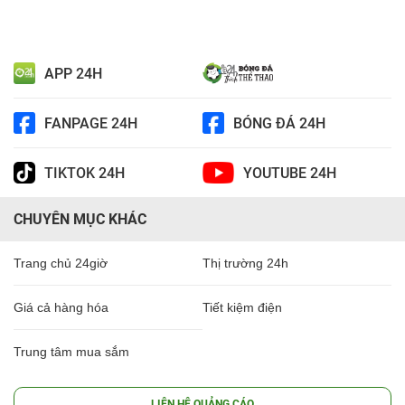
APP 24H
FANPAGE 24H
BÓNG ĐÁ 24H
TIKTOK 24H
YOUTUBE 24H
CHUYÊN MỤC KHÁC
Trang chủ 24giờ
Thị trường 24h
Giá cả hàng hóa
Tiết kiệm điện
Trung tâm mua sắm
LIÊN HỆ QUẢNG CÁO