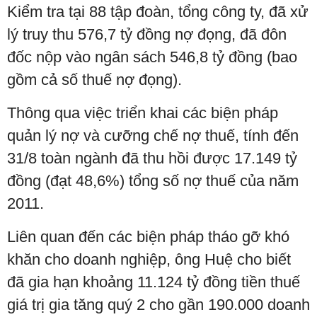
Kiểm tra tại 88 tập đoàn, tổng công ty, đã xử
lý truy thu 576,7 tỷ đồng nợ đọng, đã đôn
đốc nộp vào ngân sách 546,8 tỷ đồng (bao
gồm cả số thuế nợ đọng).
Thông qua việc triển khai các biện pháp
quản lý nợ và cưỡng chế nợ thuế, tính đến
31/8 toàn ngành đã thu hồi được 17.149 tỷ
đồng (đạt 48,6%) tổng số nợ thuế của năm
2011.
Liên quan đến các biện pháp tháo gỡ khó
khăn cho doanh nghiệp, ông Huệ cho biết
đã gia hạn khoảng 11.124 tỷ đồng tiền thuế
giá trị gia tăng quý 2 cho gần 190.000 doanh