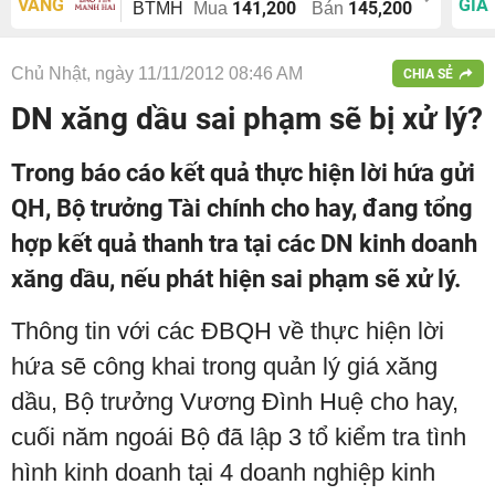
VÀNG
GIÁ
141,200
145,200
BTMH
Mua
Bán
Chủ Nhật, ngày 11/11/2012 08:46 AM
CHIA SẺ
DN xăng dầu sai phạm sẽ bị xử lý?
Trong báo cáo kết quả thực hiện lời hứa gửi
QH, Bộ trưởng Tài chính cho hay, đang tổng
hợp kết quả thanh tra tại các DN kinh doanh
xăng dầu, nếu phát hiện sai phạm sẽ xử lý.
Thông tin với các ĐBQH về thực hiện lời
hứa sẽ công khai trong quản lý giá xăng
dầu, Bộ trưởng Vương Đình Huệ cho hay,
cuối năm ngoái Bộ đã lập 3 tổ kiểm tra tình
hình kinh doanh tại 4 doanh nghiệp kinh