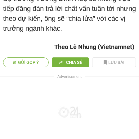
tiếp đăng đàn trả lời chất vấn tuần tới nhưng
theo dự kiến, ông sẽ “chia lửa” với các vị
trưởng ngành khác.
Theo Lê Nhung (Vietnamnet)
GỬI GÓP Ý
CHIA SẺ
LƯU BÀI