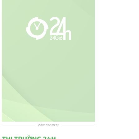
Advertisement
THỊ TRƯỜNG 24H