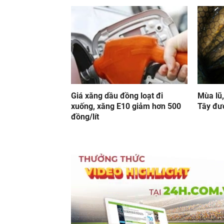
Giá xăng dầu đồng loạt đi
Mùa lũ,
xuống, xăng E10 giảm hơn 500
Tây đượ
đồng/lít