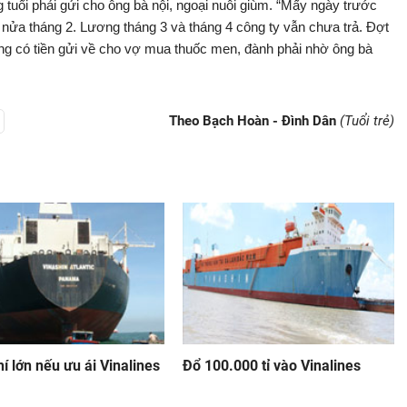
 tuổi phải gửi cho ông bà nội, ngoại nuôi giùm. “Mấy ngày trước
t nửa tháng 2. Lương tháng 3 và tháng 4 công ty vẫn chưa trả. Đợt
ng có tiền gửi về cho vợ mua thuốc men, đành phải nhờ ông bà
Theo Bạch Hoàn - Đình Dân
(Tuổi trẻ)
í lớn nếu ưu ái Vinalines
Đổ 100.000 tỉ vào Vinalines