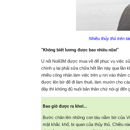
Nhiều thủy thủ trên t
“Không biết lương được bao nhiêu nữa!”
Ụ nổi No83M được mua về để phục vụ việc sửa
chính ụ lại phải sửa chữa hết lần này qua lần 
nhiều công nhân làm việc trên ụ rơi vào thảm c
được lên bờ để đi làm thuê, làm mướn cho các
đây thì không đủ nuôi bản thân chứ nói gì đến g
Bao giờ được ra khơi...
Bước chân lên những con tàu nằm bờ của Vin
mặt khắc khổ, bi quan của thủy thủ. Chiều nà