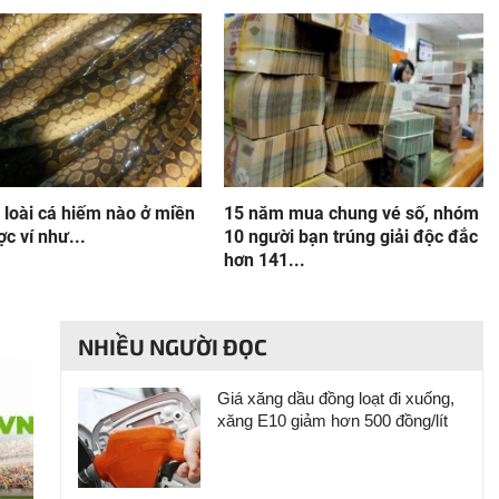
 loài cá hiếm nào ở miền
15 năm mua chung vé số, nhóm
c ví như...
10 người bạn trúng giải độc đắc
hơn 141...
NHIỀU NGƯỜI ĐỌC
Giá xăng dầu đồng loạt đi xuống,
xăng E10 giảm hơn 500 đồng/lít