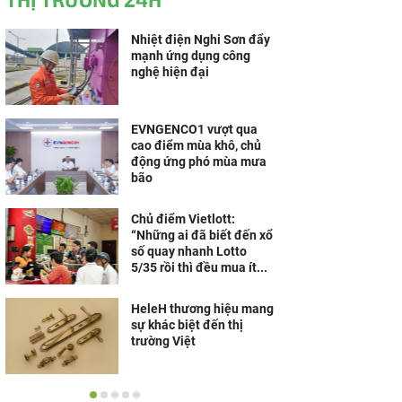
Nhiệt điện Nghi Sơn đẩy
mạnh ứng dụng công
nghệ hiện đại
EVNGENCO1 vượt qua
cao điểm mùa khô, chủ
động ứng phó mùa mưa
bão
Chủ điểm Vietlott:
“Những ai đã biết đến xổ
số quay nhanh Lotto
5/35 rồi thì đều mua ít...
HeleH thương hiệu mang
sự khác biệt đến thị
trường Việt
Nippon Paint khánh