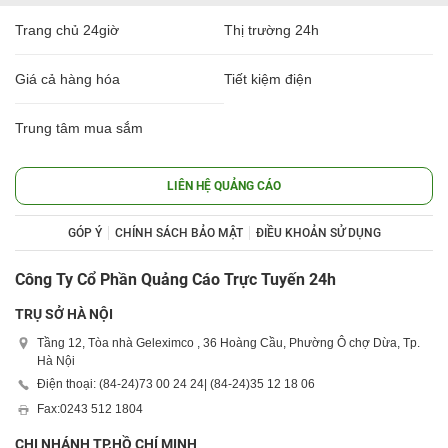
Trang chủ 24giờ
Thị trường 24h
Giá cả hàng hóa
Tiết kiệm điện
Trung tâm mua sắm
LIÊN HỆ QUẢNG CÁO
GÓP Ý
CHÍNH SÁCH BẢO MẬT
ĐIỀU KHOẢN SỬ DỤNG
Công Ty Cổ Phần Quảng Cáo Trực Tuyến 24h
TRỤ SỞ HÀ NỘI
Tầng 12, Tòa nhà Geleximco , 36 Hoàng Cầu, Phường Ô chợ Dừa, Tp.
Hà Nội
Điện thoại: (84-24)
73 00 24 24
| (84-24)
35 12 18 06
Fax:
0243 512 1804
CHI NHÁNH TP.HỒ CHÍ MINH