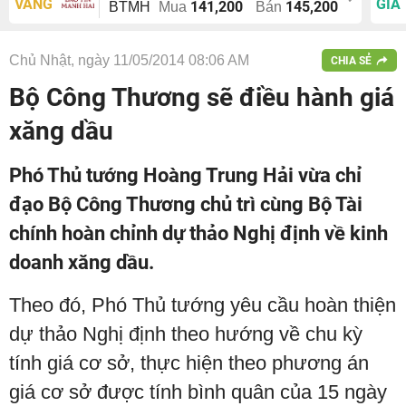
VÀNG
GIÁ
141,200
145,200
BTMH
Mua
Bán
Chủ Nhật, ngày 11/05/2014 08:06 AM
CHIA SẺ
Bộ Công Thương sẽ điều hành giá
xăng dầu
Phó Thủ tướng Hoàng Trung Hải vừa chỉ
đạo Bộ Công Thương chủ trì cùng Bộ Tài
chính hoàn chỉnh dự thảo Nghị định về kinh
doanh xăng dầu.
Theo đó, Phó Thủ tướng yêu cầu hoàn thiện
dự thảo Nghị định theo hướng về chu kỳ
tính giá cơ sở, thực hiện theo phương án
giá cơ sở được tính bình quân của 15 ngày