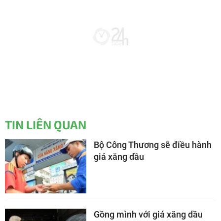
TIN LIÊN QUAN
Bộ Công Thương sẽ điều hành
giá xăng dầu
Gồng mình với giá xăng dầu