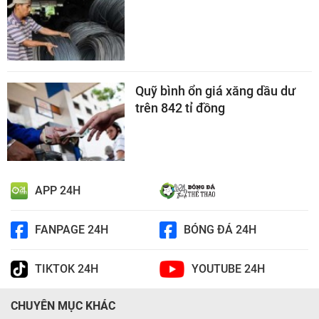
Quỹ bình ổn giá xăng dầu dư
trên 842 tỉ đồng
APP 24H
FANPAGE 24H
BÓNG ĐÁ 24H
TIKTOK 24H
YOUTUBE 24H
CHUYÊN MỤC KHÁC