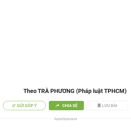
Theo TRÀ PHƯƠNG (Pháp luật TPHCM)
GỬI GÓP Ý
CHIA SẺ
LƯU BÀI