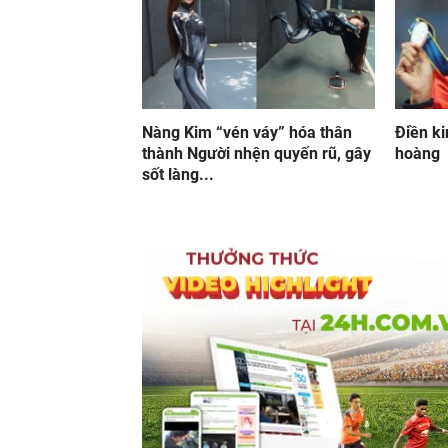
Nàng Kim “vén váy” hóa thân
Điền k
thành Người nhện quyến rũ, gây
hoàng
sốt làng...