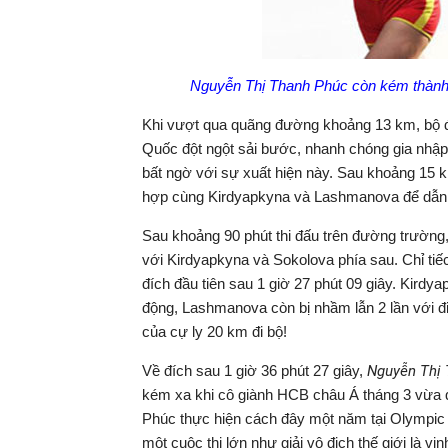
Nguyễn Thị Thanh Phúc còn kém thành 
Khi vượt qua quãng đường khoảng 13 km, bộ đô
Quốc đột ngột sải bước, nhanh chóng gia nhập 
bất ngờ với sự xuất hiện này. Sau khoảng 15
hợp cùng Kirdyapkyna và Lashmanova để dẫn
Sau khoảng 90 phút thi đấu trên đường trường,
với Kirdyapkyna và Sokolova phía sau. Chỉ t
đích đầu tiên sau 1 giờ 27 phút 09 giây. Kird
động, Lashmanova còn bị nhầm lẫn 2 lần với đ
của cự ly 20 km đi bộ!
Về đích sau 1 giờ 36 phút 27 giây,
Nguyễn Thị 
kém xa khi cô giành HCB châu Á tháng 3 vừa qu
Phúc thực hiện cách đây một năm tại Olympic 
một cuộc thi lớn như giải vô địch thế giới là 