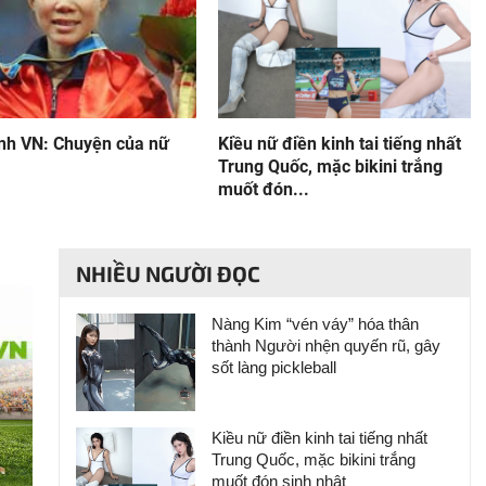
inh VN: Chuyện của nữ
Kiều nữ điền kinh tai tiếng nhất
Trung Quốc, mặc bikini trắng
muốt đón...
NHIỀU NGƯỜI ĐỌC
Nàng Kim “vén váy” hóa thân
thành Người nhện quyến rũ, gây
sốt làng pickleball
Kiều nữ điền kinh tai tiếng nhất
Trung Quốc, mặc bikini trắng
muốt đón sinh nhật