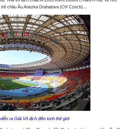
h trẻ châu Âu Anezka Drahatova (CH Czech)…
diễn ra Giải Vô địch điền kinh thế giới