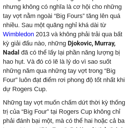
nhưng không có nghĩa là cơ hội cho những
tay vợt nằm ngoài “Big Fours” tăng lên quá
nhiều. Sau một quãng nghỉ khá dài từ
Wimbledon
2013 và không phải trải qua bất
kỳ giải đấu nào, những
Djokovic, Murray,
Nadal
đã có thể lấy lại phần năng lượng bị
hao hụt. Và đó có lẽ là lý do vì sao suốt
những năm qua những tay vợt trong “Big
Four” luôn đạt điểm rơi phong độ tốt nhất khi
dự Rogers Cup.
Những tay vợt muốn chấm dứt thời kỳ thống
trị của “Big Four” tại Rogers Cup không chỉ
phải đánh bại một, mà có thể hai hoặc cả ba