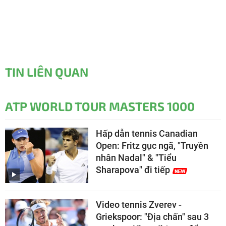
TIN LIÊN QUAN
ATP WORLD TOUR MASTERS 1000
Hấp dẫn tennis Canadian
Open: Fritz gục ngã, "Truyền
nhân Nadal" & "Tiểu
Sharapova" đi tiếp
Video tennis Zverev -
Griekspoor: "Địa chấn" sau 3