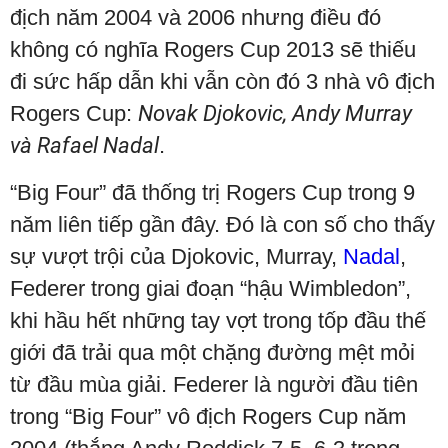
địch năm 2004 và 2006 nhưng điều đó
không có nghĩa Rogers Cup 2013 sẽ thiếu
đi sức hấp dẫn khi vẫn còn đó 3 nhà vô địch
Rogers Cup:
Novak Djokovic, Andy Murray
và Rafael Nadal
.
“Big Four” đã thống trị Rogers Cup trong 9
năm liên tiếp gần đây. Đó là con số cho thấy
sự vượt trội của Djokovic, Murray,
Nadal
,
Federer trong giai đoạn “hậu Wimbledon”,
khi hầu hết những tay vợt trong tốp đầu thế
giới đã trải qua một chặng đường mệt mỏi
từ đầu mùa giải. Federer là người đầu tiên
trong “Big Four” vô địch Rogers Cup năm