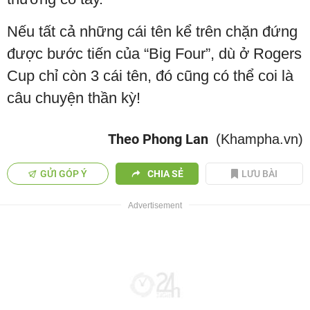
Nếu tất cả những cái tên kể trên chặn đứng
được bước tiến của “Big Four”, dù ở Rogers
Cup chỉ còn 3 cái tên, đó cũng có thể coi là
câu chuyện thần kỳ!
Theo Phong Lan
(Khampha.vn)
GỬI GÓP Ý
CHIA SẺ
LƯU BÀI