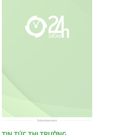
Advertisement
TIN TỨC THỊ TRƯỜNG