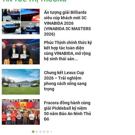
Ấn tượng giải Billiards
siêu cúp khách mời 3C
VINABIDA 2026
(VINABIDA 3C MASTERS
2026)
Phúc Thịnh chính thức ký
kết hợp tác toàn diện
cùng VINABIDA, mở rộng
hệ sinh thái sản...
Chung kết Lexus Cup
2026 – Trải nghiệm
phong cách sống sang
trọng
Fracora đồng hành cùng
giải Pickleball kỷ niệm
50 năm Báo An Ninh Thủ
Đô
FC Mobile Việt Nam lần