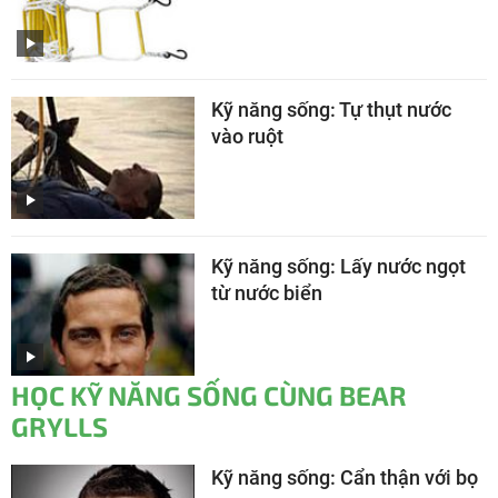
Kỹ năng sống: Tự thụt nước
vào ruột
Kỹ năng sống: Lấy nước ngọt
từ nước biển
HỌC KỸ NĂNG SỐNG CÙNG BEAR
GRYLLS
Kỹ năng sống: Cẩn thận với bọ