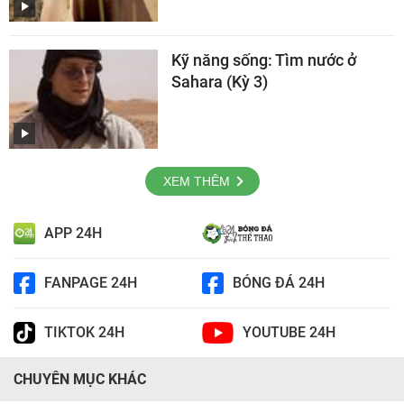
Kỹ năng sống: Tìm nước ở
Sahara (Kỳ 3)
XEM THÊM
APP 24H
FANPAGE 24H
BÓNG ĐÁ 24H
TIKTOK 24H
YOUTUBE 24H
CHUYÊN MỤC KHÁC