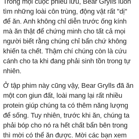
Trong mọi cuộc phiêu lưu, Bear Grylls luôn
tìm những loài côn trùng, động vật rất "dị"
để ăn. Anh không chỉ diễn trước ống kính
mà ăn thật để chứng minh cho tất cả mọi
người biết rằng chúng chỉ bẩn chứ không
khiến ta chết. Thậm chí chúng còn là cứu
cánh cho ta khi đang phải sinh tồn trong tự
nhiên.
Ở tập phim này cũng vậy, Bear Grylls đã ăn
một con giun đất, loài mang lại rất nhiều
protein giúp chúng ta có thêm năng lượng
để sống. Tuy nhiên, trước khi ăn, chúng ta
phải bóp cho nó ra hết chất bẩn bên trong
thì mời có thể ăn được. Mời các bạn xem