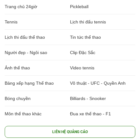
Trang chủ 24giờ
Pickleball
Tennis
Lịch thi đấu tennis
Lịch thi đấu thể thao
Tin tức thể thao
Người đẹp - Ngôi sao
Clip Đặc Sắc
Ảnh thể thao
Video tennis
Bảng xếp hạng Thể thao
Võ thuật - UFC - Quyền Anh
Bóng chuyền
Billiards - Snooker
Môn thể thao khác
Đua xe thể thao - F1
LIÊN HỆ QUẢNG CÁO