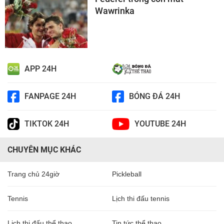
Wawrinka
APP 24H
FANPAGE 24H
BÓNG ĐÁ 24H
TIKTOK 24H
YOUTUBE 24H
CHUYÊN MỤC KHÁC
Trang chủ 24giờ
Pickleball
Tennis
Lịch thi đấu tennis
Lịch thi đấu thể thao
Tin tức thể thao