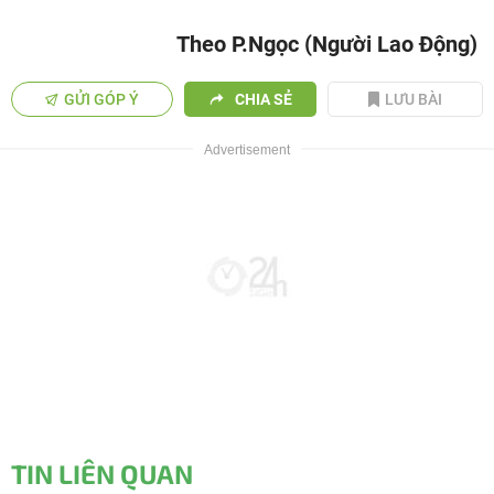
Theo P.Ngọc (Người Lao Động)
GỬI GÓP Ý
CHIA SẺ
LƯU BÀI
TIN LIÊN QUAN