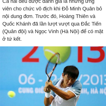
Cả hai đều được đánh giá là những ứng
viên cho chức vô địch khi Đỗ Minh Quân bỏ
nội dung đơn. Trước đó, Hoàng Thiên và
Quốc Khánh đã lần lượt vượt qua Đắc Tiến
(Quân đội) và Ngọc Vinh (Hà Nội) để có mặt
ở tứ kết.