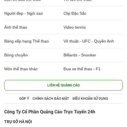
Người đẹp - Ngôi sao
Clip Đặc Sắc
Ảnh thể thao
Video tennis
Bảng xếp hạng Thể thao
Võ thuật - UFC - Quyền Anh
Bóng chuyền
Billiards - Snooker
Môn thể thao khác
Đua xe thể thao - F1
LIÊN HỆ QUẢNG CÁO
GÓP Ý
CHÍNH SÁCH BẢO MẬT
ĐIỀU KHOẢN SỬ DỤNG
Công Ty Cổ Phần Quảng Cáo Trực Tuyến 24h
TRỤ SỞ HÀ NỘI