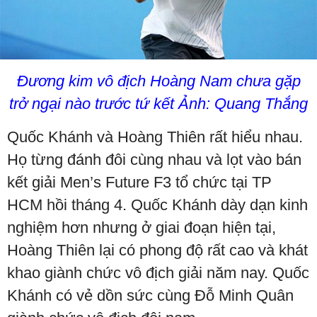
Đương kim vô địch Hoàng Nam chưa gặp
trở ngại nào trước tứ kết Ảnh: Quang Thắng
Quốc Khánh và Hoàng Thiên rất hiểu nhau.
Họ từng đánh đôi cùng nhau và lọt vào bán
kết giải Men’s Future F3 tổ chức tại TP
HCM hồi tháng 4. Quốc Khánh dày dạn kinh
nghiệm hơn nhưng ở giai đoạn hiện tại,
Hoàng Thiên lại có phong độ rất cao và khát
khao giành chức vô địch giải năm nay. Quốc
Khánh có vẻ dồn sức cùng Đỗ Minh Quân