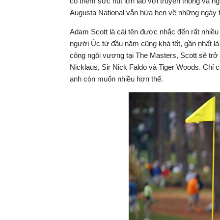
có thêm sức hút lớn lao với truyền thông và n
Augusta National vẫn hứa hẹn về những ngày thi
Adam Scott là cái tên được nhắc đến rất nhiều
người Úc từ đầu năm cũng khá tốt, gần nhất là 
công ngôi vương tại The Masters, Scott sẽ trở
Nicklaus, Sir Nick Faldo và Tiger Woods. Chỉ c
anh còn muốn nhiều hơn thế.