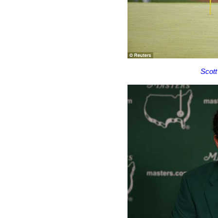
Scott