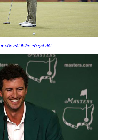
 muốn cải thiện cú gạt dài