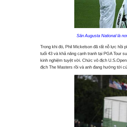
Sân Augusta National là nơ
Trong khi đó, Phil Mickelson đã rất nỗ lực hồ
tuổi 43 và khả năng cạnh tranh tại PGA Tour suy
kinh nghiệm tuyệt vời. Chức vô địch U.S.Open 
địch The Masters rồi và anh đang hướng tới cú