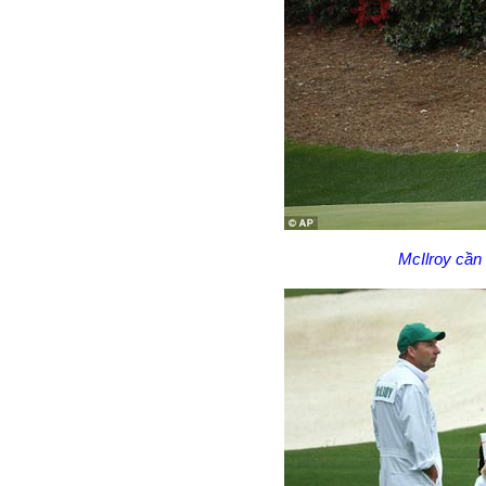
McIlroy cần 