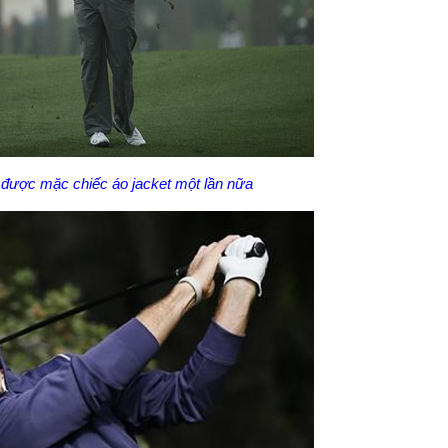
ược mặc chiếc áo jacket một lần nữa