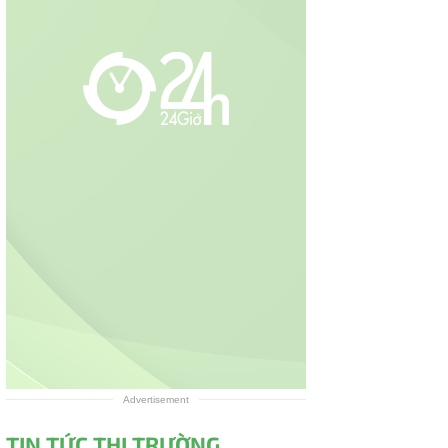
Advertisement
TIN TỨC THỊ TRƯỜNG