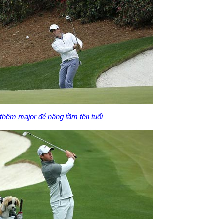
thêm major để nâng tầm tên tuổi