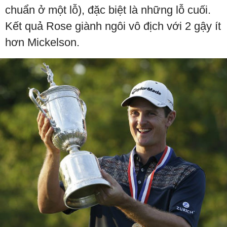
chuẩn ở một lỗ), đặc biệt là những lỗ cuối.
Kết quả Rose giành ngôi vô địch với 2 gậy ít
hơn Mickelson.