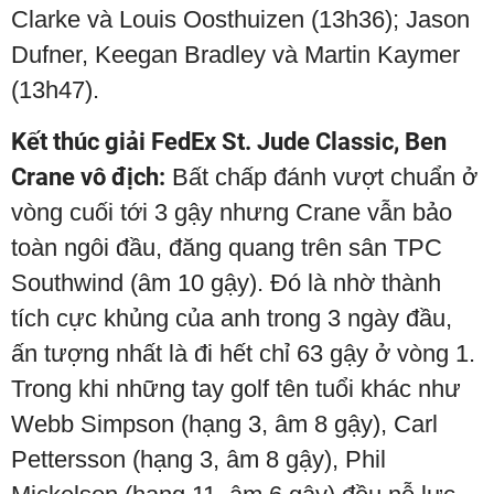
Clarke và Louis Oosthuizen (13h36); Jason
Dufner, Keegan Bradley và Martin Kaymer
(13h47).
Kết thúc giải FedEx St. Jude Classic, Ben
Crane vô địch:
Bất chấp đánh vượt chuẩn ở
vòng cuối tới 3 gậy nhưng Crane vẫn bảo
toàn ngôi đầu, đăng quang trên sân TPC
Southwind (âm 10 gậy). Đó là nhờ thành
tích cực khủng của anh trong 3 ngày đầu,
ấn tượng nhất là đi hết chỉ 63 gậy ở vòng 1.
Trong khi những tay golf tên tuổi khác như
Webb Simpson (hạng 3, âm 8 gậy), Carl
Pettersson (hạng 3, âm 8 gậy), Phil