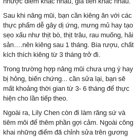
nhược điểm khác nhau, giá tiền khác nhau.
Sau khi nâng mũi, bạn cần kiêng ăn với các
thực phẩm dễ gây dị ứng, mưng mủ hay tạo
sẹo xấu như thịt bò, thịt trâu, rau muống, hải
sản….nên kiêng sau 1 tháng. Bia rượu, chất
kích thích kiêng từ 3 tháng trở đi.
Trong trường hợp nâng mũi chưa ưng ý hay
bị hỏng, biến chứng... cần sửa lại, bạn sẽ
mất khoảng thời gian từ 3- 6 tháng để thực
hiện cho lần tiếp theo.
Ngoài ra, Lily Chen còn đi làm răng sứ và
tiêm môi để thêm phần gợi cảm. Ngoài công
khai những điểm đã chỉnh sửa trên gương