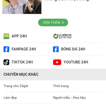
XEM THÊM
APP 24H
FANPAGE 24H
BÓNG ĐÁ 24H
TIKTOK 24H
YOUTUBE 24H
CHUYÊN MỤC KHÁC
Trang chủ 24giờ
Thời trang
Làm đẹp
Người mẫu - Hoa hậu