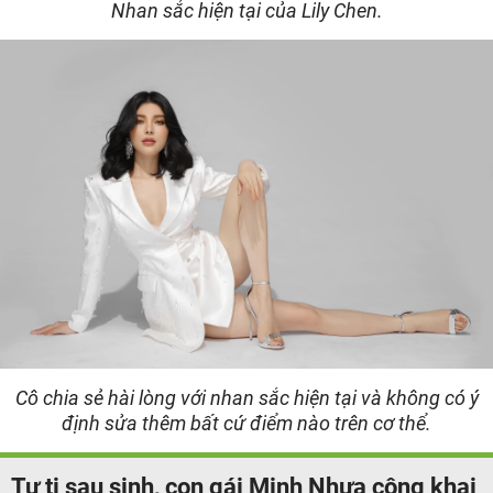
Nhan sắc hiện tại của Lily Chen.
Cô chia sẻ hài lòng với nhan sắc hiện tại và không có ý
định sửa thêm bất cứ điểm nào trên cơ thể.
Tự ti sau sinh, con gái Minh Nhựa công khai