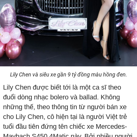
Lily Chen và siêu xe gần 9 tỷ đồng màu hồng đen.
Lily Chen được biết tới là một ca sĩ theo
đuổi dòng nhạc bolero và ballad. Không
những thế, theo thông tin từ người bán xe
cho Lily Chen, cô hiện tại là người Việt trẻ
tuổi đầu tiên đứng tên chiếc xe Mercedes-
Maybach S450 4Matic này. Bởi nhiều người