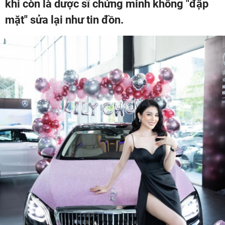
khi còn là dược sĩ chứng minh không "đập
mặt" sửa lại như tin đồn.