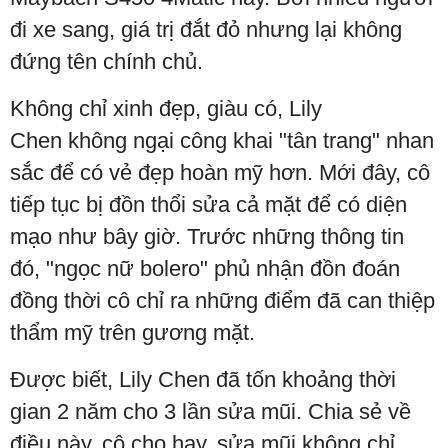
đi xe sang, giá trị đắt đỏ nhưng lại không
đứng tên chính chủ.
Không chỉ xinh đẹp, giàu có, Lily
Chen không ngại công khai "tân trang" nhan
sắc để có vẻ đẹp hoàn mỹ hơn. Mới đây, cô
tiếp tục bị đồn thổi sửa cả mặt để có diện
mạo như bây giờ. Trước những thông tin
đó, "ngọc nữ bolero" phủ nhận đồn đoán
đồng thời cô chỉ ra những điểm đã can thiệp
thẩm mỹ trên gương mặt.
Được biết, Lily Chen đã tốn khoảng thời
gian 2 năm cho 3 lần sửa mũi. Chia sẻ về
điều này, cô cho hay, sửa mũi không chỉ