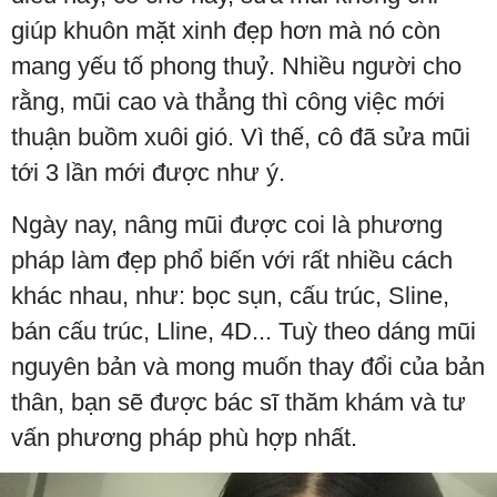
giúp khuôn mặt xinh đẹp hơn mà nó còn
mang yếu tố phong thuỷ. Nhiều người cho
rằng, mũi cao và thẳng thì công việc mới
thuận buồm xuôi gió. Vì thế, cô đã sửa mũi
tới 3 lần mới được như ý.
Ngày nay, nâng mũi được coi là phương
pháp làm đẹp phổ biến với rất nhiều cách
khác nhau, như: bọc sụn, cấu trúc, Sline,
bán cấu trúc, Lline, 4D... Tuỳ theo dáng mũi
nguyên bản và mong muốn thay đổi của bản
thân, bạn sẽ được bác sĩ thăm khám và tư
vấn phương pháp phù hợp nhất.