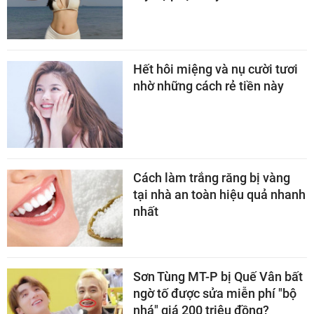
Hết hôi miệng và nụ cười tươi
nhờ những cách rẻ tiền này
Cách làm trắng răng bị vàng
tại nhà an toàn hiệu quả nhanh
nhất
Sơn Tùng MT-P bị Quế Vân bất
ngờ tố được sửa miễn phí "bộ
nhá" giá 200 triệu đồng?