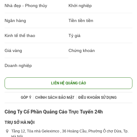
Nhà đẹp - Phong thủy
Khởi nghiệp
Ngân hàng
Tiền tiền tiền
Kinh tế thể thao
Tỷ giá
Giá vàng
Chứng khoán
Doanh nghiệp
LIÊN HỆ QUẢNG CÁO
GÓP Ý
CHÍNH SÁCH BẢO MẬT
ĐIỀU KHOẢN SỬ DỤNG
Công Ty Cổ Phần Quảng Cáo Trực Tuyến 24h
TRỤ SỞ HÀ NỘI
Tầng 12, Tòa nhà Geleximco , 36 Hoàng Cầu, Phường Ô chợ Dừa, Tp.
Hà Nội