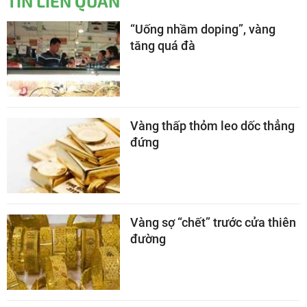
TIN LIÊN QUAN
“Uống nhầm doping”, vàng
tăng quá đà
Vàng thấp thỏm leo dốc thẳng
đứng
Vàng sợ “chết” trước cửa thiên
đường