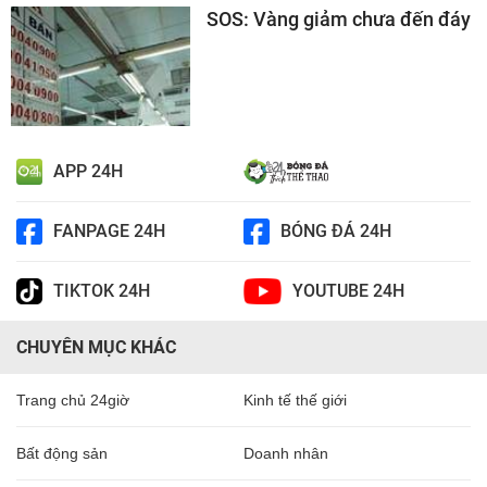
SOS: Vàng giảm chưa đến đáy
APP 24H
FANPAGE 24H
BÓNG ĐÁ 24H
TIKTOK 24H
YOUTUBE 24H
CHUYÊN MỤC KHÁC
Trang chủ 24giờ
Kinh tế thế giới
Bất động sản
Doanh nhân