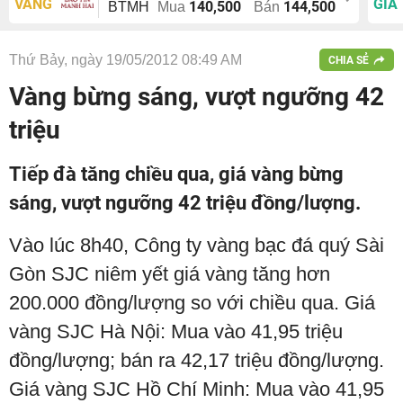
VÀNG
GIÁ
140,500
144,500
BTMH
Mua
Bán
Thứ Bảy, ngày 19/05/2012 08:49 AM
CHIA SẺ
Vàng bừng sáng, vượt ngưỡng 42
triệu
Tiếp đà tăng chiều qua, giá vàng bừng
sáng, vượt ngưỡng 42 triệu đồng/lượng.
Vào lúc 8h40, Công ty vàng bạc đá quý Sài
Gòn SJC niêm yết giá vàng tăng hơn
200.000 đồng/lượng so với chiều qua. Giá
vàng SJC Hà Nội: Mua vào 41,95 triệu
đồng/lượng; bán ra 42,17 triệu đồng/lượng.
Giá vàng SJC Hồ Chí Minh: Mua vào 41,95