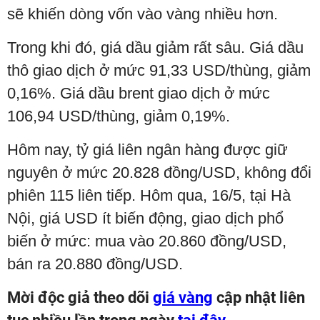
sẽ khiến dòng vốn vào vàng nhiều hơn.
Trong khi đó, giá dầu giảm rất sâu. Giá dầu
thô giao dịch ở mức 91,33 USD/thùng, giảm
0,16%. Giá dầu brent giao dịch ở mức
106,94 USD/thùng, giảm 0,19%.
Hôm nay, tỷ giá liên ngân hàng được giữ
nguyên ở mức 20.828 đồng/USD, không đổi
phiên 115 liên tiếp. Hôm qua, 16/5, tại Hà
Nội, giá USD ít biến động, giao dịch phổ
biến ở mức: mua vào 20.860 đồng/USD,
bán ra 20.880 đồng/USD.
Mời độc giả theo dõi
giá vàng
cập nhật liên