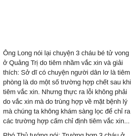
Ông Long nói lại chuyện 3 cháu bé tử vong
ở Quảng Trị do tiêm nhầm vắc xin và giải
thích: Sở dĩ có chuyện người dân lơ là tiêm
phòng là do một số trường hợp chết sau khi
tiêm vắc xin. Nhưng thực ra lỗi không phải
do vắc xin mà do trùng hợp về mặt bệnh lý
mà chúng ta không khám sàng lọc để chỉ ra
các trường hợp cấm chỉ định tiêm vắc xin...
Phó Thủ tướng nói: Trường hợp 3 cháu ở