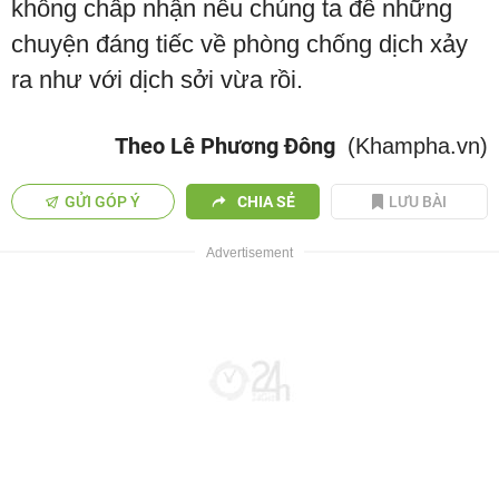
không chấp nhận nếu chúng ta để những
chuyện đáng tiếc về phòng chống dịch xảy
ra như với dịch sởi vừa rồi.
Theo Lê Phương Đông
(Khampha.vn)
GỬI GÓP Ý
CHIA SẺ
LƯU BÀI