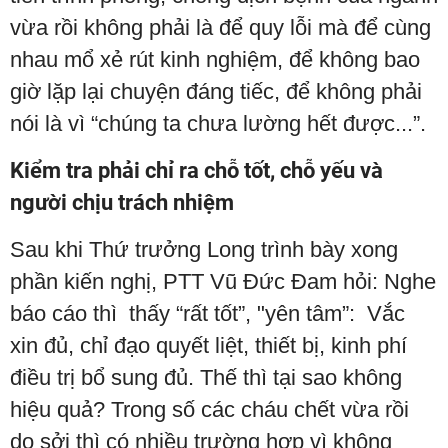
vừa rồi không phải là để quy lỗi mà để cùng
nhau mổ xẻ rút kinh nghiệm, để không bao
giờ lặp lại chuyện đáng tiếc, để không phải
nói là vì “chúng ta chưa lường hết được...”.
Kiểm tra phải chỉ ra chỗ tốt, chỗ yếu và
người chịu trách nhiệm
Sau khi Thứ trưởng Long trình bày xong
phần kiến nghị, PTT Vũ Đức Đam hỏi: Nghe
báo cáo thì thấy “rất tốt”, "yên tâm”: Vắc
xin đủ, chỉ đạo quyết liệt, thiết bị, kinh phí
điều trị bổ sung đủ. Thế thì tại sao không
hiệu quả? Trong số các cháu chết vừa rồi
do sởi thì có nhiều trường hợp vì không