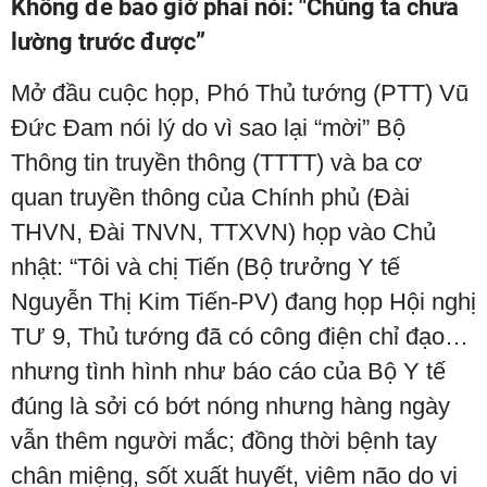
Không để bao giờ phải nói: "Chúng ta chưa
lường trước được”
Mở đầu cuộc họp, Phó Thủ tướng (PTT) Vũ
Đức Đam nói lý do vì sao lại “mời” Bộ
Thông tin truyền thông (TTTT) và ba cơ
quan truyền thông của Chính phủ (Đài
THVN, Đài TNVN, TTXVN) họp vào Chủ
nhật: “Tôi và chị Tiến (Bộ trưởng Y tế
Nguyễn Thị Kim Tiến-PV) đang họp Hội nghị
TƯ 9, Thủ tướng đã có công điện chỉ đạo…
nhưng tình hình như báo cáo của Bộ Y tế
đúng là sởi có bớt nóng nhưng hàng ngày
vẫn thêm người mắc; đồng thời bệnh tay
chân miệng, sốt xuất huyết, viêm não do vi