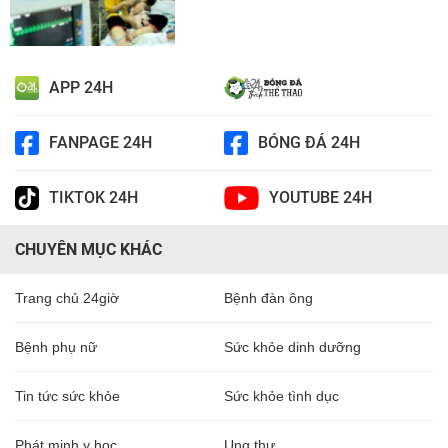
APP 24H
FANPAGE 24H
BÓNG ĐÁ 24H
TIKTOK 24H
YOUTUBE 24H
CHUYÊN MỤC KHÁC
Trang chủ 24giờ
Bệnh đàn ông
Bệnh phụ nữ
Sức khỏe dinh dưỡng
Tin tức sức khỏe
Sức khỏe tình dục
Phát minh y học
Ung thư