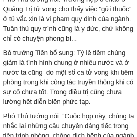
Quảng Trị tử vong cho thấy việc “gửi thuốc”
ở tủ vắc xin là vi phạm quy định của ngành.
Tuân thủ quy trình cũng là y đức, chứ không
chỉ có chuyện phong bì...
Bộ trưởng Tiến bổ sung: Tỷ lệ tiêm chủng
giảm là tình hình chung ở nhiều nước và ở
nước ta cũng do một số ca tử vong khi tiêm
phòng trong khi công tác truyền thông khi có
sự cố chưa tốt. Trong điều trị cũng chưa
lường hết diễn biến phức tạp.
Phó Thủ tướng nói: “Cuộc họp này, chúng ta
nhắc lại những câu chuyện đáng tiếc trong
tiến trình phòng, chống dịch bệnh của ngành