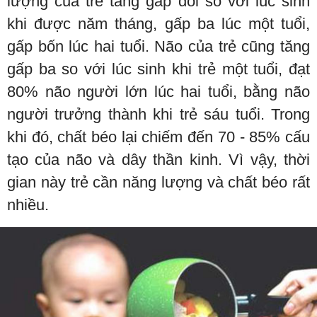
lượng của trẻ tăng gấp đôi so với lúc sinh
khi được năm tháng, gấp ba lúc một tuổi,
gấp bốn lúc hai tuổi. Não của trẻ cũng tăng
gấp ba so với lúc sinh khi trẻ một tuổi, đạt
80% não người lớn lúc hai tuổi, bằng não
người trưởng thành khi trẻ sáu tuổi. Trong
khi đó, chất béo lại chiếm đến 70 - 85% cấu
tạo của não và dây thần kinh. Vì vậy, thời
gian này trẻ cần năng lượng và chất béo rất
nhiều.