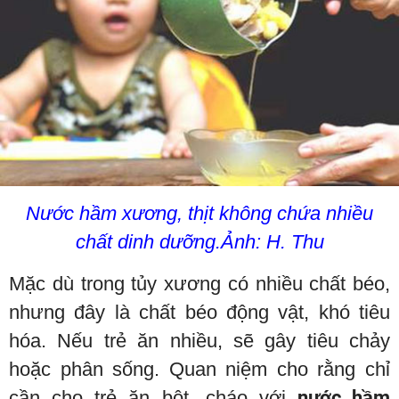
Nước hầm xương, thịt không chứa nhiều
chất dinh dưỡng.Ảnh: H. Thu
Mặc dù trong tủy xương có nhiều chất béo,
nhưng đây là chất béo động vật, khó tiêu
hóa. Nếu trẻ ăn nhiều, sẽ gây tiêu chảy
hoặc phân sống. Quan niệm cho rằng chỉ
cần cho trẻ ăn bột, cháo với
nước hầm