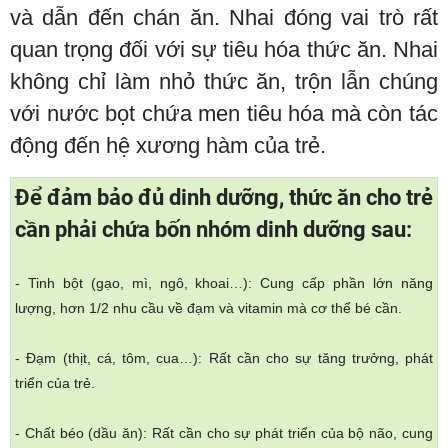
và dẫn đến chán ăn. Nhai đóng vai trò rất
quan trọng đối với sự tiêu hóa thức ăn. Nhai
không chỉ làm nhỏ thức ăn, trộn lẫn chúng
với nước bọt chứa men tiêu hóa mà còn tác
động đến hệ xương hàm của trẻ.
Để đảm bảo đủ dinh dưỡng, thức ăn cho trẻ
cần phải chứa bốn nhóm dinh dưỡng sau:
- Tinh bột (gạo, mì, ngô, khoai…): Cung cấp phần lớn năng
lượng, hơn 1/2 nhu cầu về đạm và vitamin mà cơ thể bé cần.
- Đạm (thịt, cá, tôm, cua…): Rất cần cho sự tăng trưởng, phát
triển của trẻ.
- Chất béo (dầu ăn): Rất cần cho sự phát triển của bộ não, cung