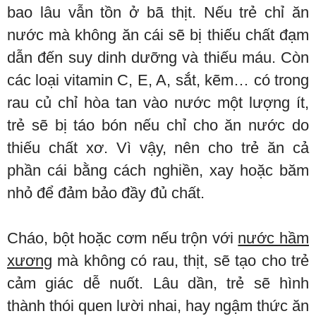
bao lâu vẫn tồn ở bã thịt. Nếu trẻ chỉ ăn
nước mà không ăn cái sẽ bị thiếu chất đạm
dẫn đến suy dinh dưỡng và thiếu máu. Còn
các loại vitamin C, E, A, sắt, kẽm… có trong
rau củ chỉ hòa tan vào nước một lượng ít,
trẻ sẽ bị táo bón nếu chỉ cho ăn nước do
thiếu chất xơ. Vì vậy, nên cho trẻ ăn cả
phần cái bằng cách nghiền, xay hoặc băm
nhỏ để đảm bảo đầy đủ chất.
Cháo, bột hoặc cơm nếu trộn với
nước hầm
xương
mà không có rau, thịt, sẽ tạo cho trẻ
cảm giác dễ nuốt. Lâu dần, trẻ sẽ hình
thành thói quen lười nhai, hay ngậm thức ăn