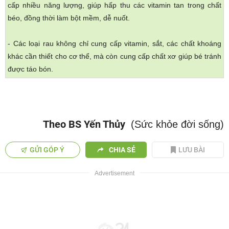
cấp nhiều năng lượng, giúp hấp thu các vitamin tan trong chất
béo, đồng thời làm bột mềm, dễ nuốt.
- Các loại rau không chỉ cung cấp vitamin, sắt, các chất khoáng
khác cần thiết cho cơ thể, mà còn cung cấp chất xơ giúp bé tránh
được táo bón.
Theo BS Yến Thủy
(Sức khỏe đời sống)
GỬI GÓP Ý
CHIA SẺ
LƯU BÀI