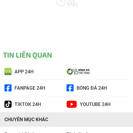
TIN LIÊN QUAN
APP 24H
FANPAGE 24H
BÓNG ĐÁ 24H
TIKTOK 24H
YOUTUBE 24H
CHUYÊN MỤC KHÁC