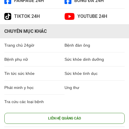
FANPAGE 24H
BÓNG ĐÁ 24H
TIKTOK 24H
YOUTUBE 24H
CHUYÊN MỤC KHÁC
Trang chủ 24giờ
Bệnh đàn ông
Bệnh phụ nữ
Sức khỏe dinh dưỡng
Tin tức sức khỏe
Sức khỏe tình dục
Phát minh y học
Ung thư
Tra cứu các loại bệnh
LIÊN HỆ QUẢNG CÁO