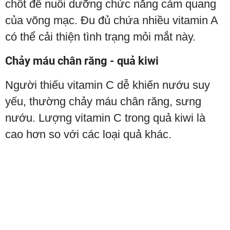
chốt để nuôi dưỡng chức năng cảm quang
của võng mạc. Đu đủ chứa nhiều vitamin A
có thể cải thiện tình trạng mỏi mắt này.
Chảy máu chân răng - quả kiwi
Người thiếu vitamin C dễ khiến nướu suy
yếu, thường chảy máu chân răng, sưng
nướu. Lượng vitamin C trong quả kiwi là
cao hơn so với các loại quả khác.