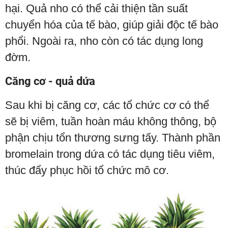
hại. Quả nho có thể cải thiện tần suất
chuyển hóa của tế bào, giúp giải độc tế bào
phổi. Ngoài ra, nho còn có tác dụng long
đờm.
Căng cơ - quả dứa
Sau khi bị căng cơ, các tổ chức cơ có thể
sẽ bị viêm, tuần hoàn máu không thông, bộ
phận chịu tổn thương sưng tấy. Thành phần
bromelain trong dứa có tác dụng tiêu viêm,
thúc đẩy phục hồi tổ chức mô cơ.