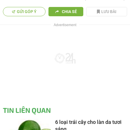
GỬI GÓP Ý
CHIA SẺ
LƯU BÀI
TIN LIÊN QUAN
6 loại trái cây cho làn da tươi
sáng