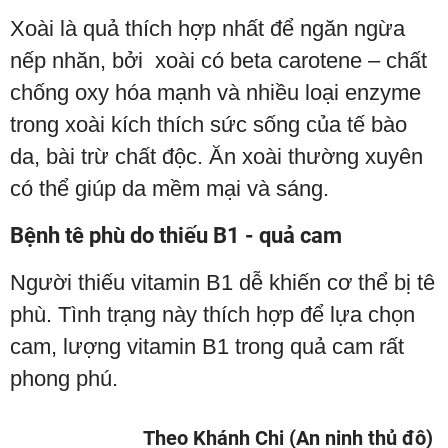
Xoài là quả thích hợp nhất để ngăn ngừa
nếp nhăn, bởi xoài có beta carotene – chất
chống oxy hóa mạnh và nhiều loại enzyme
trong xoài kích thích sức sống của tế bào
da, bài trừ chất độc. Ăn xoài thường xuyên
có thể giúp da mềm mại và sáng.
Bệnh tê phù do thiếu B1 - quả cam
Người thiếu vitamin B1 dễ khiến cơ thể bị tê
phù. Tình trạng này thích hợp để lựa chọn
cam, lượng vitamin B1 trong quả cam rất
phong phú.
Theo Khánh Chi (An ninh thủ đô)