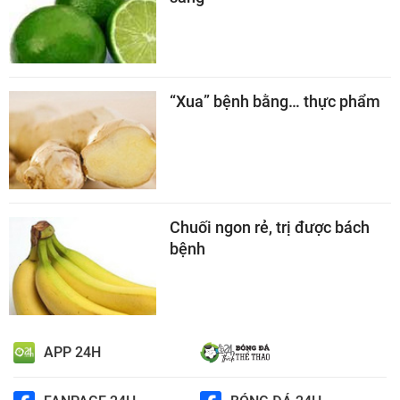
“Xua” bệnh bằng… thực phẩm
Chuối ngon rẻ, trị được bách
bệnh
APP 24H