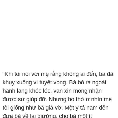
“Khi tôi nói với mẹ rằng không ai đến, bà đã
khụy xuống vì tuyệt vọng. Bà bò ra ngoài
hành lang khóc lóc, van xin mong nhận
được sự giúp đỡ. Nhưng họ thờ ơ nhìn mẹ
tôi giống như bà giả vờ. Một y tá nam đến
đưa bà về lại giường, cho bà một ít