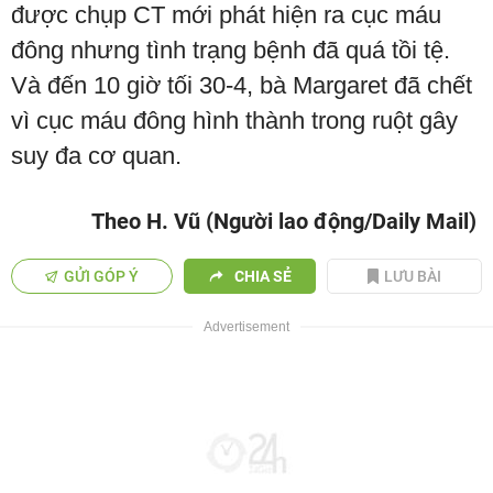
được chụp CT mới phát hiện ra cục máu
đông nhưng tình trạng bệnh đã quá tồi tệ.
Và đến 10 giờ tối 30-4, bà Margaret đã chết
vì cục máu đông hình thành trong ruột gây
suy đa cơ quan.
Theo H. Vũ (Người lao động/Daily Mail)
GỬI GÓP Ý
CHIA SẺ
LƯU BÀI