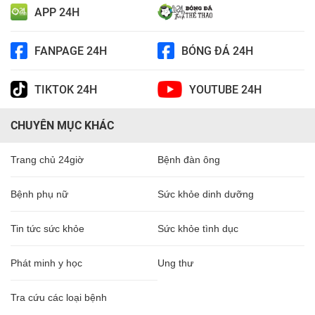
APP 24H
FANPAGE 24H
BÓNG ĐÁ 24H
TIKTOK 24H
YOUTUBE 24H
CHUYÊN MỤC KHÁC
Trang chủ 24giờ
Bệnh đàn ông
Bệnh phụ nữ
Sức khỏe dinh dưỡng
Tin tức sức khỏe
Sức khỏe tình dục
Phát minh y học
Ung thư
Tra cứu các loại bệnh