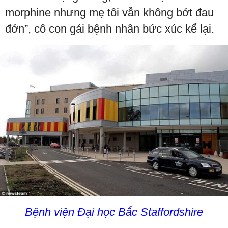
morphine nhưng mẹ tôi vẫn không bớt đau
đớn”, cô con gái bệnh nhân bức xúc kể lại.
Bệnh viện Đại học Bắc Staffordshire