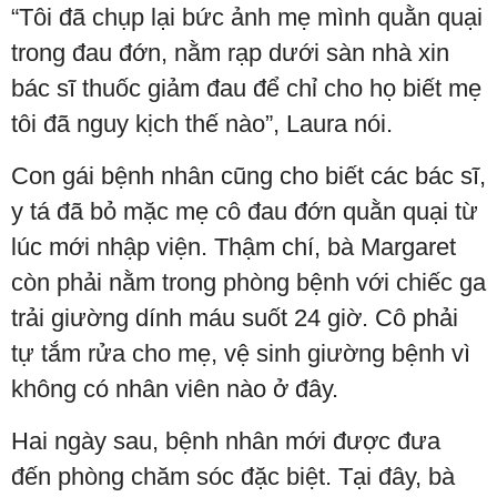
“Tôi đã chụp lại bức ảnh mẹ mình quằn quại
trong đau đớn, nằm rạp dưới sàn nhà xin
bác sĩ thuốc giảm đau để chỉ cho họ biết mẹ
tôi đã nguy kịch thế nào”, Laura nói.
Con gái bệnh nhân cũng cho biết các bác sĩ,
y tá đã bỏ mặc mẹ cô đau đớn quằn quại từ
lúc mới nhập viện. Thậm chí, bà Margaret
còn phải nằm trong phòng bệnh với chiếc ga
trải giường dính máu suốt 24 giờ. Cô phải
tự tắm rửa cho mẹ, vệ sinh giường bệnh vì
không có nhân viên nào ở đây.
Hai ngày sau, bệnh nhân mới được đưa
đến phòng chăm sóc đặc biệt. Tại đây, bà