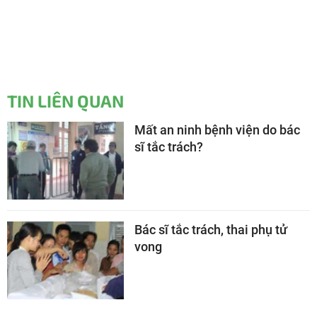
TIN LIÊN QUAN
Mất an ninh bệnh viện do bác
sĩ tắc trách?
Bác sĩ tắc trách, thai phụ tử
vong