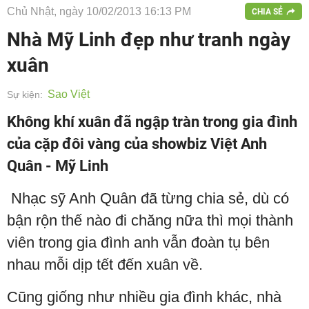
Chủ Nhật, ngày 10/02/2013 16:13 PM
CHIA SẺ
Nhà Mỹ Linh đẹp như tranh ngày
xuân
Sao Việt
Sự kiện:
Không khí xuân đã ngập tràn trong gia đình
của cặp đôi vàng của showbiz Việt Anh
Quân - Mỹ Linh
Nhạc sỹ Anh Quân đã từng chia sẻ, dù có
bận rộn thế nào đi chăng nữa thì mọi thành
viên trong gia đình anh vẫn đoàn tụ bên
nhau mỗi dịp tết đến xuân về.
Cũng giống như nhiều gia đình khác, nhà