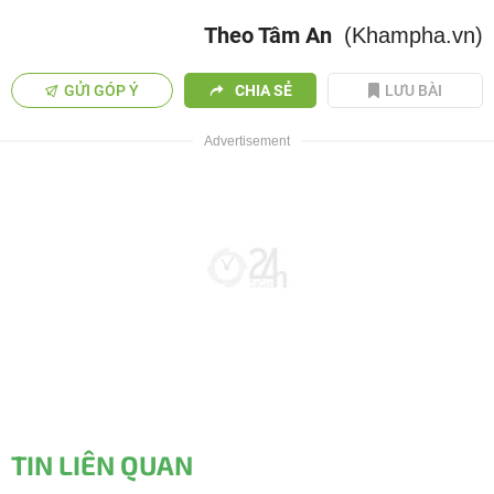
Theo Tâm An
(Khampha.vn)
GỬI GÓP Ý
CHIA SẺ
LƯU BÀI
TIN LIÊN QUAN