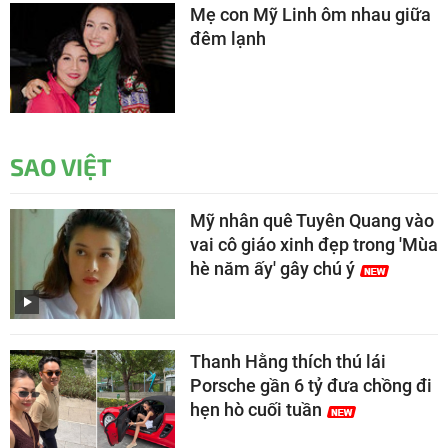
Mẹ con Mỹ Linh ôm nhau giữa
đêm lạnh
SAO VIỆT
Mỹ nhân quê Tuyên Quang vào
vai cô giáo xinh đẹp trong 'Mùa
hè năm ấy' gây chú ý
Thanh Hằng thích thú lái
Porsche gần 6 tỷ đưa chồng đi
hẹn hò cuối tuần