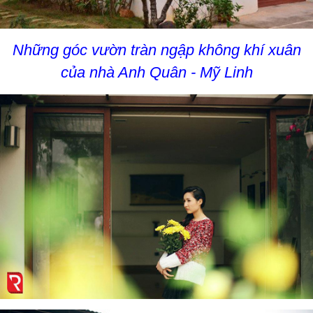
Những góc vườn tràn ngập không khí xuân
của nhà Anh Quân - Mỹ Linh