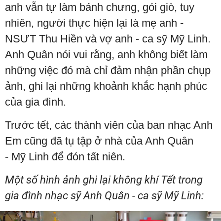
anh vẫn tự làm bánh chưng, gói giò, tuy
nhiên, người thực hiện lại là mẹ anh -
NSƯT Thu Hiền và vợ anh - ca sỹ Mỹ Linh.
Anh Quân nói vui rằng, anh không biết làm
những việc đó mà chỉ đảm nhận phần chụp
ảnh, ghi lại những khoảnh khắc hạnh phúc
của gia đình.
Trước tết, các thành viên của ban nhạc Anh
Em cũng đã tụ tập ở nhà của Anh Quân
- Mỹ Linh để đón tất niên.
Một số hình ảnh ghi lại không khí Tết trong
gia đình nhạc sỹ Anh Quân - ca sỹ Mỹ Linh: