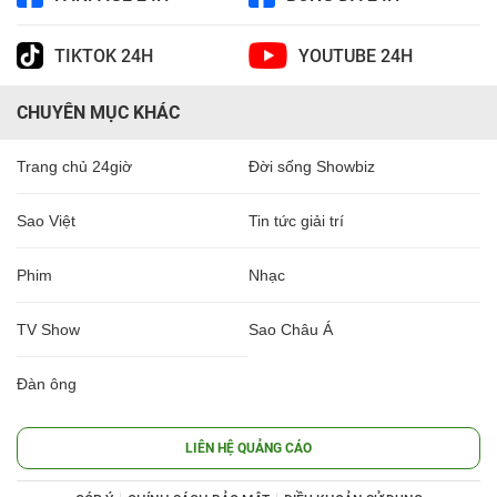
TIKTOK 24H
YOUTUBE 24H
CHUYÊN MỤC KHÁC
Trang chủ 24giờ
Đời sống Showbiz
Sao Việt
Tin tức giải trí
Phim
Nhạc
TV Show
Sao Châu Á
Đàn ông
LIÊN HỆ QUẢNG CÁO