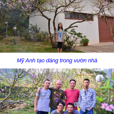
Mỹ Anh tạo dáng trong vườn nhà