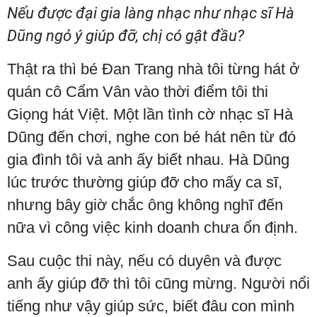
Nếu được đại gia làng nhạc như nhạc sĩ Hà
Dũng ngỏ ý giúp đỡ, chị có gật đầu?
Thật ra thì bé Đan Trang nhà tôi từng hát ở
quán cô Cẩm Vân vào thời điểm tôi thi
Giọng hát Việt. Một lần tình cờ nhạc sĩ Hà
Dũng đến chơi, nghe con bé hát nên từ đó
gia đình tôi và anh ấy biết nhau. Hà Dũng
lúc trước thường giúp đỡ cho mấy ca sĩ,
nhưng bây giờ chắc ông không nghĩ đến
nữa vì công việc kinh doanh chưa ổn định.
Sau cuộc thi này, nếu có duyên và được
anh ấy giúp đỡ thì tôi cũng mừng. Người nổi
tiếng như vậy giúp sức, biết đâu con mình