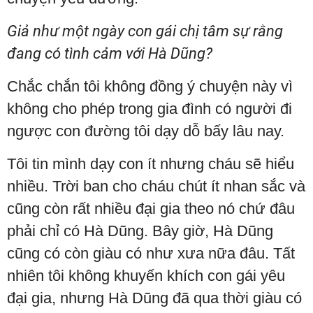
Giả như một ngày con gái chị tâm sự rằng
đang có tình cảm với Hà Dũng?
Chắc chắn tôi không đồng ý chuyện này vì
không cho phép trong gia đình có người đi
ngược con đường tôi dạy dỗ bấy lâu nay.
Tôi tin mình dạy con ít nhưng cháu sẽ hiểu
nhiều. Trời ban cho cháu chút ít nhan sắc và
cũng còn rất nhiều đại gia theo nó chứ đâu
phải chỉ có Hà Dũng. Bây giờ, Hà Dũng
cũng có còn giàu có như xưa nữa đâu. Tất
nhiên tôi không khuyến khích con gái yêu
đại gia, nhưng Hà Dũng đã qua thời giàu có