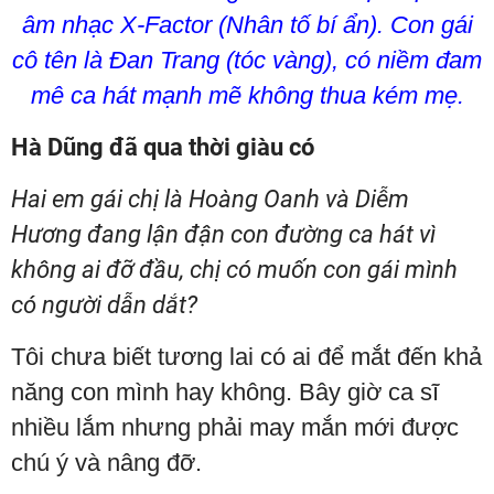
âm nhạc X-Factor (Nhân tố bí ẩn). Con gái
cô tên là Đan Trang (tóc vàng), có niềm đam
mê ca hát mạnh mẽ không thua kém mẹ.
Hà Dũng đã qua thời giàu có
Hai em gái chị là Hoàng Oanh và Diễm
Hương đang lận đận con đường ca hát vì
không ai đỡ đầu, chị có muốn con gái mình
có người dẫn dắt?
Tôi chưa biết tương lai có ai để mắt đến khả
năng con mình hay không. Bây giờ ca sĩ
nhiều lắm nhưng phải may mắn mới được
chú ý và nâng đỡ.