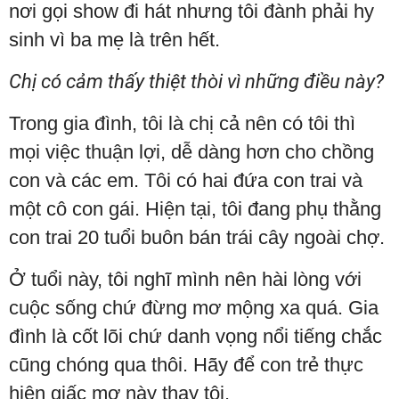
nơi gọi show đi hát nhưng tôi đành phải hy
sinh vì ba mẹ là trên hết.
Chị có cảm thấy thiệt thòi vì những điều này?
Trong gia đình, tôi là chị cả nên có tôi thì
mọi việc thuận lợi, dễ dàng hơn cho chồng
con và các em. Tôi có hai đứa con trai và
một cô con gái. Hiện tại, tôi đang phụ thằng
con trai 20 tuổi buôn bán trái cây ngoài chợ.
Ở tuổi này, tôi nghĩ mình nên hài lòng với
cuộc sống chứ đừng mơ mộng xa quá. Gia
đình là cốt lõi chứ danh vọng nổi tiếng chắc
cũng chóng qua thôi. Hãy để con trẻ thực
hiện giấc mơ này thay tôi.