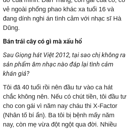
vẻ ngoài phổng phao khác xa tuổi 16 và
đang dính nghi án tình cảm với nhạc sĩ Hà
Dũng.
Bán trái cây có gì mà xấu hổ
Sau Giọng hát Việt 2012, tại sao chị không ra
sản phẩm âm nhạc nào đáp lại tình cảm
khán giả?
Tôi đã 40 tuổi rồi nên đầu tư vào ca hát
chắc không nên. Nếu có chút tiền, tôi đầu tư
cho con gái vì năm nay cháu thi X-Factor
(Nhân tố bí ẩn). Ba tôi bị bệnh mấy năm
nay, còn mẹ vừa đột ngột qua đời. Nhiều