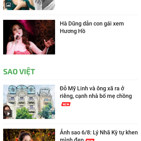
Hà Dũng dẫn con gái xem
Hương Hồ
SAO VIỆT
Đỗ Mỹ Linh và ông xã ra ở
riêng, cạnh nhà bố mẹ chồng
Ảnh sao 6/8: Lý Nhã Kỳ tự khen
mình đẹp