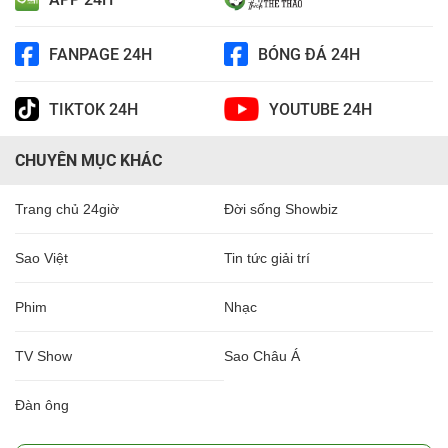
FANPAGE 24H
BÓNG ĐÁ 24H
TIKTOK 24H
YOUTUBE 24H
CHUYÊN MỤC KHÁC
Trang chủ 24giờ
Đời sống Showbiz
Sao Việt
Tin tức giải trí
Phim
Nhạc
TV Show
Sao Châu Á
Đàn ông