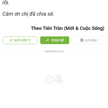
rồi.
Cảm ơn chị đã chia sẻ.
Theo Tiến Trần (Mốt & Cuộc Sống)
GỬI GÓP Ý
CHIA SẺ
LƯU BÀI