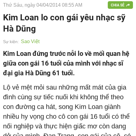
Thứ Sáu, ngày 04/04/2014 08:55 AM
CHIA SẺ
Kim Loan lo con gái yêu nhạc sỹ
Hà Dũng
Sao Việt
Sự kiện:
Kim Loan đứng trước nỗi lo về mối quan hệ
giữa con gái 16 tuổi của mình với nhạc sĩ
đại gia Hà Dũng 61 tuổi.
Lộ vẻ mệt mỏi sau những mất mát của gia
đình cùng sự tiếc nuối khi không thể theo
con đường ca hát, song Kim Loan giành
nhiều hy vọng cho cô con gái 16 tuổi có thể
nối nghiệp và thực hiện giấc mơ còn dang
dở của mình. Đan Trang, con gái của cô, có