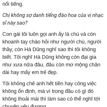
nổi tiếng.
Chị không sợ danh tiếng đào hoa của vị nhạc
sĩ này sao?
Con gái tôi luôn gọi anh ấy là chú và còn
khoanh tay chào hỏi như người chú, người
thầy, còn Hà Dũng nghĩ sao thì tôi không
biết. Tôi nghĩ Hà Dũng không còn đại gia
như xưa nữa đâu, đâu còn mơ mộng chân
dài hay mấy em trẻ đẹp.
Tôi không chê anh hết tiền hay công việc
không ổn định, mà vì trong đầu có gì đó
không thoải mái thì làm sao có thể nghĩ tới
chuyện yêu đương.