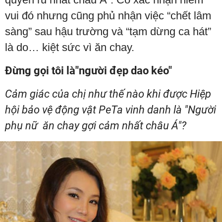
vui đó nhưng cũng phủ nhận việc “chết lâm
sàng” sau hậu trường và “tạm dừng ca hát”
là do… kiệt sức vì ăn chay.
Đừng gọi tôi là"người đẹp dao kéo"
Cảm giác của chị như thế nào khi được Hiệp
hội bảo vệ động vật PeTa vinh danh là "Người
phụ nữ ăn chay gợi cảm nhất châu Á"?