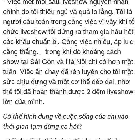
- Việc mệt mỏi sau liveshow nguyên nhân
chính do tôi thiếu ngủ và quá lo lắng. Tôi là
người cầu toàn trong công việc vì vậy khi tổ
chức liveshow tôi đứng ra tham gia hầu hết
các khâu chuẩn bị. Công việc nhiều, áp lực
căng thẳng… trong khi đó khoảng cách
show tại Sài Gòn và Hà Nội chỉ có hơn một
tuần. Việc ăn chay đã rèn luyện cho tôi một
sức chịu đựng và một cơ thể dẻo dai, nhờ
thế tôi đã hoàn thành được 2 đêm liveshow
lớn của mình.
Có thể hình dung về cuộc sống của chị vào
thời gian tạm dừng ca hát?