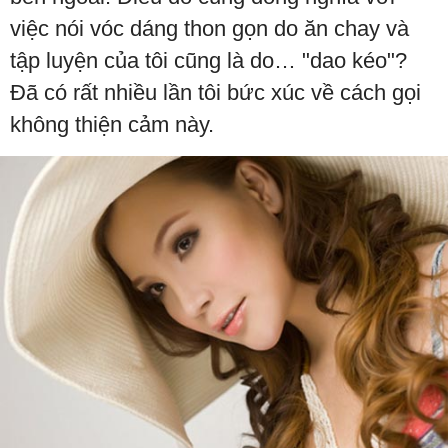
việc nói vóc dáng thon gọn do ăn chay và
tập luyện của tôi cũng là do… "dao kéo"?
Đã có rất nhiều lần tôi bức xúc về cách gọi
không thiện cảm này.