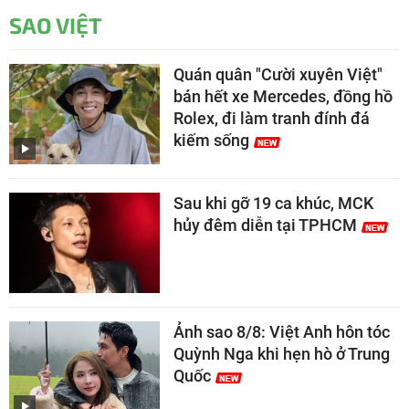
SAO VIỆT
Quán quân "Cười xuyên Việt"
bán hết xe Mercedes, đồng hồ
Rolex, đi làm tranh đính đá
kiếm sống
Sau khi gỡ 19 ca khúc, MCK
hủy đêm diễn tại TPHCM
Ảnh sao 8/8: Việt Anh hôn tóc
Quỳnh Nga khi hẹn hò ở Trung
Quốc