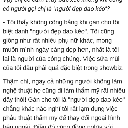
có người gọi chị là "người đẹp dao kéo"?
- Tôi thấy không công bằng khi gán cho tôi
biệt danh "người đẹp dao kéo". Tôi cũng
giống như rất nhiều phụ nữ khác, mong
muốn mình ngày càng đẹp hơn, nhất là tôi
lại là người của công chúng. Việc sửa mũi
của tôi đâu phải quá đặc biệt trong showbiz.
Thậm chí, ngay cả những người không làm
nghệ thuật họ cũng đi làm thẩm mỹ rất nhiều
đấy thôi! Gán cho tôi là "người đẹp dao kéo"
chẳng khác nào nghĩ tôi rất lạm dụng việc
phẫu thuật thẩm mỹ để thay đổi ngoại hình
bên ngoài. Điều đó cũng đồng nghĩa với