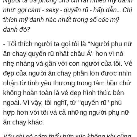
Người ta đã phong cho chị rất nhiều mỹ danh
như: gợi cảm - sexy - quyến rũ - hấp dẫn… Chị
thích mỹ danh nào nhất trong số các mỹ
danh đó?
- Tôi thích người ta gọi tôi là "Người phụ nữ
ăn chay quyến rũ nhất châu Á" hơn vì nó
nhẹ nhàng và gần với con người của tôi. Vẻ
đẹp của người ăn chay phần lớn được nhìn
nhận từ tình yêu thương trong tâm hồn chứ
không hoàn toàn là vẻ đẹp hình thức bên
ngoài. Vì vậy, tôi nghĩ, từ "quyến rũ" phù
hợp hơn với tôi và cả những người phụ nữ
ăn chay khác.
Vậy chị có cảm thấy bức xúc không khi cũng