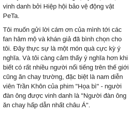
vinh danh bởi Hiệp hội bảo vệ động vật
PeTa.
Tôi muốn gửi lời cám ơn của mình tới các
fan hâm mộ và khán giả đã bình chọn cho
tôi. Đây thực sự là một món quà cực kỳ ý
nghĩa. Và tôi càng cảm thấy ý nghĩa hơn khi
biết có rất nhiều người nổi tiếng trên thế giới
cũng ăn chay trường, đặc biệt là nam diễn
viên Trần Khôn của phim "Họa bì" - người
đàn ông được vinh danh là "Người đàn ông
ăn chay hấp dẫn nhất châu Á".