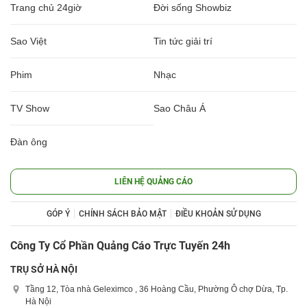
Trang chủ 24giờ
Đời sống Showbiz
Sao Việt
Tin tức giải trí
Phim
Nhạc
TV Show
Sao Châu Á
Đàn ông
LIÊN HỆ QUẢNG CÁO
GÓP Ý
CHÍNH SÁCH BẢO MẬT
ĐIỀU KHOẢN SỬ DỤNG
Công Ty Cổ Phần Quảng Cáo Trực Tuyến 24h
TRỤ SỞ HÀ NỘI
Tầng 12, Tòa nhà Geleximco , 36 Hoàng Cầu, Phường Ô chợ Dừa, Tp.
Hà Nội