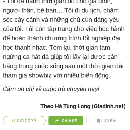
- Tôi đã dành thời gian đó cho gia đình,
người thân, bè bạn… Tôi đi du lịch, chăm
sóc cây cảnh và những chú cún đáng yêu
của tôi. Tôi còn tập trung cho việc học hành
để hoàn thành chương trình tốt nghiệp đại
học thanh nhạc. Tóm lại, thời gian tạm
ngừng ca hát đã giúp tôi lấy lại được cân
bằng trong cuộc sống sau một thời gian dài
tham gia showbiz với nhiều biến động.
Cám ơn chị về cuộc trò chuyện này!
Theo Hà Tùng Long (Giadinh.net)
GỬI GÓP Ý
CHIA SẺ
LƯU BÀI