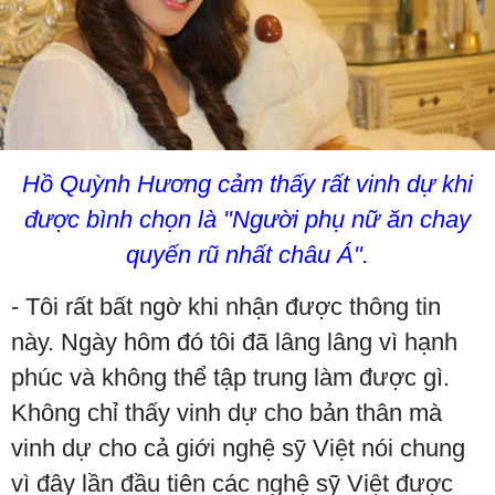
Hồ Quỳnh Hương cảm thấy rất vinh dự khi
được bình chọn là "Người phụ nữ ăn chay
quyến rũ nhất châu Á".
- Tôi rất bất ngờ khi nhận được thông tin
này. Ngày hôm đó tôi đã lâng lâng vì hạnh
phúc và không thể tập trung làm được gì.
Không chỉ thấy vinh dự cho bản thân mà
vinh dự cho cả giới nghệ sỹ Việt nói chung
vì đây lần đầu tiên các nghệ sỹ Việt được