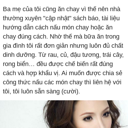
Ba mẹ của tôi cũng ăn chay vì thế nên nhà
thường xuyên "cập nhật" sách báo, tài liệu
hướng dẫn cách nấu món chay hoặc ăn
chay đúng cách. Nhờ thế mà bữa ăn trong
gia đình tôi rất đơn giản nhưng luôn đủ chất
dinh dưỡng. Từ rau, củ, đậu tương, trái cây,
rong biển… đều được chế biến rất đúng
cách và hợp khẩu vị. Ai muốn được chia sẻ
công thức nấu các món chay thì liên hệ với
tôi, tôi luôn sẵn sàng (cười).