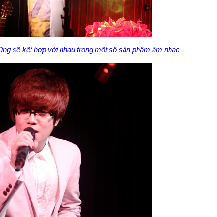
 cũng sẽ kết hợp với nhau trong một số sản phẩm âm nhạc