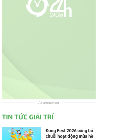
Advertisement
TIN TỨC GIẢI TRÍ
Đông Fest 2026 công bố
chuỗi hoạt động mùa hè