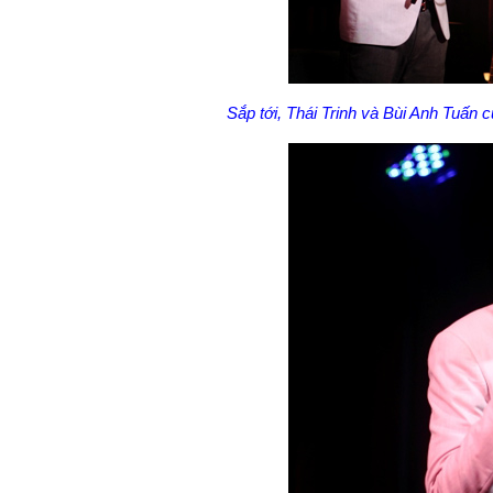
Sắp tới, Thái Trinh và Bùi Anh Tuấn