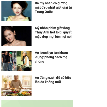
Ba mỹ nhân có gương
mặt đẹp nhất giới giải trí
Trung Quốc
Mỹ nhân phim giờ vàng
Thùy Anh tiết lộ bí quyết
mặc đẹp mọi lúc mọi nơi
Vợ Brooklyn Beckham
'đụng' phong cách mẹ
chồng
Ăn đúng cách để sở hữu
làn da không tuổi