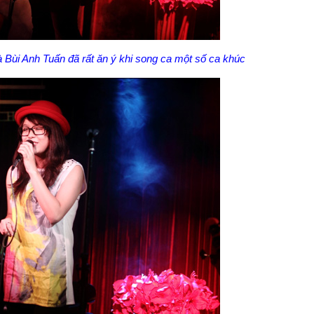
à Bùi Anh Tuấn đã rất ăn ý khi song ca một số ca khúc