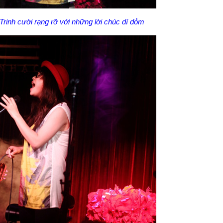
Trinh cười rạng rỡ với những lời chúc dí dỏm