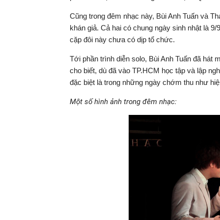
Cũng trong đêm nhạc này, Bùi Anh Tuấn và Thá
khán giả. Cả hai có chung ngày sinh nhật là 9/9
cặp đôi này chưa có dịp tổ chức.
Tới phần trình diễn solo, Bùi Anh Tuấn đã hát 
cho biết, dù đã vào TP.HCM học tập và lập ngh
đặc biệt là trong những ngày chớm thu như hiệ
Một số hình ảnh trong đêm nhạc: