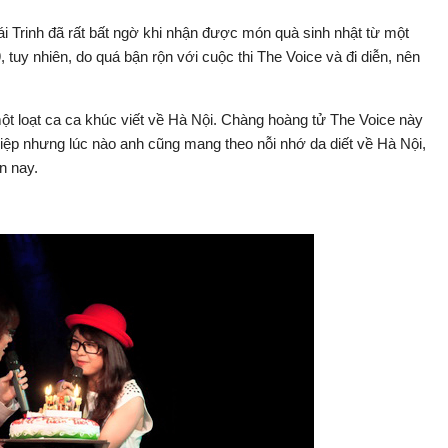
i Trinh đã rất bất ngờ khi nhận được món quà sinh nhật từ một
, tuy nhiên, do quá bận rộn với cuộc thi The Voice và đi diễn, nên
một loạt ca ca khúc viết về Hà Nội. Chàng hoàng tử The Voice này
iệp nhưng lúc nào anh cũng mang theo nỗi nhớ da diết về Hà Nội,
n nay.