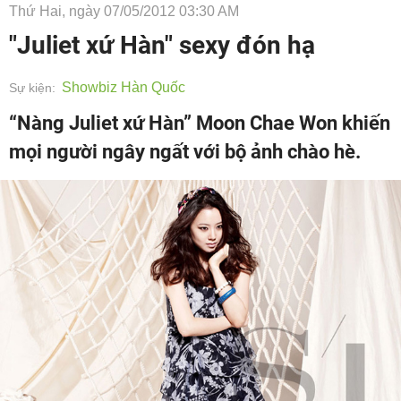
Thứ Hai, ngày 07/05/2012 03:30 AM
"Juliet xứ Hàn" sexy đón hạ
Showbiz Hàn Quốc
Sự kiện:
“Nàng Juliet xứ Hàn” Moon Chae Won khiến
mọi người ngây ngất với bộ ảnh chào hè.