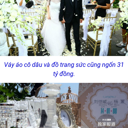
Váy áo cô dâu và đồ trang sức cũng ngốn 31
tỷ đồng.