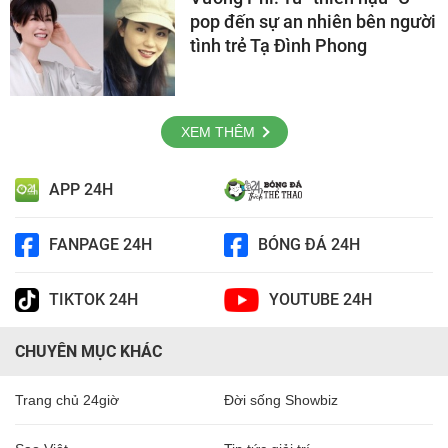
pop đến sự an nhiên bên người
tình trẻ Tạ Đình Phong
XEM THÊM
APP 24H
FANPAGE 24H
BÓNG ĐÁ 24H
TIKTOK 24H
YOUTUBE 24H
CHUYÊN MỤC KHÁC
Trang chủ 24giờ
Đời sống Showbiz