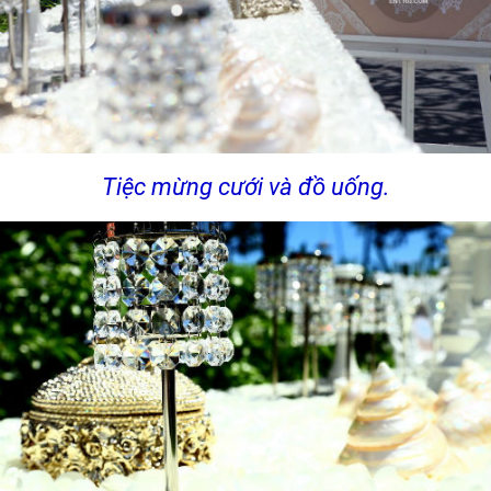
Tiệc mừng cưới và đồ uống.