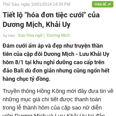
Thứ Sáu, ngày 10/01/2014 14:34 PM
CHIA SẺ
Tiết lộ "hóa đơn tiệc cưới" của
Dương Mịch, Khải Uy
Sao Hoa ngữ
Dương Mịch
Sự kiện:
Đám cưới ấm áp và đẹp như truyện thần
tiên của cặp đôi Dương Mịch - Lưu Khải Uy
hôm 8/1 tại khu nghỉ dưỡng cao cấp trên
đảo Bali dù đơn giản nhưng cũng ngốn hết
hàng chục tỷ đồng.
Truyền thông Hồng Kông mới đây đưa tin về
những mục giá chi tiết được thanh toán
trong lễ thành hôm của cặp sao nữ diễn
viên Dương Mịch và Lưu Khải Uy tại đảo