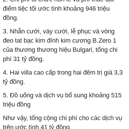
điểm tiệc tối ước tính khoảng 946 triệu
đồng.
3. Nhẫn cưới, váy cưới, lễ phục và vòng
đeo tat bạc kim đính kim cương B.Zero 1
của thương thương hiệu Bulgari, tổng chi
phí 31 tỷ đồng.
4. Hai villa cao cấp trong hai đêm trị giá 3,3
tỷ đồng.
5. Đồ uống và dịch vụ bổ sung khoảng 515
triệu đồng
Như vậy, tổng cộng chi phí cho các dịch vụ
trên ước tính 41 tỷ đồng.