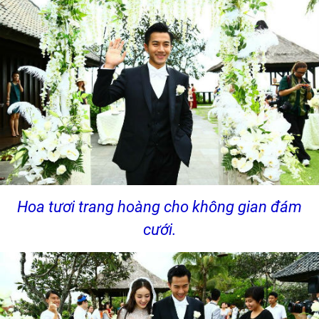
Hoa tươi trang hoàng cho không gian đám
cưới.