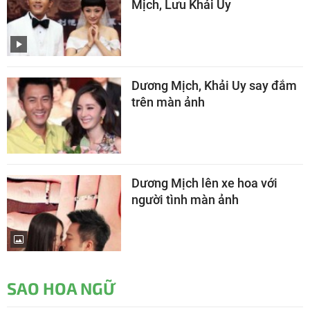
Mịch, Lưu Khải Uy
Dương Mịch, Khải Uy say đắm
trên màn ảnh
Dương Mịch lên xe hoa với
người tình màn ảnh
SAO HOA NGỮ