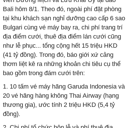
Bali hôm 8/1. Theo đó, ngoài phí đặt phòng
tại khu khách sạn nghỉ dưỡng cao cấp 6 sao
Bulgari cùng vé máy bay ra, chi phí trang trí
địa điểm cưới, thuê địa điểm lán cưới cũng
như lễ phục... tổng cộng hết 15 triệu HKD
(41 tỷ đồng). Trong đó, báo giới xứ cảng
thơm liệt kê ra những khoản chi tiêu cụ thể
bao gồm trong đám cưới trên:
1. 10 tấm vé máy hãng Garuda Indonesia và
20 vé hãng hàng không Thai Airway (hạng
thương gia), ước tính 2 triệu HKD (5,4 tỷ
đồng).
2. Chi phí tổ chức hôn lễ và phí thuê địa