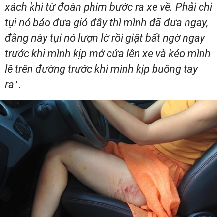
xách khi từ đoàn phim bước ra xe về. Phải chi
tụi nó bảo đưa giỏ đây thì mình đã đưa ngay,
đằng này tụi nó lượn lờ rồi giật bất ngờ ngay
trước khi mình kịp mở cửa lên xe và kéo mình
lê trên đường trước khi mình kịp buông tay
ra
".