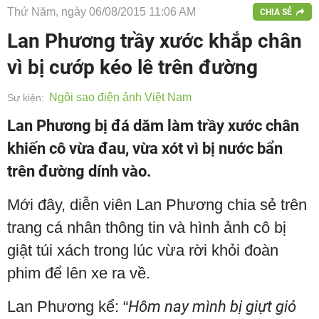
Thứ Năm, ngày 06/08/2015 11:06 AM
CHIA SẺ
Lan Phương trầy xước khắp chân
vì bị cướp kéo lê trên đường
Ngôi sao điện ảnh Việt Nam
Sự kiện:
Lan Phương bị đá dăm làm trầy xước chân
khiến cô vừa đau, vừa xót vì bị nước bẩn
trên đường dính vào.
Mới đây, diễn viên Lan Phương chia sẻ trên
trang cá nhân thông tin và hình ảnh cô bị
giật túi xách trong lúc vừa rời khỏi đoàn
phim để lên xe ra về.
Lan Phương kể: “
Hôm nay mình bị giựt giỏ