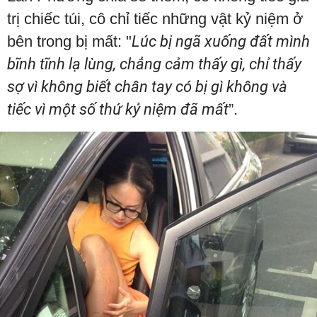
trị chiếc túi, cô chỉ tiếc những vật kỷ niệm ở
bên trong bị mất: "
Lúc bị ngã xuống đất mình
bĩnh tĩnh lạ lùng, chẳng cảm thấy gì, chỉ thấy
sợ vì không biết chân tay có bị gì không và
tiếc vì một số thứ kỷ niệm đã mất
”.