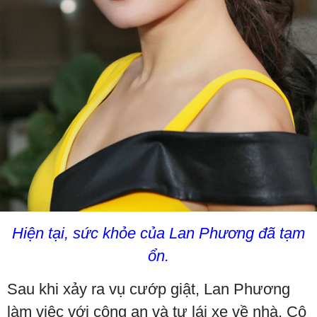
Hiện tại, sức khỏe của Lan Phương đã tạm
ổn.
Sau khi xảy ra vụ cướp giật, Lan Phương
làm việc với công an và tự lái xe về nhà. Cô