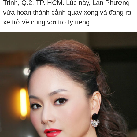
Trinh, Q.2, TP. HCM. Lúc này, Lan Phương
vừa hoàn thành cảnh quay xong và đang ra
xe trở về cùng với trợ lý riêng.