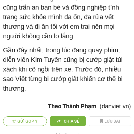
cũng trấn an bạn bè và đồng nghiệp tình
trạng sức khỏe mình đã ổn, đã rửa vết
thương và đi ăn tối với em trai nên mọi
người không cần lo lắng.
Gần đây nhất, trong lúc đang quay phim,
diễn viên Kim Tuyến cũng bị cướp giật túi
xách khi cô ngồi trên xe. Trước đó, nhiều
sao Việt từng bị cướp giật khiến cơ thể bị
thương.
Theo Thành Phạm
(danviet.vn)
GỬI GÓP Ý
CHIA SẺ
LƯU BÀI