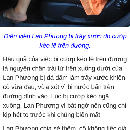
Diễn viên Lan Phương bị trầy xước do cướp
kéo lê trên đường.
Hậu quả của việc bị cướp kéo lê trên đường
là nguyên chân trái từ trên xuống dưới của
Lan Phương bị đá dăm làm trầy xước khiến
cô vừa đau, vừa xót vì bị nước bẩn trên
đường dính vào. Lúc bị cướp kéo ngã
xuống, Lan Phương vì bất ngờ nên cũng chỉ
kịp hét to trước khi chúng biến mất.
Lan Phương chia sẻ thêm, cô không tiếc giá