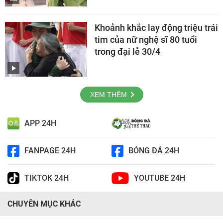
Khoảnh khắc lay động triệu trái
tim của nữ nghệ sĩ 80 tuổi
trong đại lễ 30/4
XEM THÊM
APP 24H
FANPAGE 24H
BÓNG ĐÁ 24H
TIKTOK 24H
YOUTUBE 24H
CHUYÊN MỤC KHÁC