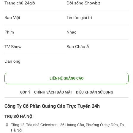
Trang chủ 24giờ
Đời sống Showbiz
Sao Việt
Tin tức giải trí
Phim
Nhạc
TV Show
Sao Châu Á
Đàn ông
LIÊN HỆ QUẢNG CÁO
GÓP Ý
CHÍNH SÁCH BẢO MẬT
ĐIỀU KHOẢN SỬ DỤNG
Công Ty Cổ Phần Quảng Cáo Trực Tuyến 24h
TRỤ SỞ HÀ NỘI
Tầng 12, Tòa nhà Geleximco , 36 Hoàng Cầu, Phường Ô chợ Dừa, Tp.
Hà Nội