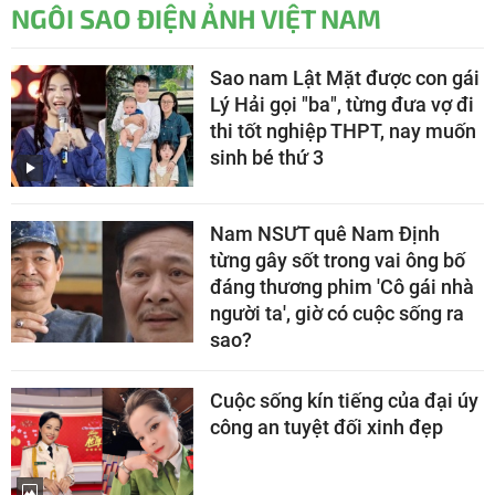
NGÔI SAO ĐIỆN ẢNH VIỆT NAM
Sao nam Lật Mặt được con gái
Lý Hải gọi "ba", từng đưa vợ đi
thi tốt nghiệp THPT, nay muốn
sinh bé thứ 3
Nam NSƯT quê Nam Định
từng gây sốt trong vai ông bố
đáng thương phim 'Cô gái nhà
người ta', giờ có cuộc sống ra
sao?
Cuộc sống kín tiếng của đại úy
công an tuyệt đối xinh đẹp