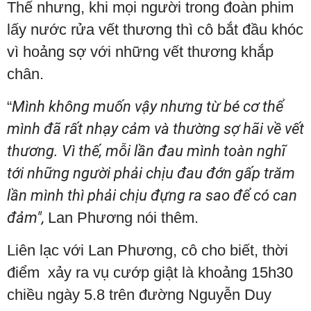
Thế nhưng, khi mọi người trong đoàn phim
lấy nước rửa vết thương thì cô bắt đầu khóc
vì hoảng sợ với những vết thương khắp
chân.
“
Mình không muốn vậy nhưng từ bé cơ thể
mình đã rất nhạy cảm và thường sợ hãi về vết
thương. Vì thế, mỗi lần đau mình toàn nghĩ
tới những người phải chịu đau đớn gấp trăm
lần mình thì phải chịu đựng ra sao để có can
đảm",
Lan Phương nói thêm.
Liên lạc với Lan Phương, cô cho biết, thời
điểm xảy ra vụ cướp giật là khoảng 15h30
chiều ngày 5.8 trên đường Nguyễn Duy