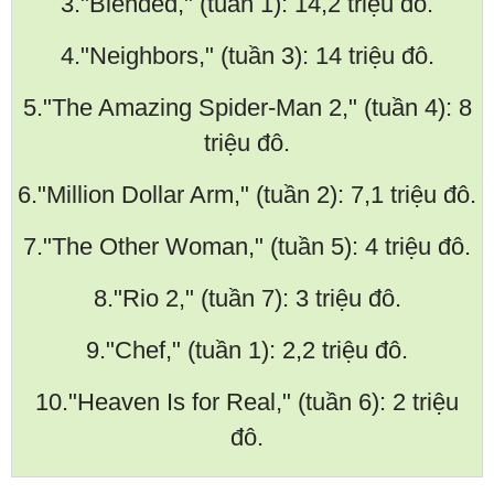
3."Blended," (tuần 1): 14,2 triệu đô.
4."Neighbors," (tuần 3): 14 triệu đô.
5."The Amazing Spider-Man 2," (tuần 4): 8
triệu đô.
6."Million Dollar Arm," (tuần 2): 7,1 triệu đô.
7."The Other Woman," (tuần 5): 4 triệu đô.
8."Rio 2," (tuần 7): 3 triệu đô.
9."Chef," (tuần 1): 2,2 triệu đô.
10."Heaven Is for Real," (tuần 6): 2 triệu
đô.