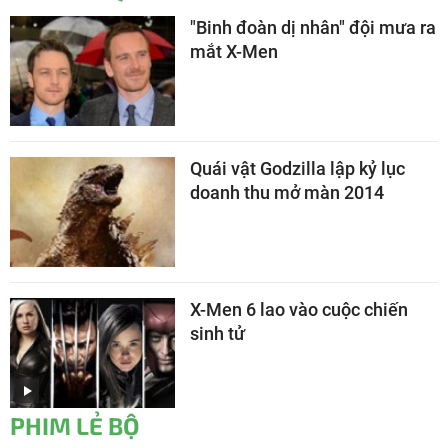
"Binh đoàn dị nhân" đội mưa ra
mắt X-Men
Quái vật Godzilla lập kỷ lục
doanh thu mở màn 2014
X-Men 6 lao vào cuộc chiến
sinh tử
PHIM LẺ BỘ