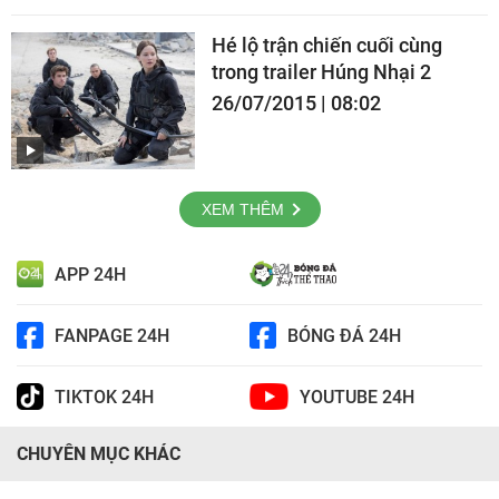
Hé lộ trận chiến cuối cùng
trong trailer Húng Nhại 2
26/07/2015 | 08:02
XEM THÊM
APP 24H
FANPAGE 24H
BÓNG ĐÁ 24H
TIKTOK 24H
YOUTUBE 24H
CHUYÊN MỤC KHÁC