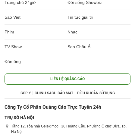
Trang chủ 24giờ
Đời sống Showbiz
Sao Việt
Tin tức giải trí
Phim
Nhạc
TV Show
Sao Châu Á
Đàn ông
LIÊN HỆ QUẢNG CÁO
GÓP Ý
CHÍNH SÁCH BẢO MẬT
ĐIỀU KHOẢN SỬ DỤNG
Công Ty Cổ Phần Quảng Cáo Trực Tuyến 24h
TRỤ SỞ HÀ NỘI
Tầng 12, Tòa nhà Geleximco , 36 Hoàng Cầu, Phường Ô chợ Dừa, Tp.
Hà Nội