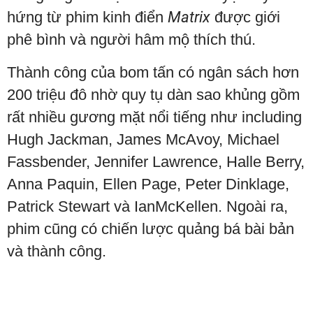
hứng từ phim kinh điển
Matrix
được giới
phê bình và người hâm mộ thích thú.
Thành công của bom tấn có ngân sách hơn
200 triệu đô nhờ quy tụ dàn sao khủng gồm
rất nhiều gương mặt nổi tiếng như including
Hugh Jackman, James McAvoy, Michael
Fassbender, Jennifer Lawrence, Halle Berry,
Anna Paquin, Ellen Page, Peter Dinklage,
Patrick Stewart và IanMcKellen. Ngoài ra,
phim cũng có chiến lược quảng bá bài bản
và thành công.