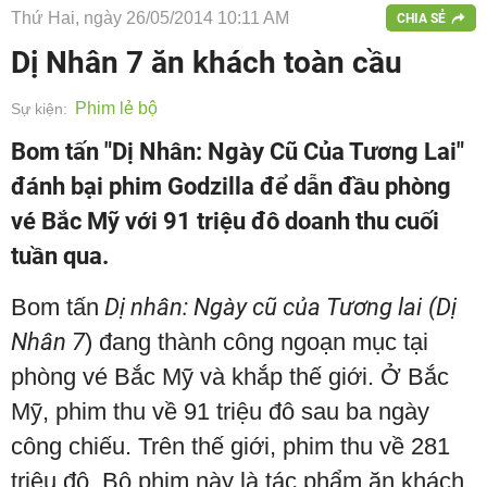
Thứ Hai, ngày 26/05/2014 10:11 AM
CHIA SẺ
Dị Nhân 7 ăn khách toàn cầu
Phim lẻ bộ
Sự kiện:
Bom tấn "Dị Nhân: Ngày Cũ Của Tương Lai"
đánh bại phim Godzilla để dẫn đầu phòng
vé Bắc Mỹ với 91 triệu đô doanh thu cuối
tuần qua.
Bom tấn
Dị nhân: Ngày cũ của Tương lai
(Dị
Nhân 7
) đang thành công ngoạn mục tại
phòng vé Bắc Mỹ và khắp thế giới. Ở Bắc
Mỹ, phim thu về 91 triệu đô sau ba ngày
công chiếu. Trên thế giới, phim thu về 281
triệu đô. Bộ phim này là tác phẩm ăn khách