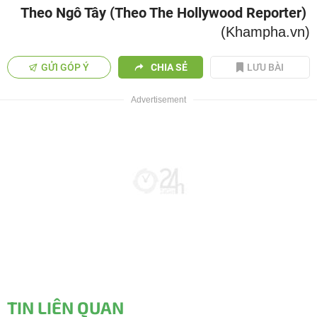
Theo Ngô Tây (Theo The Hollywood Reporter)
(Khampha.vn)
GỬI GÓP Ý
CHIA SẺ
LƯU BÀI
TIN LIÊN QUAN