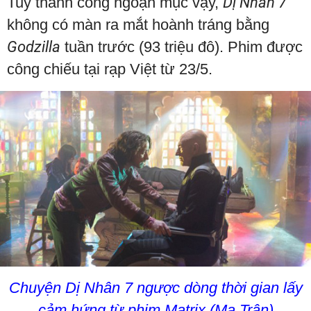
Tuy thành công ngoạn mục vậy,
Dị Nhân 7
không có màn ra mắt hoành tráng bằng
Godzilla
tuần trước (93 triệu đô). Phim được
công chiếu tại rạp Việt từ 23/5.
Chuyện Dị Nhân 7 ngược dòng thời gian lấy
cảm hứng từ phim Matrix (Ma Trận)