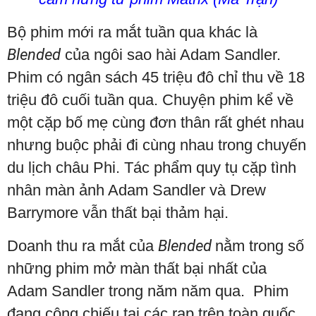
Bộ phim mới ra mắt tuần qua khác là
Blended
của ngôi sao hài Adam Sandler.
Phim có ngân sách 45 triệu đô chỉ thu về 18
triệu đô cuối tuần qua. Chuyện phim kể về
một cặp bố mẹ cùng đơn thân rất ghét nhau
nhưng buộc phải đi cùng nhau trong chuyến
du lịch châu Phi. Tác phẩm quy tụ cặp tình
nhân màn ảnh Adam Sandler và Drew
Barrymore vẫn thất bại thảm hại.
Doanh thu ra mắt của
Blended
nằm trong số
những phim mở màn thất bại nhất của
Adam Sandler trong năm năm qua. Phim
đang công chiếu tại các rạp trên toàn quốc