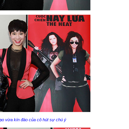
ạo vừa kín đáo của cô hút sự chú ý