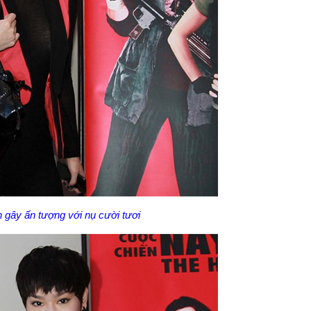
n gây ấn tượng với nụ cười tươi