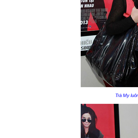
Trà My luô