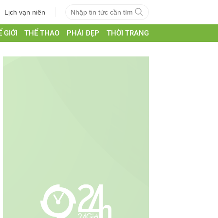
Lịch vạn niên
 GIỚI
THỂ THAO
PHÁI ĐẸP
THỜI TRANG