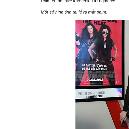
Phim chính thức khởi chiếu từ ngày 9/8.
Một số hình ảnh tại lễ ra mắt phim: