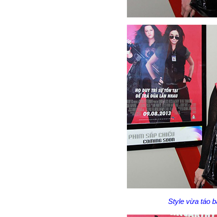
Style vừa táo b