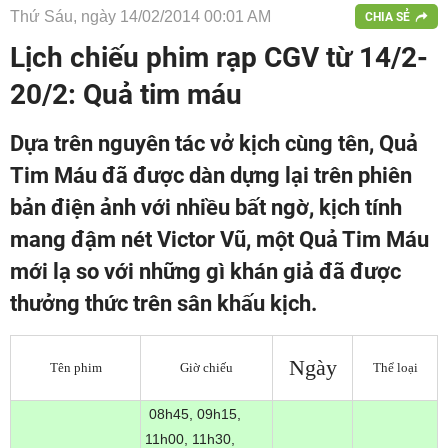
Thứ Sáu, ngày 14/02/2014 00:01 AM
CHIA SẺ
Lịch chiếu phim rạp CGV từ 14/2-
20/2: Quả tim máu
Dựa trên nguyên tác vở kịch cùng tên, Quả
Tim Máu đã được dàn dựng lại trên phiên
bản điện ảnh với nhiều bất ngờ, kịch tính
mang đậm nét Victor Vũ, một Quả Tim Máu
mới lạ so với những gì khán giả đã được
thưởng thức trên sân khấu kịch.
Ngày
Tên phim
Giờ chiếu
Thể loại
08h45, 09h15,
11h00, 11h30,