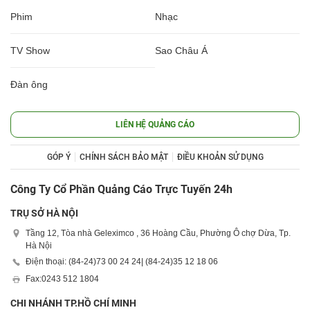
Phim
Nhạc
TV Show
Sao Châu Á
Đàn ông
LIÊN HỆ QUẢNG CÁO
GÓP Ý
CHÍNH SÁCH BẢO MẬT
ĐIỀU KHOẢN SỬ DỤNG
Công Ty Cổ Phần Quảng Cáo Trực Tuyến 24h
TRỤ SỞ HÀ NỘI
Tầng 12, Tòa nhà Geleximco , 36 Hoàng Cầu, Phường Ô chợ Dừa, Tp.
Hà Nội
Điện thoại: (84-24)
73 00 24 24
| (84-24)
35 12 18 06
Fax:
0243 512 1804
CHI NHÁNH TP.HỒ CHÍ MINH