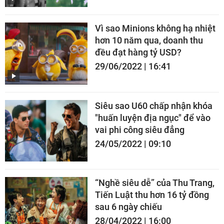
Vì sao Minions không hạ nhiệt
hơn 10 năm qua, doanh thu
đều đạt hàng tỷ USD?
29/06/2022 | 16:41
Siêu sao U60 chấp nhận khóa
"huấn luyện địa ngục" để vào
vai phi công siêu đẳng
24/05/2022 | 09:10
“Nghề siêu dễ” của Thu Trang,
Tiến Luật thu hơn 16 tỷ đồng
sau 6 ngày chiếu
28/04/2022 | 16:00