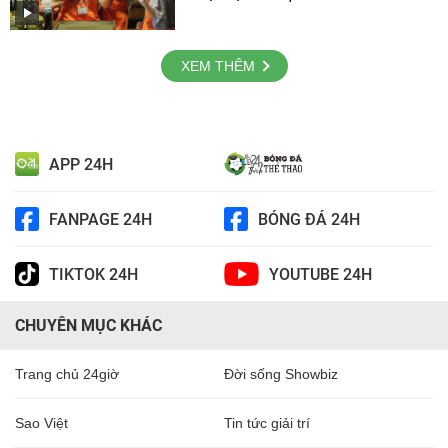
XEM THÊM
APP 24H
FANPAGE 24H
BÓNG ĐÁ 24H
TIKTOK 24H
YOUTUBE 24H
CHUYÊN MỤC KHÁC
Trang chủ 24giờ
Đời sống Showbiz
Sao Việt
Tin tức giải trí