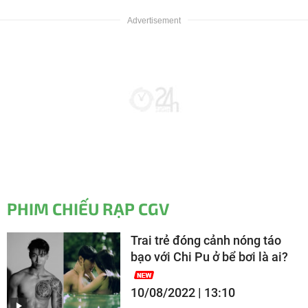
PHIM CHIẾU RẠP CGV
Trai trẻ đóng cảnh nóng táo
bạo với Chi Pu ở bể bơi là ai?
10/08/2022 | 13:10