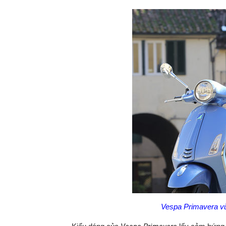
Vespa Primavera vừ