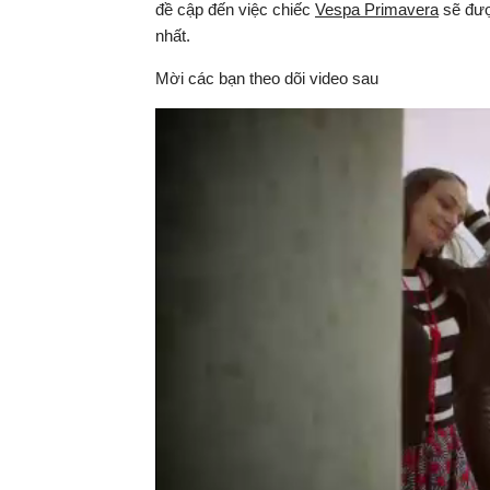
đề cập đến việc chiếc
Vespa Primavera
sẽ được
nhất.
Mời các bạn theo dõi video sau