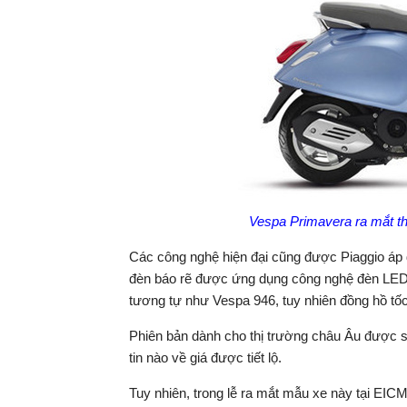
Vespa Primavera ra mắt t
Các công nghệ hiện đại cũng được Piaggio áp 
đèn báo rẽ được ứng dụng công nghệ đèn LED.
tương tự như Vespa 946, tuy nhiên đồng hồ tốc
Phiên bản dành cho thị trường châu Âu được s
tin nào về giá được tiết lộ.
Tuy nhiên, trong lễ ra mắt mẫu xe này tại EI