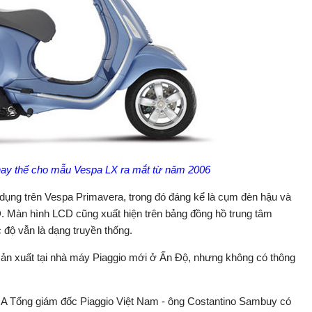
hay thế cho mẫu Vespa LX ra mắt từ năm 2006
dụng trên Vespa Primavera, trong đó đáng kể là cụm đèn hậu và
 Màn hình LCD cũng xuất hiện trên bảng đồng hồ trung tâm
 độ vẫn là dạng truyền thống.
ản xuất tại nhà máy Piaggio mới ở Ấn Độ, nhưng không có thông
CMA Tổng giám đốc Piaggio Việt Nam - ông Costantino Sambuy có