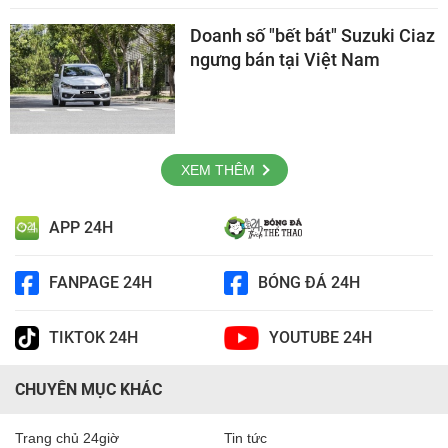
Doanh số "bết bát" Suzuki Ciaz
ngưng bán tại Việt Nam
XEM THÊM
APP 24H
FANPAGE 24H
BÓNG ĐÁ 24H
TIKTOK 24H
YOUTUBE 24H
CHUYÊN MỤC KHÁC
Trang chủ 24giờ
Tin tức