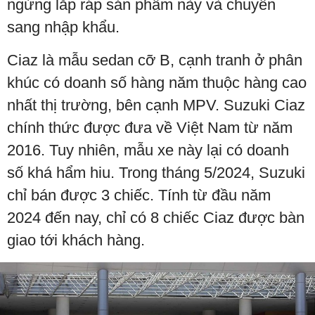
ngừng lắp ráp sản phẩm này và chuyển
sang nhập khẩu.
Ciaz là mẫu sedan cỡ B, cạnh tranh ở phân
khúc có doanh số hàng năm thuộc hàng cao
nhất thị trường, bên cạnh MPV. Suzuki Ciaz
chính thức được đưa về Việt Nam từ năm
2016. Tuy nhiên, mẫu xe này lại có doanh
số khá hẩm hiu. Trong tháng 5/2024, Suzuki
chỉ bán được 3 chiếc. Tính từ đầu năm
2024 đến nay, chỉ có 8 chiếc Ciaz được bàn
giao tới khách hàng.