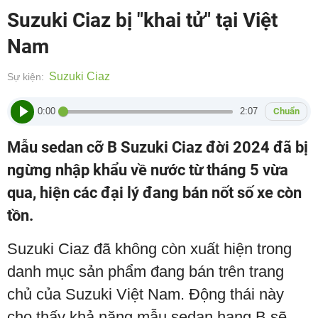
Suzuki Ciaz bị "khai tử" tại Việt
Nam
Suzuki Ciaz
Sự kiện:
0:00
2:07
Chuẩn
Mẫu sedan cỡ B Suzuki Ciaz đời 2024 đã bị
ngừng nhập khẩu về nước từ tháng 5 vừa
qua, hiện các đại lý đang bán nốt số xe còn
tồn.
Suzuki Ciaz đã không còn xuất hiện trong
danh mục sản phẩm đang bán trên trang
chủ của Suzuki Việt Nam. Động thái này
cho thấy khả năng mẫu sedan hạng B sẽ