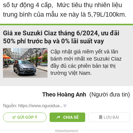
số tự động 4 cấp, Mức tiêu thụ nhiên liệu
trung bình của mẫu xe này là 5,79L/100km.
Giá xe Suzuki Ciaz tháng 6/2024, ưu đãi
50% phí trước bạ và 0% lãi suất vay
Cập nhật giá niêm yết và lăn
bánh mới nhất xe Suzuki Ciaz
đầy đủ các phiên bản tại thị
trường Việt Nam.
Theo Hoàng Anh
(Người đưa tin)
Nguồn: https://www.nguoidua...
GỬI GÓP Ý
CHIA SẺ
LƯU BÀI