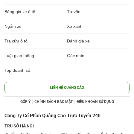
Bảng giá xe ô tô
Tư vấn
Ngắm xe
Xe xanh
Tra cứu ô tô
Đánh giá xe
Luật giao thông
Góc nhìn
Top doanh số
LIÊN HỆ QUẢNG CÁO
GÓP Ý
CHÍNH SÁCH BẢO MẬT
ĐIỀU KHOẢN SỬ DỤNG
Công Ty Cổ Phần Quảng Cáo Trực Tuyến 24h
TRỤ SỞ HÀ NỘI