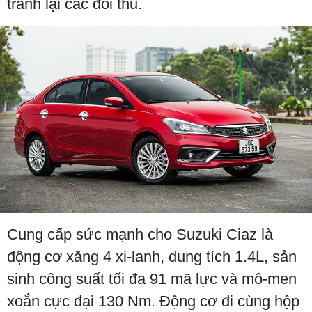
tranh lại các đối thủ.
Cung cấp sức mạnh cho Suzuki Ciaz là
động cơ xăng 4 xi-lanh, dung tích 1.4L, sản
sinh công suất tối đa 91 mã lực và mô-men
xoắn cực đại 130 Nm. Động cơ đi cùng hộp