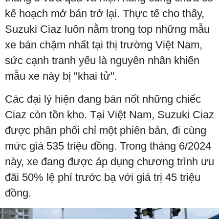
kế hoạch mở bán trở lại. Thực tế cho thấy,
Suzuki Ciaz luôn nằm trong top những mẫu
xe bán chậm nhất tại thị trường Việt Nam,
sức cạnh tranh yếu là nguyên nhân khiến
mẫu xe này bị "khai tử".
Các đại lý hiện đang bán nốt những chiếc
Ciaz còn tồn kho. Tại Việt Nam, Suzuki Ciaz
được phân phối chỉ một phiên bản, đi cùng
mức giá 535 triệu đồng. Trong tháng 6/2024
này, xe đang được áp dụng chương trình ưu
đãi 50% lệ phí trước bạ với giá trị 45 triệu
đồng.