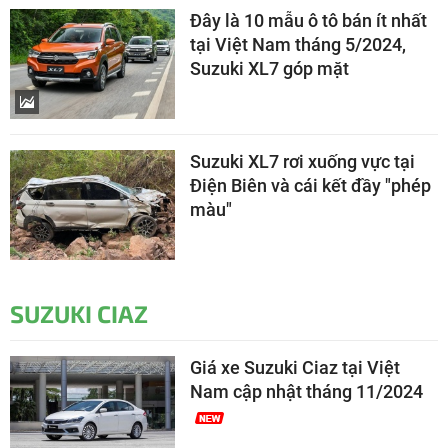
Đây là 10 mẫu ô tô bán ít nhất
tại Việt Nam tháng 5/2024,
Suzuki XL7 góp mặt
Suzuki XL7 rơi xuống vực tại
Điện Biên và cái kết đầy "phép
màu"
SUZUKI CIAZ
Giá xe Suzuki Ciaz tại Việt
Nam cập nhật tháng 11/2024