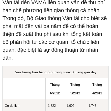
Vận tải đến VAMA liên quan vấn đề thu phí
hạn chế phương tiện giao thông cá nhân.
Trong đó, Bộ Giao thông Vận tải cho biết sẽ
phải mất đến vài ba năm để có thể hoàn
thiện đề xuất thu phí sau khi tổng kết toàn
bộ phản hồi từ các cơ quan, tổ chức liên
quan, đặc biệt là sự đồng thuận từ nhân
dân.
Sản lượng bán hàng
ôtô trong nước 3 tháng
gần đây
Tháng
Tháng
Tháng
6/2012
5/2012
4/2012
Xe du lịch
1.822
1.602
1.746