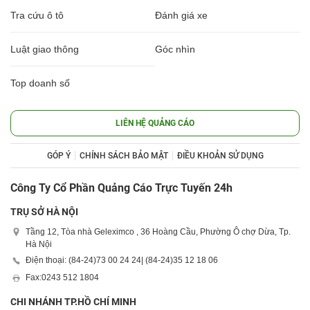
Tra cứu ô tô
Đánh giá xe
Luật giao thông
Góc nhìn
Top doanh số
LIÊN HỆ QUẢNG CÁO
GÓP Ý
CHÍNH SÁCH BẢO MẬT
ĐIỀU KHOẢN SỬ DỤNG
Công Ty Cổ Phần Quảng Cáo Trực Tuyến 24h
TRỤ SỞ HÀ NỘI
Tầng 12, Tòa nhà Geleximco , 36 Hoàng Cầu, Phường Ô chợ Dừa, Tp.
Hà Nội
Điện thoại: (84-24)
73 00 24 24
| (84-24)
35 12 18 06
Fax:
0243 512 1804
CHI NHÁNH TP.HỒ CHÍ MINH