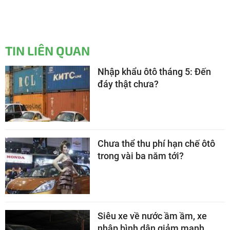
TIN LIÊN QUAN
Nhập khẩu ôtô tháng 5: Đến
đáy thật chưa?
Chưa thể thu phí hạn chế ôtô
trong vài ba năm tới?
Siêu xe về nước ầm ầm, xe
nhập bình dân giảm mạnh