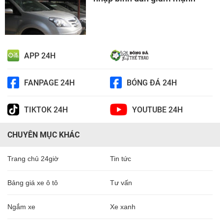
APP 24H
FANPAGE 24H
BÓNG ĐÁ 24H
TIKTOK 24H
YOUTUBE 24H
CHUYÊN MỤC KHÁC
Trang chủ 24giờ
Tin tức
Bảng giá xe ô tô
Tư vấn
Ngắm xe
Xe xanh