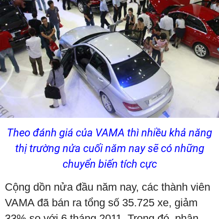
Theo đánh giá của VAMA thì nhiều khả năng
thị trường nửa cuối năm nay sẽ có những
chuyển biến tích cực
Cộng dồn nửa đầu năm nay, các thành viên
VAMA đã bán ra tổng số 35.725 xe, giảm
33% so với 6 tháng 2011. Trong đó, phân