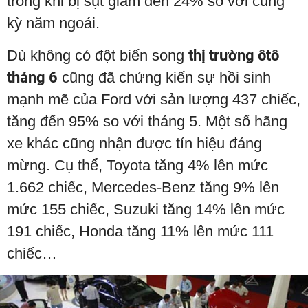
trong khi bị sụt giảm đến 24% so với cùng
kỳ năm ngoái.
Dù không có đột biến song
thị trường ôtô
tháng 6
cũng đã chứng kiến sự hồi sinh
mạnh mẽ của Ford với sản lượng 437 chiếc,
tăng đến 95% so với tháng 5. Một số hãng
xe khác cũng nhận được tín hiệu đáng
mừng. Cụ thể, Toyota tăng 4% lên mức
1.662 chiếc, Mercedes-Benz tăng 9% lên
mức 155 chiếc, Suzuki tăng 14% lên mức
191 chiếc, Honda tăng 11% lên mức 111
chiếc…