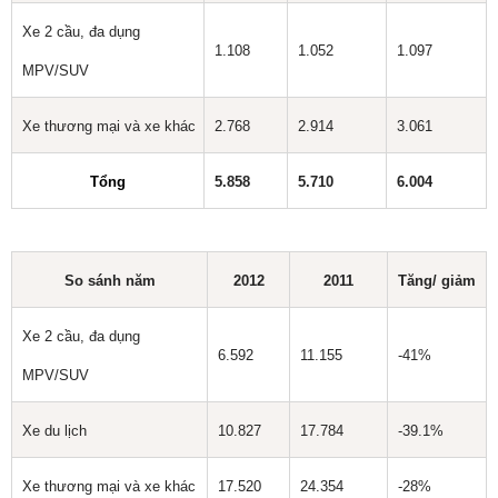
Xe 2 cầu, đa dụng
1.108
1.052
1.097
MPV/SUV
Xe thương mại và xe khác
2.768
2.914
3.061
Tổng
5.858
5.710
6.004
So sánh năm
2012
2011
Tăng/ giảm
Xe 2 cầu, đa dụng
6.592
11.155
-41%
MPV/SUV
Xe du lịch
10.827
17.784
-39.1%
Xe thương mại và xe khác
17.520
24.354
-28%