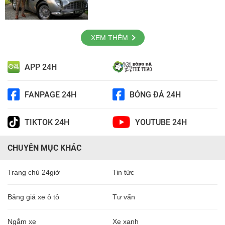
XEM THÊM
APP 24H
FANPAGE 24H
BÓNG ĐÁ 24H
TIKTOK 24H
YOUTUBE 24H
CHUYÊN MỤC KHÁC
Trang chủ 24giờ
Tin tức
Bảng giá xe ô tô
Tư vấn
Ngắm xe
Xe xanh