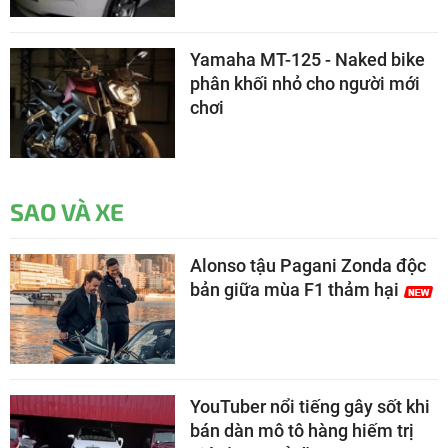
Yamaha MT-125 - Naked bike
phân khối nhỏ cho người mới
chơi
SAO VÀ XE
Alonso tậu Pagani Zonda độc
bản giữa mùa F1 thảm hại
YouTuber nổi tiếng gây sốt khi
bán dàn mô tô hàng hiếm trị