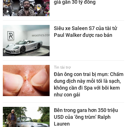
giá gần 30 tỷ đồng
Siêu xe Saleen S7 của tài tử
Paul Walker được rao bán
Tin tài trợ
Đàn ông con trai bị mụn: Chấm
dung dịch này mỗi tối là sạch,
không cần đi Spa với bôi kem
như con gái
Bên trong gara hơn 350 triệu
USD của ‘ông trùm’ Ralph
Lauren