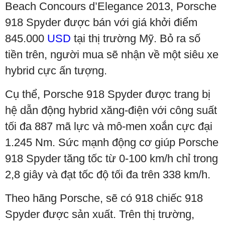
Beach Concours d’Elegance 2013, Porsche
918 Spyder được bán với giá khởi điểm
845.000
USD
tại thị trường Mỹ. Bỏ ra số
tiền trên, người mua sẽ nhận về một siêu xe
hybrid cực ấn tượng.
Cụ thể, Porsche 918 Spyder được trang bị
hệ dẫn động hybrid xăng-điện với công suất
tối đa 887 mã lực và mô-men xoắn cực đại
1.245 Nm. Sức mạnh động cơ giúp Porsche
918 Spyder tăng tốc từ 0-100 km/h chỉ trong
2,8 giây và đạt tốc độ tối đa trên 338 km/h.
Theo hãng Porsche, sẽ có 918 chiếc 918
Spyder được sản xuất. Trên thị trường,