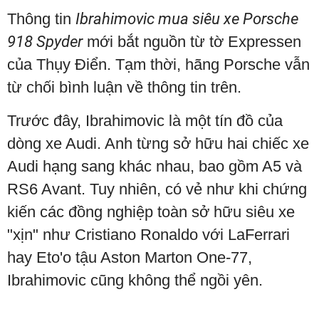
Thông tin
Ibrahimovic mua siêu xe Porsche
918 Spyder
mới bắt nguồn từ tờ Expressen
của Thụy Điển. Tạm thời, hãng Porsche vẫn
từ chối bình luận về thông tin trên.
Trước đây, Ibrahimovic là một tín đồ của
dòng xe Audi. Anh từng sở hữu hai chiếc xe
Audi hạng sang khác nhau, bao gồm A5 và
RS6 Avant. Tuy nhiên, có vẻ như khi chứng
kiến các đồng nghiệp toàn sở hữu siêu xe
"xịn" như Cristiano Ronaldo với LaFerrari
hay Eto'o tậu Aston Marton One-77,
Ibrahimovic cũng không thể ngồi yên.