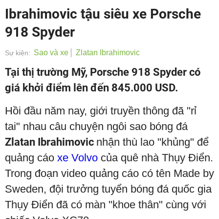
Ibrahimovic tậu siêu xe Porsche
918 Spyder
Sao và xe
Zlatan Ibrahimovic
Sự kiện:
Tại thị trường Mỹ, Porsche 918 Spyder có
giá khởi điểm lên đến 845.000 USD.
Hồi đầu năm nay, giới truyền thông đã "rỉ
tai" nhau câu chuyện ngôi sao bóng đá
Zlatan Ibrahimovic
nhận thù lao "khủng" để
quảng cáo
xe Volvo
của quê nhà Thụy Điển.
Trong đoạn video quảng cáo có tên Made by
Sweden, đội trưởng tuyển bóng đá quốc gia
Thụy Điển đã có màn "khoe thân" cùng với