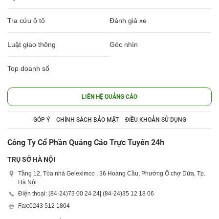
Tra cứu ô tô
Đánh giá xe
Luật giao thông
Góc nhìn
Top doanh số
LIÊN HỆ QUẢNG CÁO
GÓP Ý
CHÍNH SÁCH BẢO MẬT
ĐIỀU KHOẢN SỬ DỤNG
Công Ty Cổ Phần Quảng Cáo Trực Tuyến 24h
TRỤ SỞ HÀ NỘI
Tầng 12, Tòa nhà Geleximco , 36 Hoàng Cầu, Phường Ô chợ Dừa, Tp.
Hà Nội
Điện thoại: (84-24)
73 00 24 24
| (84-24)
35 12 18 06
Fax:
0243 512 1804