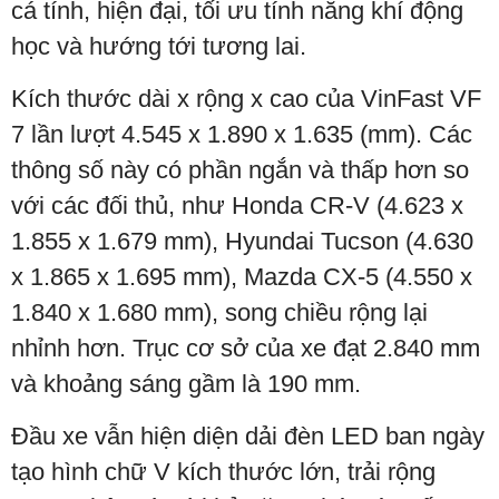
cá tính, hiện đại, tối ưu tính năng khí động
học và hướng tới tương lai.
Kích thước dài x rộng x cao của VinFast VF
7 lần lượt 4.545 x 1.890 x 1.635 (mm). Các
thông số này có phần ngắn và thấp hơn so
với các đối thủ, như Honda CR-V (4.623 x
1.855 x 1.679 mm), Hyundai Tucson (4.630
x 1.865 x 1.695 mm), Mazda CX-5 (4.550 x
1.840 x 1.680 mm), song chiều rộng lại
nhỉnh hơn. Trục cơ sở của xe đạt 2.840 mm
và khoảng sáng gầm là 190 mm.
Đầu xe vẫn hiện diện dải đèn LED ban ngày
tạo hình chữ V kích thước lớn, trải rộng