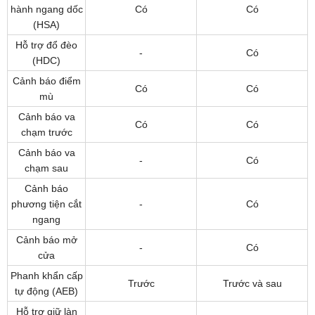
hành ngang dốc
Có
Có
(HSA)
Hỗ trợ đổ đèo
-
Có
(HDC)
Cảnh báo điểm
Có
Có
mù
Cảnh báo va
Có
Có
chạm trước
Cảnh báo va
-
Có
chạm sau
Cảnh báo
phương tiện cắt
-
Có
ngang
Cảnh báo mở
-
Có
cửa
Phanh khẩn cấp
Trước
Trước và sau
tự động (AEB)
Hỗ trợ giữ làn