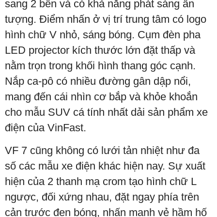
sang 2 bên và có khả năng phát sáng ấn
tượng. Điểm nhấn ở vị trí trung tâm có logo
hình chữ V nhỏ, sáng bóng. Cụm đèn pha
LED projector kích thước lớn đặt thấp và
nằm trọn trong khối hình thang góc cạnh.
Nắp ca-pô có nhiều đường gân dập nổi,
mang đến cái nhìn cơ bắp và khỏe khoắn
cho mẫu SUV cá tính nhất dải sản phẩm xe
điện của VinFast.
VF 7 cũng không có lưới tản nhiệt như đa
số các mẫu xe điện khác hiện nay. Sự xuất
hiện của 2 thanh mạ crom tạo hình chữ L
ngược, đối xứng nhau, đặt ngay phía trên
cản trước đen bóng, nhấn mạnh vẻ hầm hố