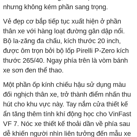
nhưng không kém phần sang trọng.
Vẻ đẹp cơ bắp tiếp tục xuất hiện ở phần
thân xe với hàng loạt đường gân dập nổi.
Bộ la-zăng đa chấu, kích thước 20 inch,
được ôm trọn bởi bộ lốp Pirelli P-Zero kích
thước 265/40. Ngay phía trên là vòm bánh
xe sơn đen thể thao.
Một phần ốp kính chiếu hậu sử dụng màu
đối nghịch thân xe, trở thành điểm nhấn thu
hút cho khu vực này. Tay nắm cửa thiết kế
ẩn tăng thêm tính khí động học cho VinFast
VF 7. Nóc xe thiết kế thoải dần về phía sau
dễ khiến người nhìn liên tưởng đến mẫu xe