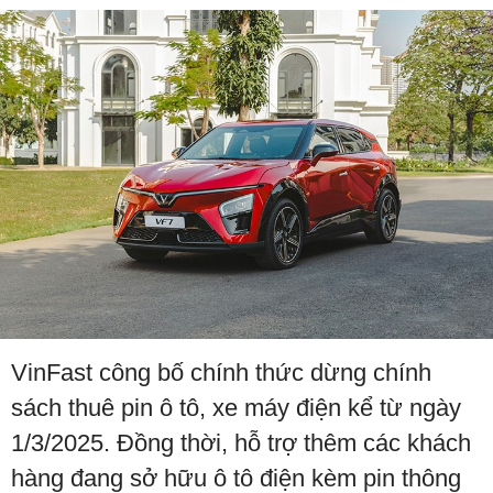
VinFast công bố chính thức dừng chính
sách thuê pin ô tô, xe máy điện kể từ ngày
1/3/2025. Đồng thời, hỗ trợ thêm các khách
hàng đang sở hữu ô tô điện kèm pin thông