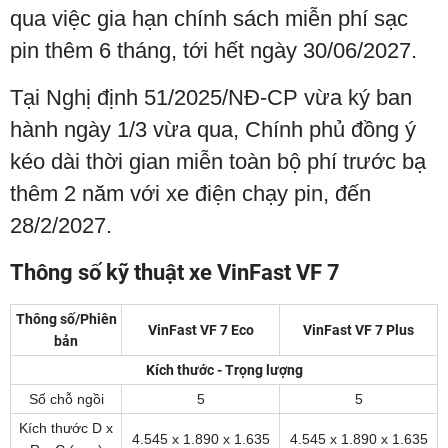
qua việc gia hạn chính sách miễn phí sạc
pin thêm 6 tháng, tới hết ngày 30/06/2027.
Tại Nghị định 51/2025/NĐ-CP vừa ký ban
hành ngày 1/3 vừa qua, Chính phủ đồng ý
kéo dài thời gian miễn toàn bộ phí trước bạ
thêm 2 năm với xe điện chạy pin, đến
28/2/2027.
Thông số kỹ thuật xe VinFast VF 7
Thông số/Phiên
VinFast VF 7 Eco
VinFast VF 7 Plus
bản
Kích thước - Trọng lượng
Số chỗ ngồi
5
5
Kích thước D x
4.545 x 1.890 x 1.635
4.545 x 1.890 x 1.635