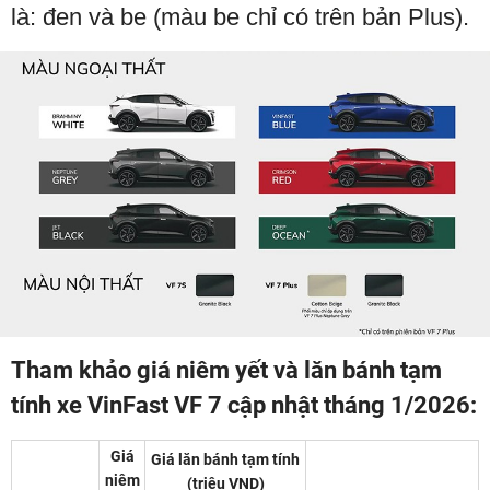
là: đen và be (màu be chỉ có trên bản Plus).
Tham khảo giá niêm yết và lăn bánh tạm
tính xe VinFast VF 7 cập nhật tháng 1/2026:
Giá
Giá lăn bánh tạm tính
niêm
(triệu VND)