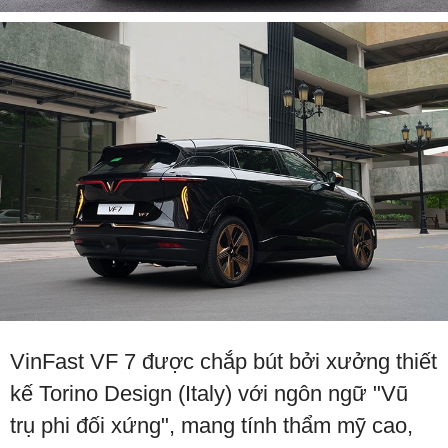
VinFast VF 7 được chắp bút bởi xưởng thiết
kế Torino Design (Italy) với ngôn ngữ "Vũ
trụ phi đối xứng", mang tính thẩm mỹ cao,