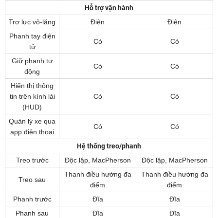
Hỗ trợ vận hành
Trợ lực vô-lăng
Điện
Điện
Phanh tay điện
Có
Có
tử
Giữ phanh tự
Có
Có
động
Hiển thị thông
tin trên kính lái
Có
Có
(HUD)
Quản lý xe qua
Có
Có
app điện thoại
Hệ thống treo/phanh
Treo trước
Độc lập, MacPherson
Độc lập, MacPherson
Thanh điều hướng đa
Thanh điều hướng đa
Treo sau
điểm
điểm
Phanh trước
Đĩa
Đĩa
Phanh sau
Đĩa
Đĩa