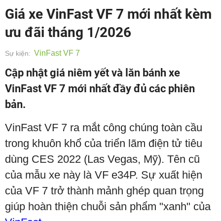
Giá xe VinFast VF 7 mới nhất kèm
ưu đãi tháng 1/2026
VinFast VF 7
Sự kiện:
Cập nhật giá niêm yết và lăn bánh xe
VinFast VF 7 mới nhất đầy đủ các phiên
bản.
VinFast VF 7 ra mắt công chúng toàn cầu
trong khuôn khổ của triển lãm điện tử tiêu
dùng CES 2022 (Las Vegas, Mỹ). Tên cũ
của mẫu xe này là VF e34P. Sự xuất hiện
của VF 7 trở thành mảnh ghép quan trọng
giúp hoàn thiện chuỗi sản phẩm "xanh" của