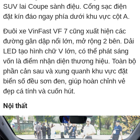
SUV lai Coupe sành điệu. Cổng sạc điện
đặt kín đáo ngay phía dưới khu vực cột A.
Đuôi xe VinFast VF 7 cũng xuất hiện các
đường gân dập nổi lớn, mở rộng 2 bên. Dải
LED tạo hình chữ V lớn, có thể phát sáng
vốn là điểm nhận diện thương hiệu. Toàn bộ
phần cản sau và xung quanh khu vực đặt
biển số đều sơn đen, giúp hoàn chỉnh vẻ
đẹp cá tính và cuốn hút.
Nội thất