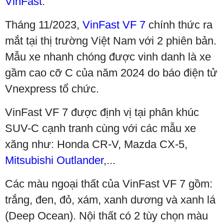
VinFast
.
Tháng 11/2023,
VinFast VF 7
chính thức ra
mắt tại thị trường Việt Nam với 2 phiên bản.
Mẫu xe nhanh chóng được vinh danh là xe
gầm cao cỡ C của năm 2024 do báo điện tử
Vnexpress tổ chức.
VinFast VF 7 được định vị tại phân khúc
SUV-C cạnh tranh cùng với các mẫu xe
xăng như: Honda CR-V, Mazda CX-5,
Mitsubishi Outlander
,...
Các màu ngoại thất của VinFast VF 7 gồm:
trắng, đen, đỏ, xám, xanh dương và xanh lá
(Deep Ocean). Nội thất có 2 tùy chọn màu