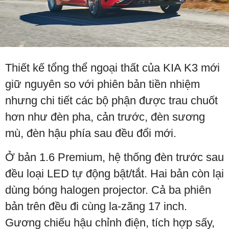
Thiết kế tổng thể ngoại thất của KIA K3 mới
giữ nguyên so với phiên bản tiền nhiệm
nhưng chi tiết các bộ phận được trau chuốt
hơn như đèn pha, cản trước, đèn sương
mù, đèn hậu phía sau đều đổi mới.
Ở bản 1.6 Premium, hệ thống đèn trước sau
đều loại LED tự động bật/tắt. Hai bản còn lại
dùng bóng halogen projector. Cả ba phiên
bản trên đều đi cùng la-zăng 17 inch.
Gương chiếu hậu chỉnh điện, tích hợp sấy,