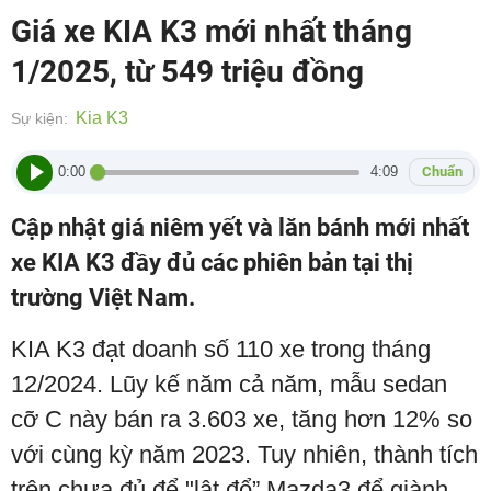
Giá xe KIA K3 mới nhất tháng
1/2025, từ 549 triệu đồng
Kia K3
Sự kiện:
0:00
4:09
Chuẩn
Cập nhật giá niêm yết và lăn bánh mới nhất
xe KIA K3 đầy đủ các phiên bản tại thị
trường Việt Nam.
KIA K3 đạt doanh số 110 xe trong tháng
12/2024. Lũy kế năm cả năm, mẫu sedan
cỡ C này bán ra 3.603 xe, tăng hơn 12% so
với cùng kỳ năm 2023. Tuy nhiên, thành tích
trên chưa đủ để "lật đổ” Mazda3 để giành