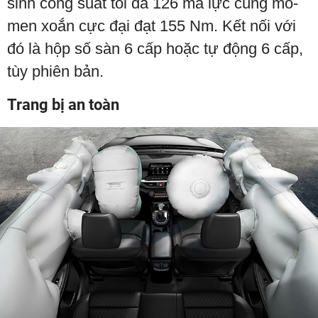
sinh công suất tối đa 126 mã lực cùng mô-
men xoắn cực đại đạt 155 Nm. Kết nối với
đó là hộp số sàn 6 cấp hoặc tự động 6 cấp,
tùy phiên bản.
Trang bị an toàn