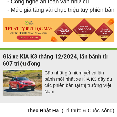
​​​​​​​ - Công nghệ an toàn vẫn như cũ
- Mức giá tăng vài chục triệu tuỳ phiên bản
Giá xe KIA K3 tháng 12/2024, lăn bánh từ
607 triệu đồng
Cập nhật giá niêm yết và lăn
bánh mới nhất xe KIA K3 đầy đủ
các phiên bản tại thị trường Việt
Nam.
Theo Nhật Hạ
(Tri thức & Cuộc sống)