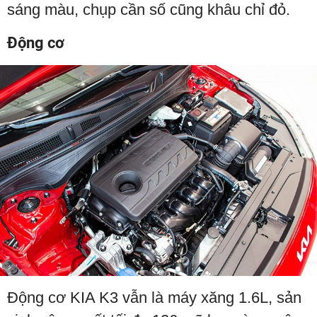
sáng màu, chụp cần số cũng khâu chỉ đỏ.
Động cơ
Động cơ KIA K3 vẫn là máy xăng 1.6L, sản