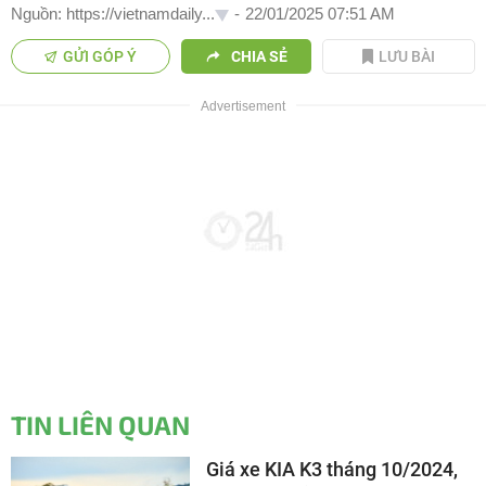
Nguồn: https://vietnamdaily...
-
22/01/2025 07:51 AM
GỬI GÓP Ý
CHIA SẺ
LƯU BÀI
TIN LIÊN QUAN
Giá xe KIA K3 tháng 10/2024,