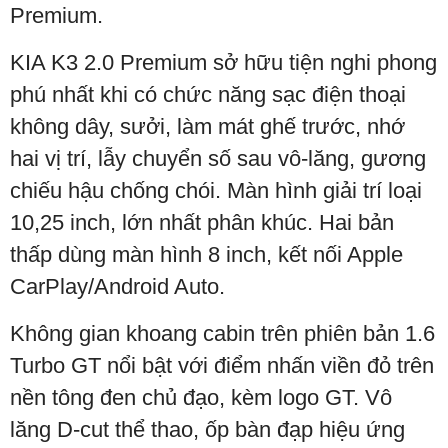
Premium.
KIA K3 2.0 Premium sở hữu tiện nghi phong
phú nhất khi có chức năng sạc điện thoại
không dây, sưởi, làm mát ghế trước, nhớ
hai vị trí, lẫy chuyển số sau vô-lăng, gương
chiếu hậu chống chói. Màn hình giải trí loại
10,25 inch, lớn nhất phân khúc. Hai bản
thấp dùng màn hình 8 inch, kết nối Apple
CarPlay/Android Auto.
Không gian khoang cabin trên phiên bản 1.6
Turbo GT nổi bật với điểm nhấn viền đỏ trên
nền tông đen chủ đạo, kèm logo GT. Vô
lăng D-cut thể thao, ốp bàn đạp hiệu ứng