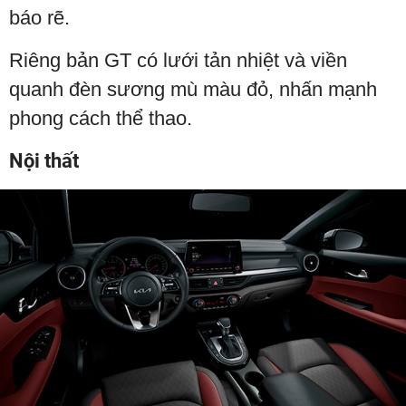
báo rẽ.
Riêng bản GT có lưới tản nhiệt và viền
quanh đèn sương mù màu đỏ, nhấn mạnh
phong cách thể thao.
Nội thất