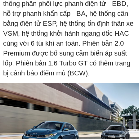
thống phân phối lực phanh điện tử - EBD,
hỗ trợ phanh khẩn cấp - BA, hệ thống cân
bằng điện tử ESP, hệ thống ổn định thân xe
VSM, hệ thống khởi hành ngang dốc HAC
cùng với 6 túi khí an toàn. Phiên bản 2.0
Premium được bổ sung cảm biến áp suất
lốp. Phiên bản 1.6 Turbo GT có thêm trang
bị cảnh báo điểm mù (BCW).