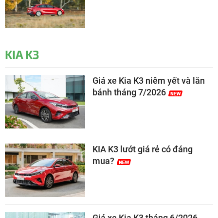
KIA K3
Giá xe Kia K3 niêm yết và lăn
bánh tháng 7/2026
KIA K3 lướt giá rẻ có đáng
mua?
Giá xe Kia K3 tháng 6/2026,