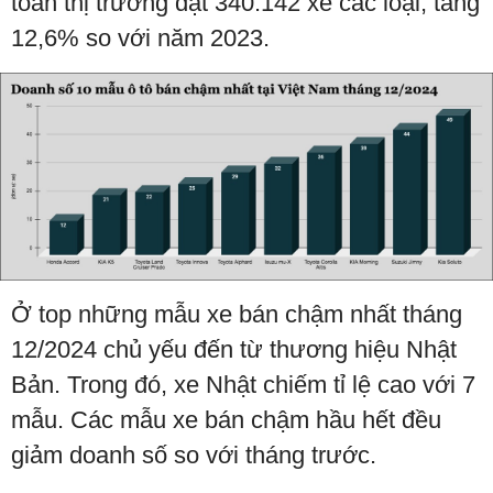
toàn thị trường đạt 340.142 xe các loại, tăng
12,6% so với năm 2023.
Ở top những mẫu xe bán chậm nhất tháng
12/2024 chủ yếu đến từ thương hiệu Nhật
Bản. Trong đó, xe Nhật chiếm tỉ lệ cao với 7
mẫu. Các mẫu xe bán chậm hầu hết đều
giảm doanh số so với tháng trước.