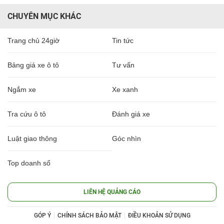
CHUYÊN MỤC KHÁC
Trang chủ 24giờ
Tin tức
Bảng giá xe ô tô
Tư vấn
Ngắm xe
Xe xanh
Tra cứu ô tô
Đánh giá xe
Luật giao thông
Góc nhìn
Top doanh số
LIÊN HỆ QUẢNG CÁO
GÓP Ý
CHÍNH SÁCH BẢO MẬT
ĐIỀU KHOẢN SỬ DỤNG