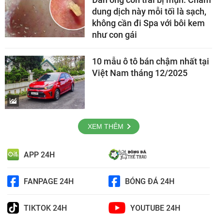
dung dịch này mỗi tối là sạch,
không cần đi Spa với bôi kem
như con gái
10 mẫu ô tô bán chậm nhất tại
Việt Nam tháng 12/2025
XEM THÊM
APP 24H
FANPAGE 24H
BÓNG ĐÁ 24H
TIKTOK 24H
YOUTUBE 24H