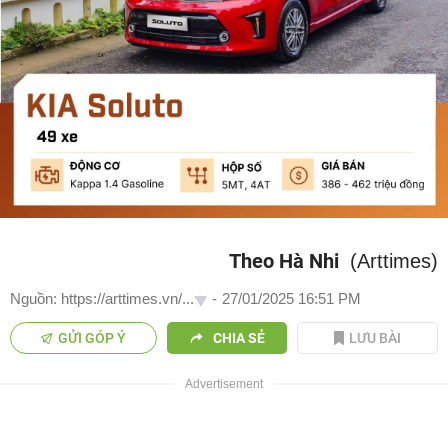
Theo Hà Nhi
(Arttimes)
Nguồn: https://arttimes.vn/...
-
27/01/2025 16:51 PM
GỬI GÓP Ý
CHIA SẺ
LƯU BÀI