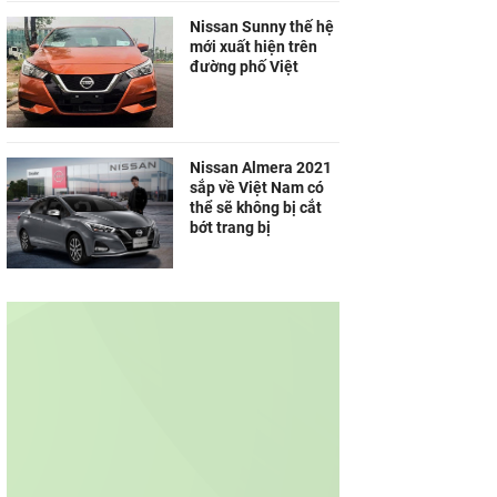
Nissan Sunny thế hệ
mới xuất hiện trên
đường phố Việt
Nissan Almera 2021
sắp về Việt Nam có
thể sẽ không bị cắt
bớt trang bị