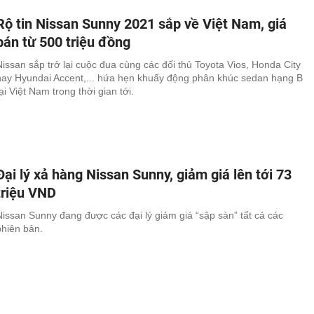
Rộ tin Nissan Sunny 2021 sắp về Việt Nam, giá
bán từ 500 triệu đồng
Nissan sắp trở lại cuộc đua cùng các đối thủ Toyota Vios, Honda City
hay Hyundai Accent,... hứa hẹn khuấy động phân khúc sedan hạng B
ại Việt Nam trong thời gian tới.
Đại lý xả hàng Nissan Sunny, giảm giá lên tới 73
triệu VND
Nissan Sunny đang được các đại lý giảm giá “sập sàn” tất cả các
phiên bản.