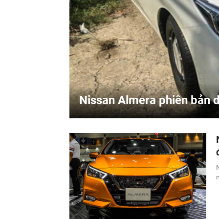
Nissan Almera phiên bản 