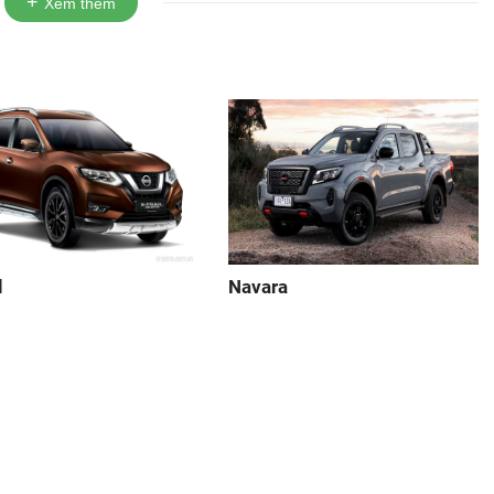
Xem thêm
l
Navara