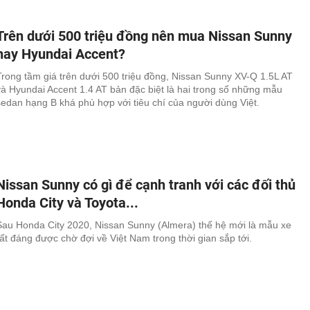
Trên dưới 500 triệu đồng nên mua Nissan Sunny
hay Hyundai Accent?
Trong tầm giá trên dưới 500 triệu đồng, Nissan Sunny XV-Q 1.5L AT
và Hyundai Accent 1.4 AT bản đặc biệt là hai trong số những mẫu
sedan hạng B khá phù hợp với tiêu chí của người dùng Việt.
Nissan Sunny có gì để cạnh tranh với các đối thủ
Honda City và Toyota...
Sau Honda City 2020, Nissan Sunny (Almera) thế hệ mới là mẫu xe
rất đáng được chờ đợi về Việt Nam trong thời gian sắp tới.