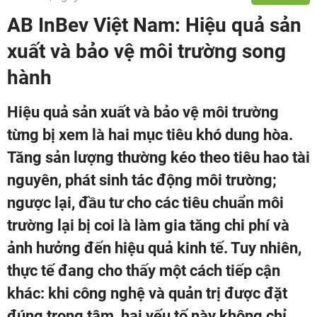
AB InBev Việt Nam: Hiệu quả sản
xuất và bảo vệ môi trường song
hành
Hiệu quả sản xuất và bảo vệ môi trường
từng bị xem là hai mục tiêu khó dung hòa.
Tăng sản lượng thường kéo theo tiêu hao tài
nguyên, phát sinh tác động môi trường;
ngược lại, đầu tư cho các tiêu chuẩn môi
trường lại bị coi là làm gia tăng chi phí và
ảnh hưởng đến hiệu quả kinh tế. Tuy nhiên,
thực tế đang cho thấy một cách tiếp cận
khác: khi công nghệ và quản trị được đặt
đúng trọng tâm, hai yếu tố này không chỉ