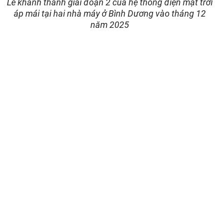
Lễ khánh thành giai đoạn 2 của hệ thống điện mặt trời
áp mái tại hai nhà máy ở Bình Dương vào tháng 12
năm 2025