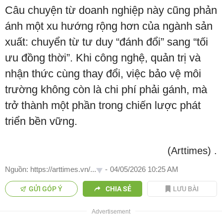
Câu chuyện từ doanh nghiệp này cũng phản
ánh một xu hướng rộng hơn của ngành sản
xuất: chuyển từ tư duy “đánh đổi” sang “tối
ưu đồng thời”. Khi công nghệ, quản trị và
nhận thức cùng thay đổi, việc bảo vệ môi
trường không còn là chi phí phải gánh, mà
trở thành một phần trong chiến lược phát
triển bền vững.
(Arttimes)
.
Nguồn: https://arttimes.vn/...
-
04/05/2026 10:25 AM
GỬI GÓP Ý
CHIA SẺ
LƯU BÀI