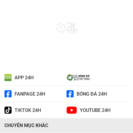
APP 24H
FANPAGE 24H
BÓNG ĐÁ 24H
TIKTOK 24H
YOUTUBE 24H
CHUYÊN MỤC KHÁC