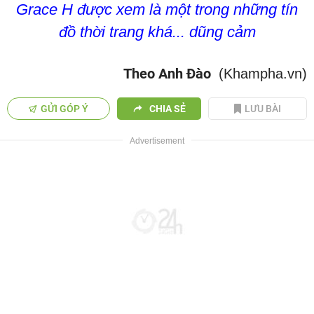
Grace H được xem là một trong những tín
đồ thời trang khá... dũng cảm
Theo Anh Đào
(Khampha.vn)
GỬI GÓP Ý
CHIA SẺ
LƯU BÀI