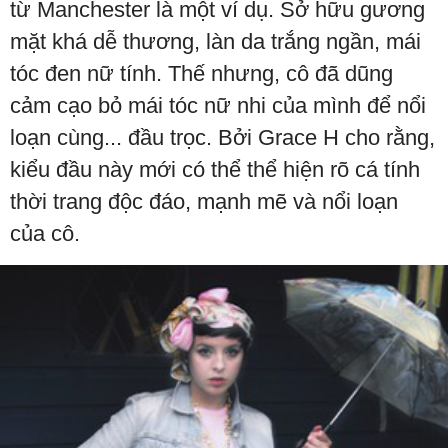
từ Manchester là một ví dụ. Sở hữu gương
mặt khá dễ thương, làn da trắng ngần, mái
tóc đen nữ tính. Thế nhưng, cô đã dũng
cảm cạo bỏ mái tóc nữ nhi của mình để nổi
loạn cùng... đầu trọc. Bởi Grace H cho rằng,
kiểu đầu này mới có thể thể hiện rõ cá tính
thời trang độc đáo, mạnh mẽ và nổi loạn
của cô.