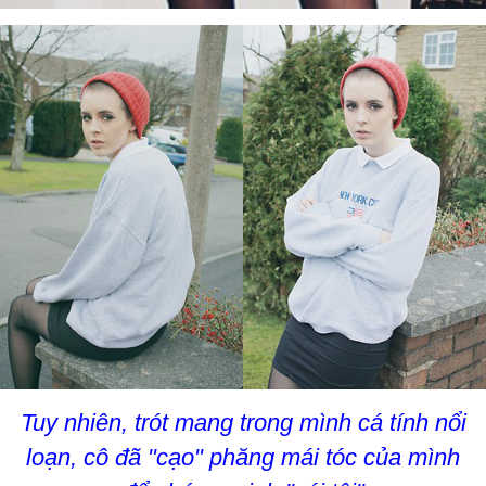
Tuy nhiên, trót mang trong mình cá tính nổi
loạn, cô đã "cạo" phăng mái tóc của mình