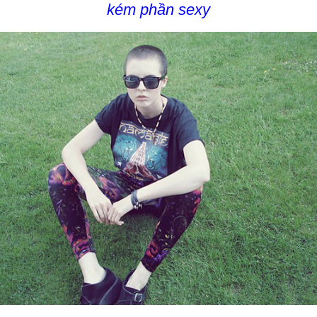
kém phần sexy