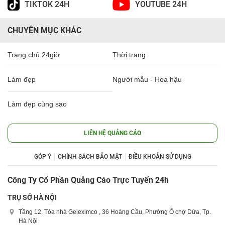
TIKTOK 24H
YOUTUBE 24H
CHUYÊN MỤC KHÁC
Trang chủ 24giờ
Thời trang
Làm đẹp
Người mẫu - Hoa hậu
Làm đẹp cùng sao
LIÊN HỆ QUẢNG CÁO
GÓP Ý
CHÍNH SÁCH BẢO MẬT
ĐIỀU KHOẢN SỬ DỤNG
Công Ty Cổ Phần Quảng Cáo Trực Tuyến 24h
TRỤ SỞ HÀ NỘI
Tầng 12, Tòa nhà Geleximco , 36 Hoàng Cầu, Phường Ô chợ Dừa, Tp.
Hà Nội