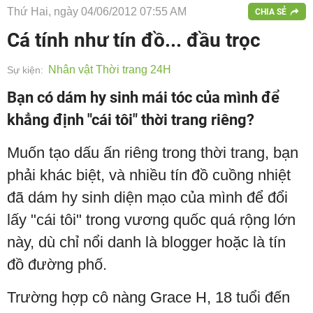
Thứ Hai, ngày 04/06/2012 07:55 AM
CHIA SẺ
Cá tính như tín đồ... đầu trọc
Nhân vật Thời trang 24H
Sự kiện:
Bạn có dám hy sinh mái tóc của mình để
khẳng định "cái tôi" thời trang riêng?
Muốn tạo dấu ấn riêng trong thời trang, bạn
phải khác biệt, và nhiều tín đồ cuồng nhiệt
đã dám hy sinh diện mạo của mình để đổi
lấy "cái tôi" trong vương quốc quá rộng lớn
này, dù chỉ nổi danh là blogger hoặc là tín
đồ đường phố.
Trường hợp cô nàng Grace H, 18 tuổi đến