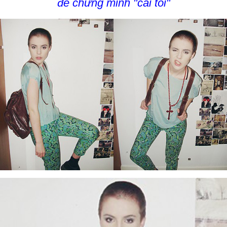
để chứng minh "cái tôi"