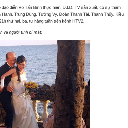
do đạo diễn Võ Tấn Bình thực hiện, D.I.D. TV sản xuất, có sự tham
m Hạnh, Trung Dũng, Tường Vy, Đoàn Thành Tài, Thanh Thủy, Kiều
1h thứ hai, ba, tư hàng tuần trên kênh HTV2.
h và người tình bí mật: