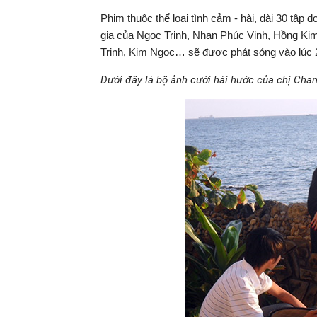
Phim thuộc thể loại tình cảm - hài, dài 30 tập 
gia của Ngọc Trinh, Nhan Phúc Vinh, Hồng Ki
Trinh, Kim Ngọc… sẽ được phát sóng vào lúc 2
Dưới đây là bộ ảnh cưới hài hước của chị Chan