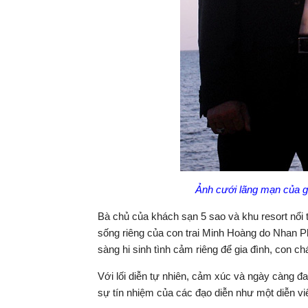
Ảnh cưới lãng mạn của g
Bà chủ của khách sạn 5 sao và khu resort nổi t
sống riêng của con trai Minh Hoàng do Nhan P
sàng hi sinh tình cảm riêng để gia đình, con c
Với lối diễn tự nhiên, cảm xúc và ngày càng 
sự tín nhiệm của các đạo diễn như một diễn viê