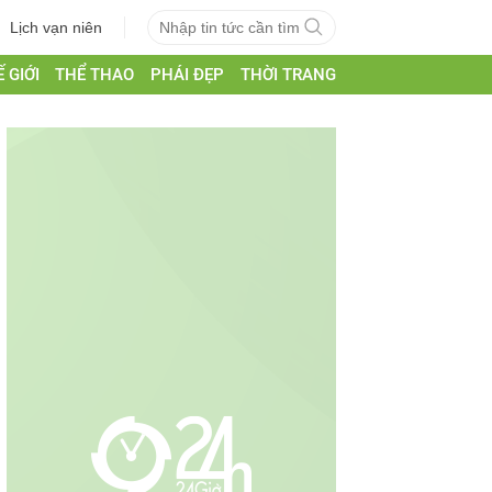
Lịch vạn niên
 GIỚI
THỂ THAO
PHÁI ĐẸP
THỜI TRANG