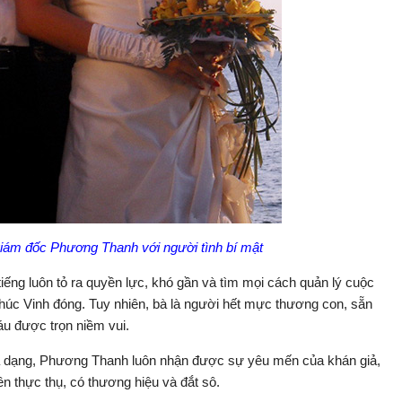
iám đốc Phương Thanh với người tình bí mật
iếng luôn tỏ ra quyền lực, khó gần và tìm mọi cách quản lý cuộc
húc Vinh đóng. Tuy nhiên, bà là người hết mực thương con, sẵn
háu được trọn niềm vui.
đa dạng, Phương Thanh luôn nhận được sự yêu mến của khán giả,
n thực thụ, có thương hiệu và đắt sô.