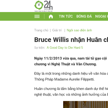
TIN TỨC
BÓNG ĐÁ
NGOẠI
Trang chủ
Giải trí
Ngôi sao điện ảnh
Bruce Willis nhận Huân 
A Good Day to Die Hard 5
Sự kiện:
Ngày 11/2/2013 vừa qua, nam tài tử gạo cội 
chương vì Nghệ Thuật và Văn Chương.
Đây là một trong những danh hiệu về văn hóa
Thông Pháp Madame Aurelie Filippetti.
Huân chương là tấm bằng khen danh dự thể h
nghệ thuật, văn học và những ảnh hưởng của Br