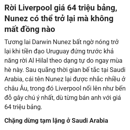
Rời Liverpool giá 64 triệu bảng,
Nunez có thể trở lại mà không
mất đồng nào
Tương lai Darwin Nunez bất ngờ nóng trở
lại khi tiền đạo Uruguay đứng trước khả
năng rời Al Hilal theo dạng tự do ngay mùa
hè này. Sau quãng thời gian bế tắc tại Saudi
Arabia, cái tên Nunez lại được nhắc nhiều ở
châu Âu, trong đó Liverpool nổi lên như bến
đỗ gây chú ý nhất, dù từng bán anh với giá
64 triệu bảng.
Chặng dừng tạm lặng ở Saudi Arabia