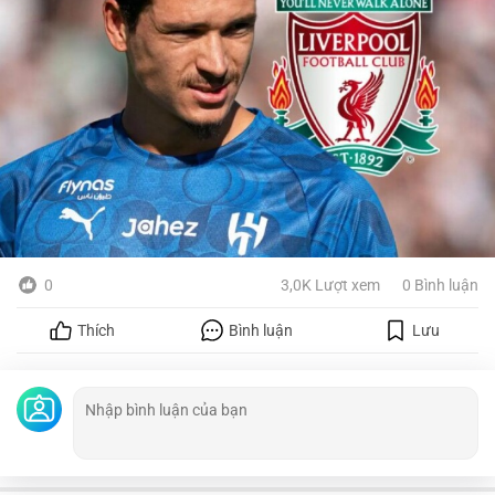
0
3,0K Lượt xem
0 Bình luận
Thích
Bình luận
Lưu