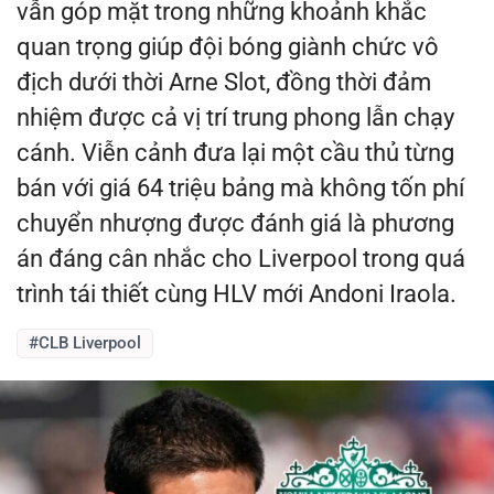
vẫn góp mặt trong những khoảnh khắc
quan trọng giúp đội bóng giành chức vô
địch dưới thời Arne Slot, đồng thời đảm
nhiệm được cả vị trí trung phong lẫn chạy
cánh. Viễn cảnh đưa lại một cầu thủ từng
bán với giá 64 triệu bảng mà không tốn phí
chuyển nhượng được đánh giá là phương
án đáng cân nhắc cho Liverpool trong quá
trình tái thiết cùng HLV mới Andoni Iraola.
#CLB Liverpool