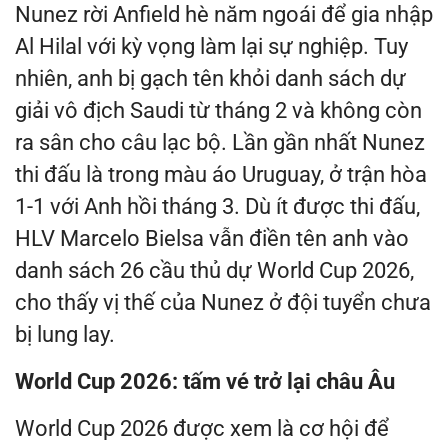
Nunez rời Anfield hè năm ngoái để gia nhập
Al Hilal với kỳ vọng làm lại sự nghiệp. Tuy
nhiên, anh bị gạch tên khỏi danh sách dự
giải vô địch Saudi từ tháng 2 và không còn
ra sân cho câu lạc bộ. Lần gần nhất Nunez
thi đấu là trong màu áo Uruguay, ở trận hòa
1-1 với Anh hồi tháng 3. Dù ít được thi đấu,
HLV Marcelo Bielsa vẫn điền tên anh vào
danh sách 26 cầu thủ dự World Cup 2026,
cho thấy vị thế của Nunez ở đội tuyển chưa
bị lung lay.
World Cup 2026: tấm vé trở lại châu Âu
World Cup 2026 được xem là cơ hội để