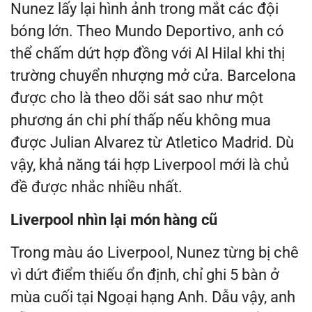
Nunez lấy lại hình ảnh trong mắt các đội
bóng lớn. Theo Mundo Deportivo, anh có
thể chấm dứt hợp đồng với Al Hilal khi thị
trường chuyển nhượng mở cửa. Barcelona
được cho là theo dõi sát sao như một
phương án chi phí thấp nếu không mua
được Julian Alvarez từ Atletico Madrid. Dù
vậy, khả năng tái hợp Liverpool mới là chủ
đề được nhắc nhiều nhất.
Liverpool nhìn lại món hàng cũ
Trong màu áo Liverpool, Nunez từng bị chê
vì dứt điểm thiếu ổn định, chỉ ghi 5 bàn ở
mùa cuối tại Ngoại hạng Anh. Dẫu vậy, anh