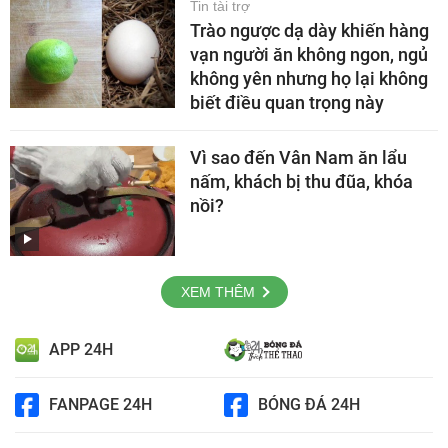
Tin tài trợ
Trào ngược dạ dày khiến hàng
vạn người ăn không ngon, ngủ
không yên nhưng họ lại không
biết điều quan trọng này
Vì sao đến Vân Nam ăn lẩu
nấm, khách bị thu đũa, khóa
nồi?
XEM THÊM
APP 24H
FANPAGE 24H
BÓNG ĐÁ 24H