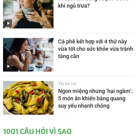
khi ngủ trưa?
Cà phê kết hợp với 4 thứ này
vừa tốt cho sức khỏe vừa tránh
tăng cân
Tin tài trợ
Ngon miệng nhưng ‘hại ngầm’:
5 món ăn khiến bàng quang
suy yếu nhanh chóng
1001 CÂU HỎI VÌ SAO