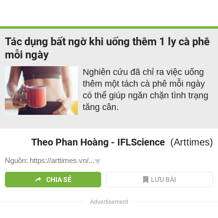
Tác dụng bất ngờ khi uống thêm 1 ly cà phê
mỗi ngày
Nghiên cứu đã chỉ ra việc uống
thêm một tách cà phê mỗi ngày
có thể giúp ngăn chặn tình trạng
tăng cân.
Theo Phan Hoàng - IFLScience
(Arttimes)
Nguồn: https://arttimes.vn/...
CHIA SẺ
LƯU BÀI