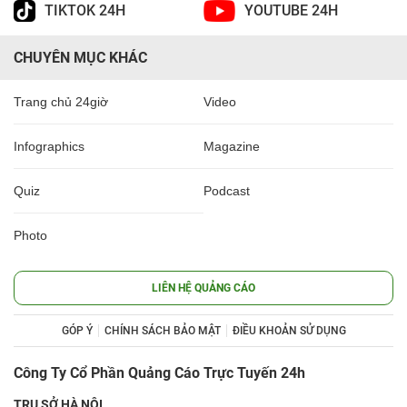
TIKTOK 24H
YOUTUBE 24H
CHUYÊN MỤC KHÁC
Trang chủ 24giờ
Video
Infographics
Magazine
Quiz
Podcast
Photo
LIÊN HỆ QUẢNG CÁO
GÓP Ý
CHÍNH SÁCH BẢO MẬT
ĐIỀU KHOẢN SỬ DỤNG
Công Ty Cổ Phần Quảng Cáo Trực Tuyến 24h
TRỤ SỞ HÀ NỘI