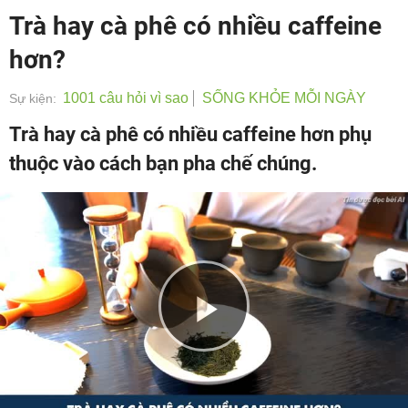
Trà hay cà phê có nhiều caffeine
hơn?
1001 câu hỏi vì sao
SỐNG KHỎE MỖI NGÀY
Sự kiện:
Trà hay cà phê có nhiều caffeine hơn phụ
thuộc vào cách bạn pha chế chúng.
Play