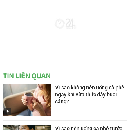
TIN LIÊN QUAN
Vì sao không nên uống cà phê
ngay khi vừa thức dậy buổi
sáng?
Vì sao nên uống cà phê trước