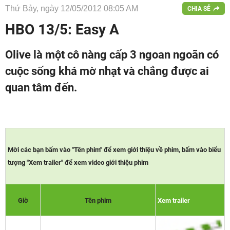
Thứ Bảy, ngày 12/05/2012 08:05 AM
CHIA SẺ
HBO 13/5: Easy A
Olive là một cô nàng cấp 3 ngoan ngoãn có
cuộc sống khá mờ nhạt và chẳng được ai
quan tâm đến.
Mời các bạn bấm vào "Tên phim" để xem giới thiệu về phim, bấm vào biểu
tượng "Xem trailer" để xem video giới thiệu phim
Giờ
Tên phim
Xem trailer