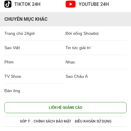
TIKTOK 24H
YOUTUBE 24H
CHUYÊN MỤC KHÁC
Trang chủ 24giờ
Đời sống Showbiz
Sao Việt
Tin tức giải trí
Phim
Nhạc
TV Show
Sao Châu Á
Đàn ông
LIÊN HỆ QUẢNG CÁO
GÓP Ý
CHÍNH SÁCH BẢO MẬT
ĐIỀU KHOẢN SỬ DỤNG