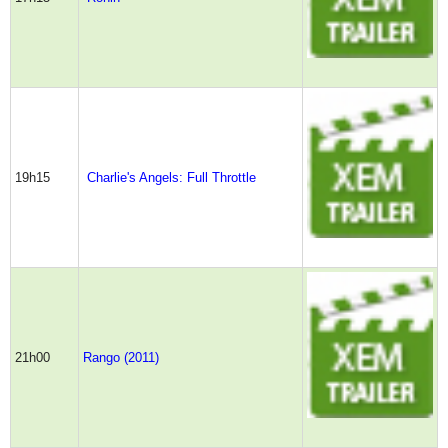
19h15
Charlie's Angels: Full Throttle
21h00
Rango (2011)