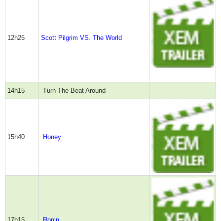
12h25
Scott Pilgrim VS. The World
14h15
Turn The Beat Around
15h40
Honey
17h15
Ronin