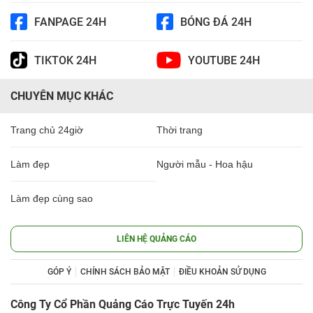
FANPAGE 24H
BÓNG ĐÁ 24H
TIKTOK 24H
YOUTUBE 24H
CHUYÊN MỤC KHÁC
Trang chủ 24giờ
Thời trang
Làm đẹp
Người mẫu - Hoa hậu
Làm đẹp cùng sao
LIÊN HỆ QUẢNG CÁO
GÓP Ý
CHÍNH SÁCH BẢO MẬT
ĐIỀU KHOẢN SỬ DỤNG
Công Ty Cổ Phần Quảng Cáo Trực Tuyến 24h