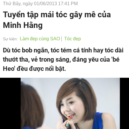
Thứ Bảy, ngày 01/06/2013 17:41 PM
Tuyển tập mái tóc gây mê của
Minh Hằng
Làm đẹp cùng SAO
Tóc đẹp
Sự kiện:
Dù tóc bob ngắn, tóc tém cá tính hay tóc dài
thướt tha, vẻ trong sáng, đáng yêu của 'bé
Heo' đều được nổi bật.