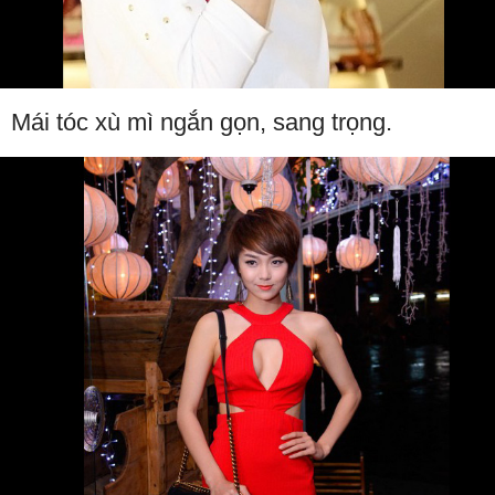
Mái tóc xù mì ngắn gọn, sang trọng.