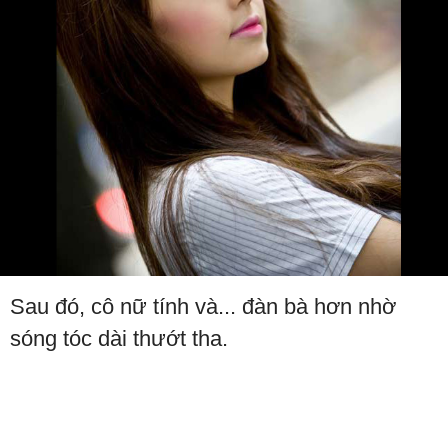
Sau đó, cô nữ tính và... đàn bà hơn nhờ
sóng tóc dài thướt tha.