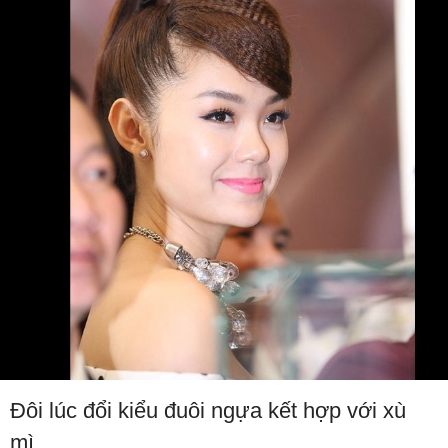
Đôi lúc đổi kiểu đuôi ngựa kết hợp với xù
mì.