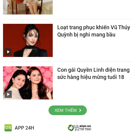
Loạt trang phục khiến Vũ Thúy
Quỳnh bị nghi mang bầu
Con gái Quyền Linh diện trang
sức hàng hiệu mừng tuổi 18
XEM THÊM
APP 24H