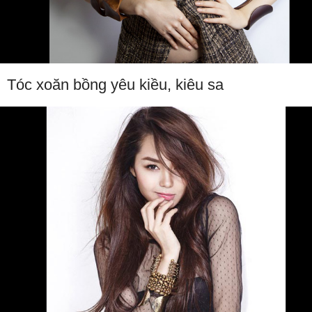
Tóc xoăn bồng yêu kiều, kiêu sa