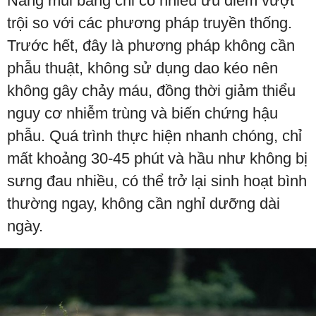
Nâng mũi bằng chỉ có nhiều ưu điểm vượt
trội so với các phương pháp truyền thống.
Trước hết, đây là phương pháp không cần
phẫu thuật, không sử dụng dao kéo nên
không gây chảy máu, đồng thời giảm thiểu
nguy cơ nhiễm trùng và biến chứng hậu
phẫu. Quá trình thực hiện nhanh chóng, chỉ
mất khoảng 30-45 phút và hầu như không bị
sưng đau nhiều, có thể trở lại sinh hoạt bình
thường ngay, không cần nghỉ dưỡng dài
ngày.