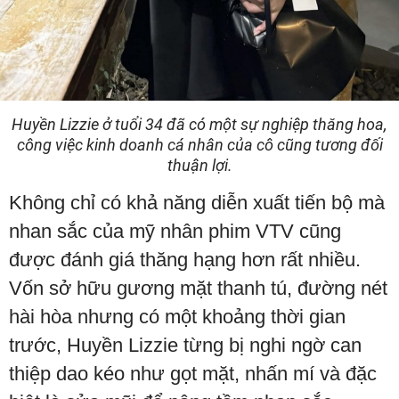
Huyền Lizzie ở tuổi 34 đã có một sự nghiệp thăng hoa,
công việc kinh doanh cá nhân của cô cũng tương đối
thuận lợi.
Không chỉ có khả năng diễn xuất tiến bộ mà
nhan sắc của mỹ nhân phim VTV cũng
được đánh giá thăng hạng hơn rất nhiều.
Vốn sở hữu gương mặt thanh tú, đường nét
hài hòa nhưng có một khoảng thời gian
trước, Huyền Lizzie từng bị nghi ngờ can
thiệp dao kéo như gọt mặt, nhấn mí và đặc