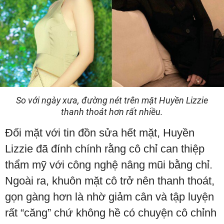
So với ngày xưa, đường nét trên mặt Huyền Lizzie
thanh thoát hơn rất nhiều.
Đối mặt với tin đồn sửa hết mặt, Huyền
Lizzie đã đính chính rằng cô chỉ can thiệp
thẩm mỹ với công nghệ nâng mũi bằng chỉ.
Ngoài ra, khuôn mặt cô trở nên thanh thoát,
gọn gàng hơn là nhờ giảm cân và tập luyện
rất “căng” chứ không hề có chuyện cô chỉnh