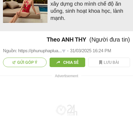
xây dựng cho mình chế độ ăn
uống, sinh hoạt khoa học, lành
mạnh.
Theo ANH THY
(Người đưa tin)
Nguồn: https://phunuphaplua...
-
31/03/2025 16:24 PM
GỬI GÓP Ý
CHIA SẺ
LƯU BÀI