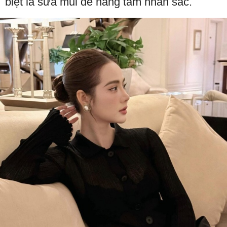
biệt là sửa mũi để nâng tầm nhan sắc.