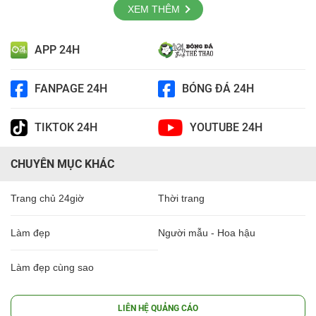
XEM THÊM
APP 24H
FANPAGE 24H
BÓNG ĐÁ 24H
TIKTOK 24H
YOUTUBE 24H
CHUYÊN MỤC KHÁC
Trang chủ 24giờ
Thời trang
Làm đẹp
Người mẫu - Hoa hậu
Làm đẹp cùng sao
LIÊN HỆ QUẢNG CÁO