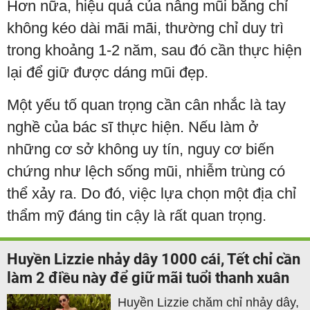
Hơn nữa, hiệu quả của nâng mũi bằng chỉ
không kéo dài mãi mãi, thường chỉ duy trì
trong khoảng 1-2 năm, sau đó cần thực hiện
lại để giữ được dáng mũi đẹp.
Một yếu tố quan trọng cần cân nhắc là tay
nghề của bác sĩ thực hiện. Nếu làm ở
những cơ sở không uy tín, nguy cơ biến
chứng như lệch sống mũi, nhiễm trùng có
thể xảy ra. Do đó, việc lựa chọn một địa chỉ
thẩm mỹ đáng tin cậy là rất quan trọng.
Huyền Lizzie nhảy dây 1000 cái, Tết chỉ cần
làm 2 điều này để giữ mãi tuổi thanh xuân
Huyền Lizzie chăm chỉ nhảy dây,