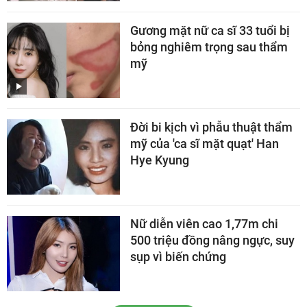
Gương mặt nữ ca sĩ 33 tuổi bị
bỏng nghiêm trọng sau thẩm
mỹ
Đời bi kịch vì phẫu thuật thẩm
mỹ của 'ca sĩ mặt quạt' Han
Hye Kyung
Nữ diễn viên cao 1,77m chi
500 triệu đồng nâng ngực, suy
sụp vì biến chứng