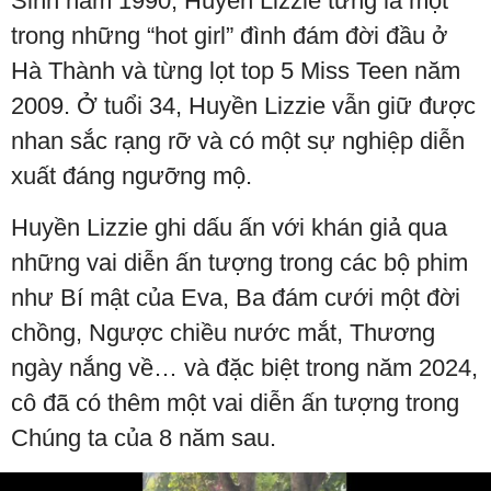
Sinh năm 1990, Huyền Lizzie từng là một
trong những “hot girl” đình đám đời đầu ở
Hà Thành và từng lọt top 5 Miss Teen năm
2009. Ở tuổi 34, Huyền Lizzie vẫn giữ được
nhan sắc rạng rỡ và có một sự nghiệp diễn
xuất đáng ngưỡng mộ.
Huyền Lizzie ghi dấu ấn với khán giả qua
những vai diễn ấn tượng trong các bộ phim
như Bí mật của Eva, Ba đám cưới một đời
chồng, Ngược chiều nước mắt, Thương
ngày nắng về… và đặc biệt trong năm 2024,
cô đã có thêm một vai diễn ấn tượng trong
Chúng ta của 8 năm sau.