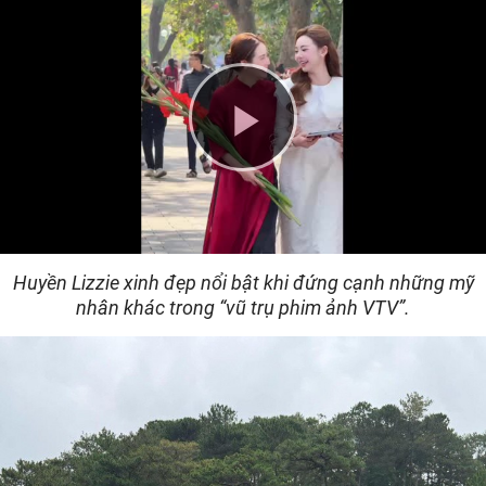
Play
Video
Huyền Lizzie xinh đẹp nổi bật khi đứng cạnh những mỹ
nhân khác trong “vũ trụ phim ảnh VTV”.