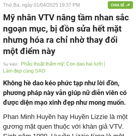
Thứ Ba, ngày 01/04/2025 19:37 PM
CHIA SẺ
Mỹ nhân VTV nâng tầm nhan sắc
ngoạn mục, bị đồn sửa hết mặt
nhưng hóa ra chỉ nhờ thay đổi
một điểm này
Phẫu thuật thẩm mỹ: Con dao hai lưỡi
Sự kiện:
Làm đẹp cùng SAO
Không hề dao kéo phức tạp như lời đồn,
phương pháp này vẫn giúp nữ diễn viên có
được diện mạo xinh đẹp như mong muốn.
Phan Minh Huyền hay Huyền Lizzie là một
gương mặt quen thuộc với khán giả VTV.