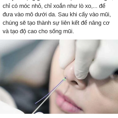
chỉ có móc nhỏ, chỉ xoắn như lò xo,... để
đưa vào mô dưới da. Sau khi cấy vào mũi,
chúng sẽ tạo thành sự liên kết để nâng cơ
và tạo độ cao cho sống mũi.