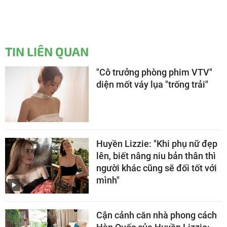
TIN LIÊN QUAN
"Cô trưởng phòng phim VTV"
diện mốt váy lụa "trống trải"
Huyền Lizzie: "Khi phụ nữ đẹp
lên, biết nâng niu bản thân thì
người khác cũng sẽ đối tốt với
mình"
Cận cảnh căn nhà phong cách