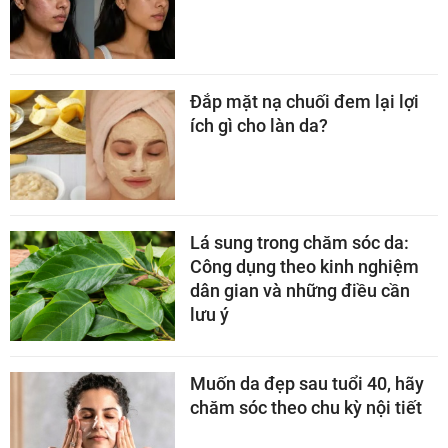
Đắp mặt nạ chuối đem lại lợi
ích gì cho làn da?
Lá sung trong chăm sóc da:
Công dụng theo kinh nghiệm
dân gian và những điều cần
lưu ý
Muốn da đẹp sau tuổi 40, hãy
chăm sóc theo chu kỳ nội tiết