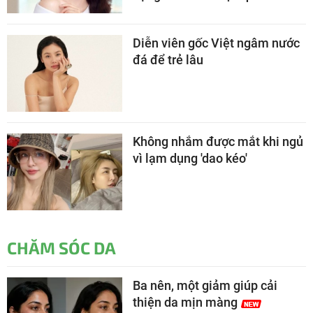
Diễn viên gốc Việt ngâm nước
đá để trẻ lâu
Không nhắm được mắt khi ngủ
vì lạm dụng 'dao kéo'
CHĂM SÓC DA
Ba nên, một giảm giúp cải
thiện da mịn màng