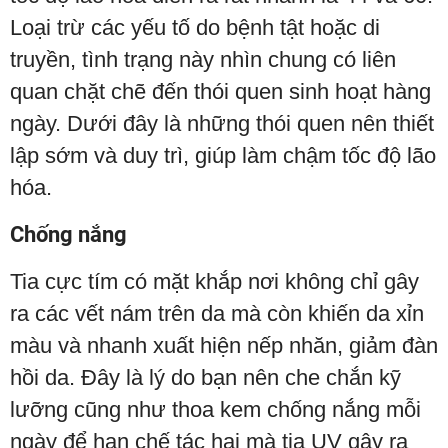
Loại trừ các yếu tố do bệnh tật hoặc di
truyền, tình trạng này nhìn chung có liên
quan chặt chẽ đến thói quen sinh hoạt hàng
ngày. Dưới đây là những thói quen nên thiết
lập sớm và duy trì, giúp làm chậm tốc độ lão
hóa.
Chống nắng
Tia cực tím có mặt khắp nơi không chỉ gây
ra các vết nám trên da mà còn khiến da xỉn
màu và nhanh xuất hiện nếp nhăn, giảm đàn
hồi da. Đây là lý do bạn nên che chắn kỹ
lưỡng cũng như thoa kem chống nắng mỗi
ngày để hạn chế tác hại mà tia UV gây ra