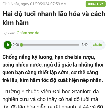
Chủ Nhật, ngày 01/09/2024 07:59 AM
CHIA SẺ
Hai độ tuổi nhanh lão hóa và cách
kìm hãm
Chăm sóc da
Sự kiện:
0:00
2:49
Chuẩn
Chống nắng kỹ lưỡng, hạn chế bia rượu,
uống nhiều nước, ngủ đủ giấc là những thói
quen bạn càng thiết lập sớm, cơ thể càng
trẻ lâu, kìm hãm tốc độ xuất hiện nếp nhăn.
Trường Y thuộc Viện Đại học Stanford đã
nghiên cứu và cho thấy có hai độ tuổi mà
tốc độ lão hóa diễn ra rất nhanh là 44 và 60.