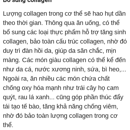
Lượng collagen trong cơ thể sẽ hao hụt dần
theo thời gian. Thông qua ăn uống, có thể
bổ sung các loại thực phẩm hỗ trợ tăng sinh
collagen, bảo toàn cấu trúc collagen, nhờ đó
duy trì đàn hồi da, giúp da săn chắc, mịn
màng. Các món giàu collagen có thể kể đến
như da cá, nước xương ninh, sứa, bì heo,...
Ngoài ra, ăn nhiều các món chứa chất
chống oxy hóa mạnh như trái cây họ cam
quýt, rau lá xanh... cũng góp phần thúc đẩy
tái tạo tế bào, tăng khả năng chống viêm,
nhờ đó bảo toàn lượng collagen trong cơ
thể.