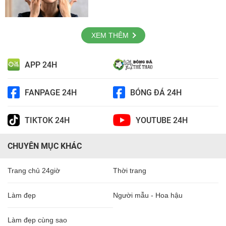
XEM THÊM
APP 24H
FANPAGE 24H
BÓNG ĐÁ 24H
TIKTOK 24H
YOUTUBE 24H
CHUYÊN MỤC KHÁC
Trang chủ 24giờ
Thời trang
Làm đẹp
Người mẫu - Hoa hậu
Làm đẹp cùng sao