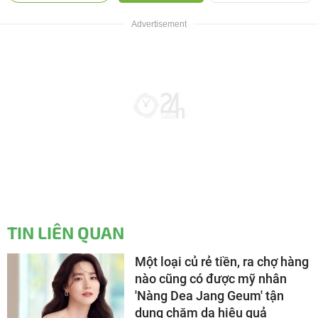
TIN LIÊN QUAN
Một loại củ rẻ tiền, ra chợ hàng
nào cũng có được mỹ nhân
'Nàng Dea Jang Geum' tận
dụng chăm da hiệu quả