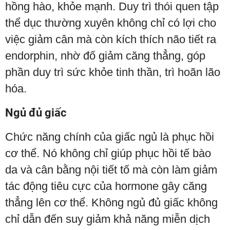
hồng hào, khỏe mạnh. Duy trì thói quen tập
thể dục thường xuyên không chỉ có lợi cho
việc giảm cân mà còn kích thích não tiết ra
endorphin, nhờ đố giảm căng thẳng, góp
phần duy trì sức khỏe tinh thần, trì hoãn lão
hóa.
Ngủ đủ giấc
Chức năng chính của giấc ngủ là phục hồi
cơ thể. Nó không chỉ giúp phục hồi tế bào
da và cân bằng nội tiết tố mà còn làm giảm
tác động tiêu cực của hormone gây căng
thẳng lên cơ thể. Không ngủ đủ giấc không
chỉ dẫn đến suy giảm khả năng miễn dịch