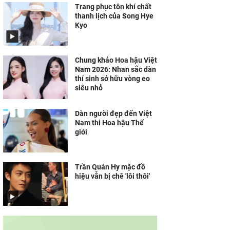
Trang phục tôn khí chất
thanh lịch của Song Hye
Kyo
Chung khảo Hoa hậu Việt
Nam 2026: Nhan sắc dàn
thí sinh sở hữu vòng eo
siêu nhỏ
Dàn người đẹp đến Việt
Nam thi Hoa hậu Thế
giới
Trần Quán Hy mặc đồ
hiệu vẫn bị chê 'lôi thôi'