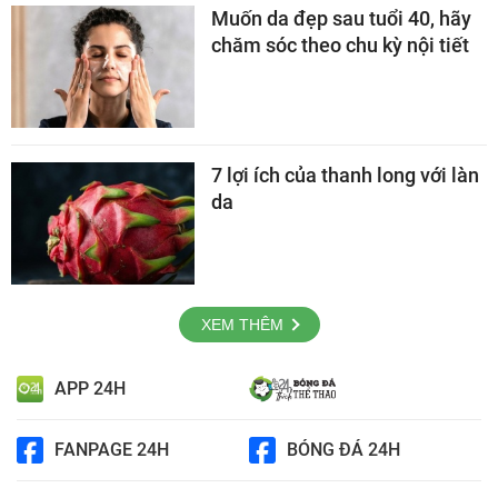
Muốn da đẹp sau tuổi 40, hãy
chăm sóc theo chu kỳ nội tiết
7 lợi ích của thanh long với làn
da
XEM THÊM
APP 24H
FANPAGE 24H
BÓNG ĐÁ 24H