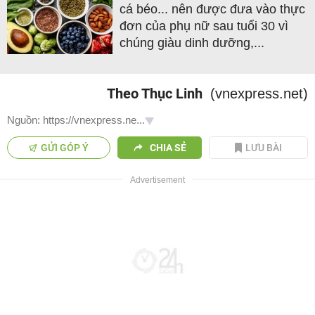
cá béo... nên được đưa vào thực
đơn của phụ nữ sau tuổi 30 vì
chúng giàu dinh dưỡng,...
Theo Thục Linh
(vnexpress.net)
Nguồn: https://vnexpress.ne...
GỬI GÓP Ý
CHIA SẺ
LƯU BÀI