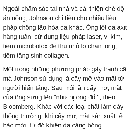
Ngoài chăm sóc tại nhà và cải thiện chế độ
ăn uống, Johnson chi tiền cho nhiều liệu
pháp chống lão hóa da khác. Ông lột da axit
hàng tuần, sử dụng liệu pháp laser, vi kim,
tiêm microbotox để thu nhỏ lỗ chân lông,
tiêm tăng sinh collagen.
Một trong những phương pháp gây tranh cãi
mà Johnson sử dụng là cấy mỡ vào mặt từ
người hiến tặng. Sau mỗi lần cấy mỡ, mặt
của ông sưng lên "như bị ong đốt", theo
Bloomberg. Khác với các loại chất làm đầy
thông thường, khi cấy mỡ, mặt sản xuất tế
bào mới, từ đó khiến da căng bóng.