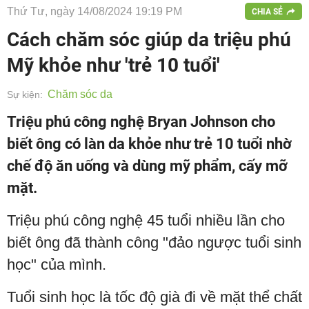
Thứ Tư, ngày 14/08/2024 19:19 PM
CHIA SẺ
Cách chăm sóc giúp da triệu phú
Mỹ khỏe như 'trẻ 10 tuổi'
Chăm sóc da
Sự kiện:
Triệu phú công nghệ Bryan Johnson cho
biết ông có làn da khỏe như trẻ 10 tuổi nhờ
chế độ ăn uống và dùng mỹ phẩm, cấy mỡ
mặt.
Triệu phú công nghệ 45 tuổi nhiều lần cho
biết ông đã thành công "đảo ngược tuổi sinh
học" của mình.
Tuổi sinh học là tốc độ già đi về mặt thể chất