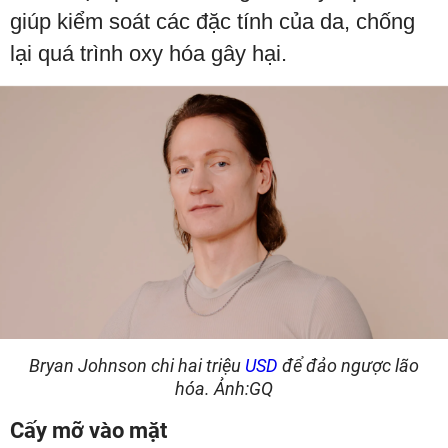
giúp kiểm soát các đặc tính của da, chống
lại quá trình oxy hóa gây hại.
Bryan Johnson chi hai triệu
USD
để đảo ngược lão
hóa. Ảnh:GQ
Cấy mỡ vào mặt