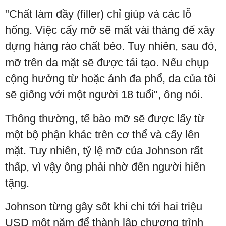
"Chất làm đầy (filler) chỉ giúp vá các lỗ
hổng. Việc cấy mỡ sẽ mất vài tháng để xây
dựng hàng rào chất béo. Tuy nhiên, sau đó,
mỡ trên da mặt sẽ được tái tạo. Nếu chụp
cộng hưởng từ hoặc ảnh đa phổ, da của tôi
sẽ giống với một người 18 tuổi", ông nói.
Thông thường, tế bào mỡ sẽ được lấy từ
một bộ phận khác trên cơ thể và cấy lên
mặt. Tuy nhiên, tỷ lệ mỡ của Johnson rất
thấp, vì vậy ông phải nhờ đến người hiến
tặng.
Johnson từng gây sốt khi chi tới hai triệu
USD một năm để thành lập chương trình