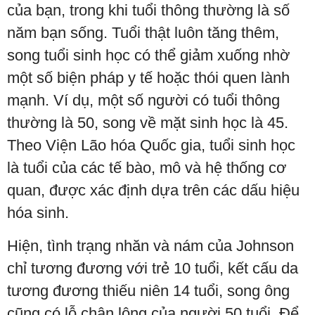
của bạn, trong khi tuổi thông thường là số
năm bạn sống. Tuổi thật luôn tăng thêm,
song tuổi sinh học có thể giảm xuống nhờ
một số biện pháp y tế hoặc thói quen lành
mạnh. Ví dụ, một số người có tuổi thông
thường là 50, song về mặt sinh học là 45.
Theo Viện Lão hóa Quốc gia, tuổi sinh học
là tuổi của các tế bào, mô và hệ thống cơ
quan, được xác định dựa trên các dấu hiệu
hóa sinh.
Hiện, tình trạng nhăn và nám của Johnson
chỉ tương đương với trẻ 10 tuổi, kết cấu da
tương đương thiếu niên 14 tuổi, song ông
cũng có lỗ chân lông của người 50 tuổi. Để