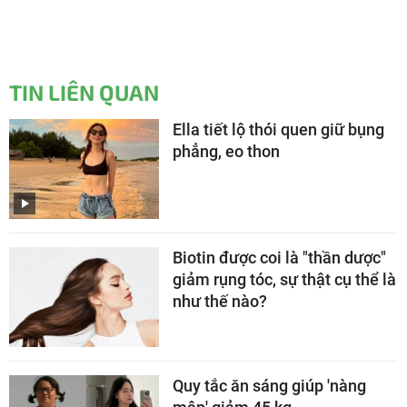
TIN LIÊN QUAN
Ella tiết lộ thói quen giữ bụng
phẳng, eo thon
Biotin được coi là "thần dược"
giảm rụng tóc, sự thật cụ thể là
như thế nào?
Quy tắc ăn sáng giúp 'nàng