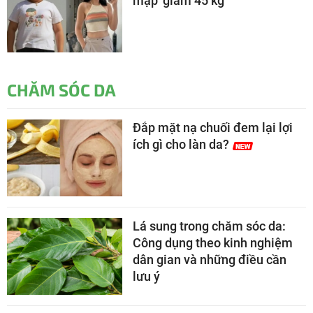
mập' giảm 45 kg
CHĂM SÓC DA
Đắp mặt nạ chuối đem lại lợi
ích gì cho làn da?
Lá sung trong chăm sóc da:
Công dụng theo kinh nghiệm
dân gian và những điều cần
lưu ý