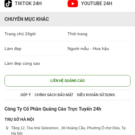
TIKTOK 24H
YOUTUBE 24H
CHUYÊN MỤC KHÁC
Trang chủ 24giờ
Thời trang
Làm đẹp
Người mẫu - Hoa hậu
Làm đẹp cùng sao
LIÊN HỆ QUẢNG CÁO
GÓP Ý
CHÍNH SÁCH BẢO MẬT
ĐIỀU KHOẢN SỬ DỤNG
Công Ty Cổ Phần Quảng Cáo Trực Tuyến 24h
TRỤ SỞ HÀ NỘI
Tầng 12, Tòa nhà Geleximco , 36 Hoàng Cầu, Phường Ô chợ Dừa, Tp.
Hà Nội