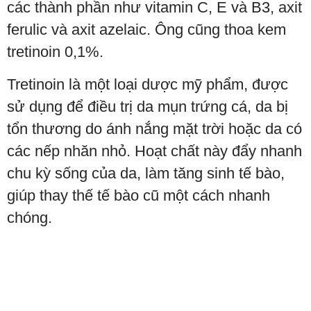
các thành phần như vitamin C, E và B3, axit
ferulic và axit azelaic. Ông cũng thoa kem
tretinoin 0,1%.
Tretinoin là một loại dược mỹ phẩm, được
sử dụng để điều trị da mụn trứng cá, da bị
tổn thương do ánh nắng mặt trời hoặc da có
các nếp nhăn nhỏ. Hoạt chất này đẩy nhanh
chu kỳ sống của da, làm tăng sinh tế bào,
giúp thay thế tế bào cũ một cách nhanh
chóng.