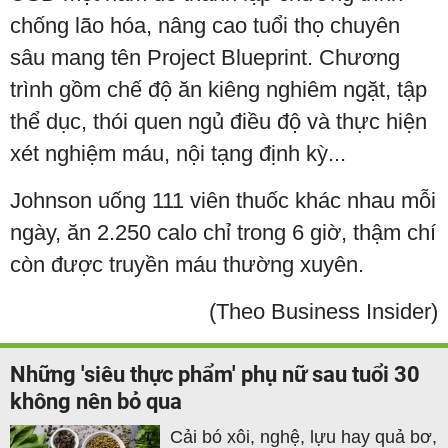
chống lão hóa, nâng cao tuổi thọ chuyên
sâu mang tên Project Blueprint. Chương
trình gồm chế độ ăn kiêng nghiêm ngặt, tập
thể dục, thói quen ngủ điều độ và thực hiện
xét nghiệm máu, nội tạng định kỳ...
Johnson uống 111 viên thuốc khác nhau mỗi
ngày, ăn 2.250 calo chỉ trong 6 giờ, thậm chí
còn được truyền máu thường xuyên.
(Theo Business Insider)
Những 'siêu thực phẩm' phụ nữ sau tuổi 30
không nên bỏ qua
Cải bó xôi, nghệ, lựu hay quả bơ,