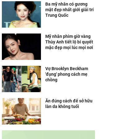
Ba mỹ nhân có gương
mặt đẹp nhất giới giải trí
Trung Quốc
Mỹ nhân phim giờ vàng
Thùy Anh tiết lộ bí quyết
mặc đẹp mọi lúc mọi nơi
Vợ Brooklyn Beckham
'đụng' phong cách mẹ
chồng
Ăn đúng cách để sở hữu
làn da không tuổi