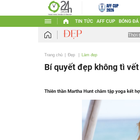
TIN TỨC
AFF CUP
BÓNG ĐÁ
Thời 
Trang chủ
Đẹp
Làm đẹp
Bí quyết đẹp không tì vết
Thiên thần Martha Hunt chăm tập yoga kết hợp