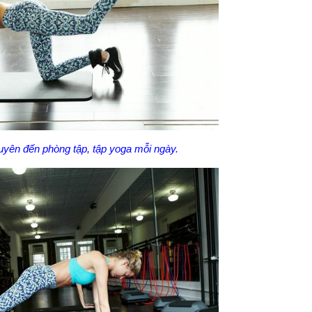
yên đến phòng tập, tập yoga mỗi ngày.