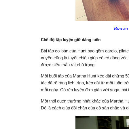
Bữa ăn 
Chế độ tập luyện giữ dáng luôn
Bài tập cơ bản của Hunt bao gồm cardio, pilate
xuyên cũng là tuyệt chiêu giúp cô có dáng vóc
được siêu mẫu rất chú trọng.
Mỗi buổi tập của Martha Hunt kéo dài chừng 50 
tác đã rõ ràng lịch trình, kéo dài từ một tuần 
mỗi ngày. Cô rèn luyện đơn giản với yoga, bài
Một thói quen thường nhật khác của Martha Hu
Đó là cách giúp đôi chân của cô săn chắc và d