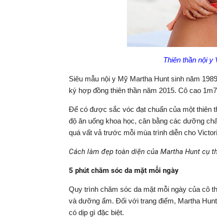
Thiên thần nội y 
Siêu mẫu nội y Mỹ Martha Hunt sinh năm 1989, 
ký hợp đồng thiên thần năm 2015. Cô cao 1m78
Để có được sắc vóc đạt chuẩn của một thiên th
độ ăn uống khoa học, cân bằng các dưỡng chất 
quá vất vả trước mỗi mùa trình diễn cho Victor
Cách làm đẹp toàn diện của Martha Hunt cụ t
5 phút chăm sóc da mặt mỗi ngày
Quy trình chăm sóc da mặt mỗi ngày của cô th
và dưỡng ẩm. Đối với trang điểm, Martha Hun
có dịp gì đặc biệt.