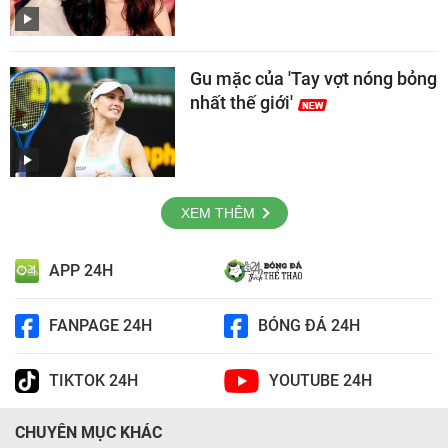
Gu mặc của 'Tay vợt nóng bỏng
nhất thế giới'
XEM THÊM
APP 24H
FANPAGE 24H
BÓNG ĐÁ 24H
TIKTOK 24H
YOUTUBE 24H
CHUYÊN MỤC KHÁC