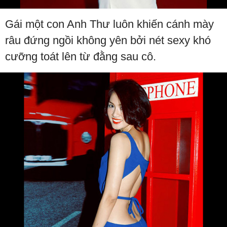
Gái một con Anh Thư luôn khiến cánh mày
râu đứng ngồi không yên bởi nét sexy khó
cưỡng toát lên từ đằng sau cô.