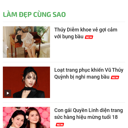
LÀM ĐẸP CÙNG SAO
Thúy Diễm khoe vẻ gợi cảm
với bụng bầu
Loạt trang phục khiến Vũ Thúy
Quỳnh bị nghi mang bầu
Con gái Quyền Linh diện trang
sức hàng hiệu mừng tuổi 18