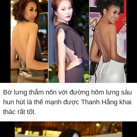
Bờ lưng thắm nõn với đường hõm lưng sâu
hun hút là thế mạnh được Thanh Hằng khai
thác rất tốt.