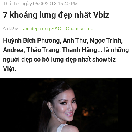
Thứ Tư, ngày 05/06/2013 15:40 PM
7 khoảng lưng đẹp nhất Vbiz
Làm đẹp cùng SAO
Chăm sóc da
Sự kiện:
Huỳnh Bích Phương, Anh Thư, Ngọc Trinh,
Andrea, Thảo Trang, Thanh Hằng... là những
người đẹp có bờ lưng đẹp nhất showbiz
Việt.