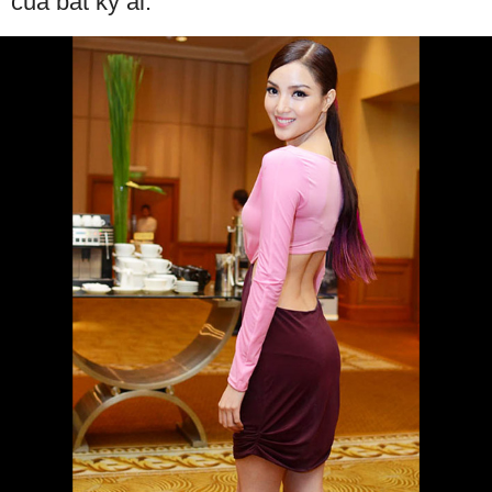
của bất kỳ ai.