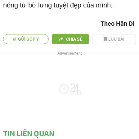
nóng từ bờ lưng tuyệt đẹp của mình.
Theo Hân Di
GỬI GÓP Ý
CHIA SẺ
LƯU BÀI
TIN LIÊN QUAN