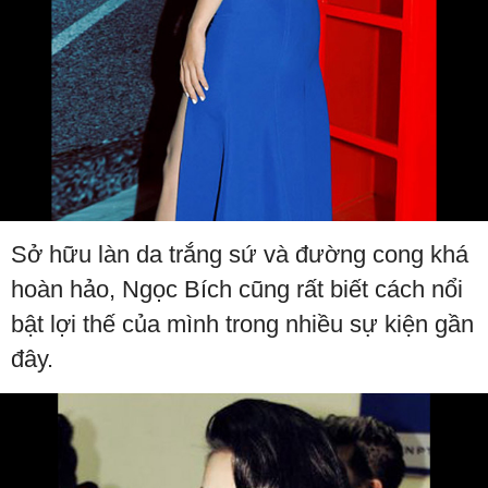
Sở hữu làn da trắng sứ và đường cong khá
hoàn hảo, Ngọc Bích cũng rất biết cách nổi
bật lợi thế của mình trong nhiều sự kiện gần
đây.