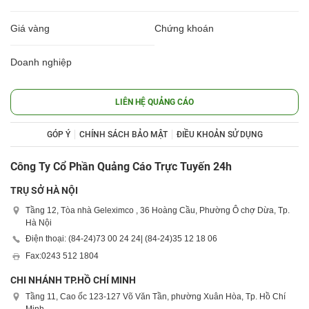
Giá vàng
Chứng khoán
Doanh nghiệp
LIÊN HỆ QUẢNG CÁO
GÓP Ý
CHÍNH SÁCH BẢO MẬT
ĐIỀU KHOẢN SỬ DỤNG
Công Ty Cổ Phần Quảng Cáo Trực Tuyến 24h
TRỤ SỞ HÀ NỘI
Tầng 12, Tòa nhà Geleximco , 36 Hoàng Cầu, Phường Ô chợ Dừa, Tp.
Hà Nội
Điện thoại: (84-24)
73 00 24 24
| (84-24)
35 12 18 06
Fax:
0243 512 1804
CHI NHÁNH TP.HỒ CHÍ MINH
Tầng 11, Cao ốc 123-127 Võ Văn Tần, phường Xuân Hòa, Tp. Hồ Chí
Minh.