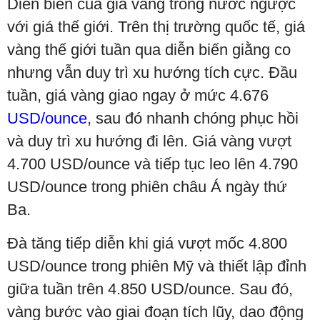
Diễn biến của giá vàng trong nước ngược
với giá thế giới. Trên thị trường quốc tế, giá
vàng thế giới tuần qua diễn biến giằng co
nhưng vẫn duy trì xu hướng tích cực. Đầu
tuần, giá vàng giao ngay ở mức 4.676
USD/ounce
, sau đó nhanh chóng phục hồi
và duy trì xu hướng đi lên. Giá vàng vượt
4.700 USD/ounce và tiếp tục leo lên 4.790
USD/ounce trong phiên châu Á ngày thứ
Ba.
Đà tăng tiếp diễn khi giá vượt mốc 4.800
USD/ounce trong phiên Mỹ và thiết lập đỉnh
giữa tuần trên 4.850 USD/ounce. Sau đó,
vàng bước vào giai đoạn tích lũy, dao động