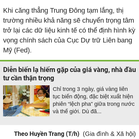
Khi căng thẳng Trung Đông tạm lắng, thị
trường nhiều khả năng sẽ chuyển trọng tâm
trở lại các dữ liệu kinh tế có thể định hình kỳ
vọng chính sách của Cục Dự trữ Liên bang
Mỹ (Fed).
Diễn biến lạ hiếm gặp của giá vàng, nhà đầu
tư cần thận trọng
Chỉ trong 3 ngày, giá vàng liên
tục biến động, đặc biệt xuất hiện
phiên “lệch pha” giữa trong nước
và thế giới. Dù đã...
Theo Huyền Trang (T/h)
(Gia đình & Xã hội)