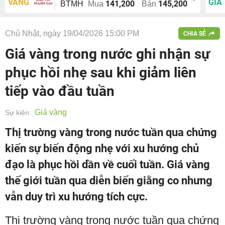
VÀNG
GIÁ
141,200
145,200
BTMH
Mua
Bán
Chủ Nhật, ngày 19/04/2026 15:00 PM
CHIA SẺ
Giá vàng trong nước ghi nhận sự
phục hồi nhẹ sau khi giảm liên
tiếp vào đầu tuần
Giá vàng
Sự kiện:
Thị trường vàng trong nước tuần qua chứng
kiến sự biến động nhẹ với xu hướng chủ
đạo là phục hồi dần về cuối tuần. Giá vàng
thế giới tuần qua diễn biến giằng co nhưng
vẫn duy trì xu hướng tích cực.
Thị trường vàng trong nước tuần qua chứng