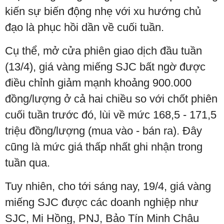
kiến sự biến động nhẹ với xu hướng chủ
đạo là phục hồi dần về cuối tuần.
Cụ thể, mở cửa phiên giao dịch đầu tuần
(13/4), giá vàng miếng SJC bất ngờ được
điều chỉnh giảm mạnh khoảng 900.000
đồng/lượng ở cả hai chiều so với chốt phiên
cuối tuần trước đó, lùi về mức 168,5 - 171,5
triệu đồng/lượng (mua vào - bán ra). Đây
cũng là mức giá thấp nhất ghi nhận trong
tuần qua.
Tuy nhiên, cho tới sáng nay, 19/4, giá vàng
miếng SJC được các doanh nghiệp như
SJC, Mi Hồng, PNJ, Bảo Tín Minh Châu