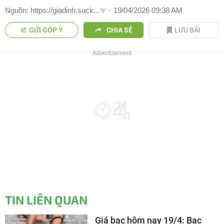
Nguồn: https://giadinh.suck...
-
19/04/2026 09:38 AM
GỬI GÓP Ý
CHIA SẺ
LƯU BÀI
TIN LIÊN QUAN
Giá bạc hôm nay 19/4: Bạc