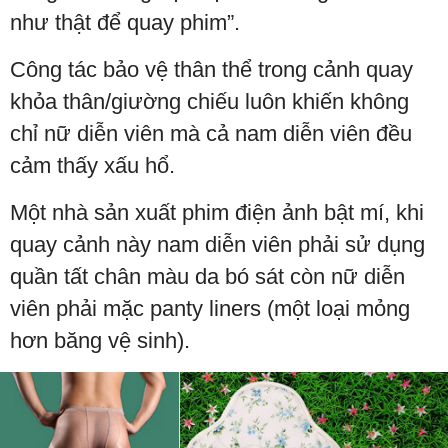
như thật để quay phim”.
Công tác bảo vệ thân thể trong cảnh quay
khỏa thân/giường chiếu luôn khiến không
chỉ nữ diễn viên mà cả nam diễn viên đều
cảm thấy xấu hổ.
Một nhà sản xuất phim điện ảnh bật mí, khi
quay cảnh này nam diễn viên phải sử dụng
quần tất chân màu da bó sát còn nữ diễn
viên phải mặc panty liners (một loại mỏng
hơn băng vệ sinh).