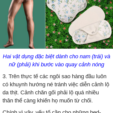
Hai vật dụng đặc biệt dành cho nam (trái) và
nữ (phải) khi bước vào quay cảnh nóng
3. Trên thực tế các ngôi sao hàng đầu luôn
có khuynh hướng né tránh việc diễn cảnh lộ
da thịt. Cảnh chăn gối phải lộ quá nhiều
thân thể càng khiến họ muốn từ chối.
Chính vì vậy, yếu tố cần cho những bed-