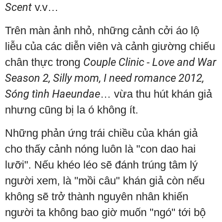
Scent
v.v…
Trên màn ảnh nhỏ, những cảnh cởi áo lộ
liễu của các diễn viên và cảnh giường chiếu
chân thực trong
Couple Clinic - Love and War
Season 2, Silly mom, I need romance 2012,
Sóng tình Haeundae
… vừa thu hút khán giả
nhưng cũng bị la ó không ít.
Những phản ứng trái chiều của khán giả
cho thấy cảnh nóng luôn là "con dao hai
lưỡi". Nếu khéo léo sẽ đánh trúng tâm lý
người xem, là "mồi câu" khán giả còn nếu
không sẽ trở thành nguyên nhân khiến
người ta không bao giờ muốn "ngó" tới bộ