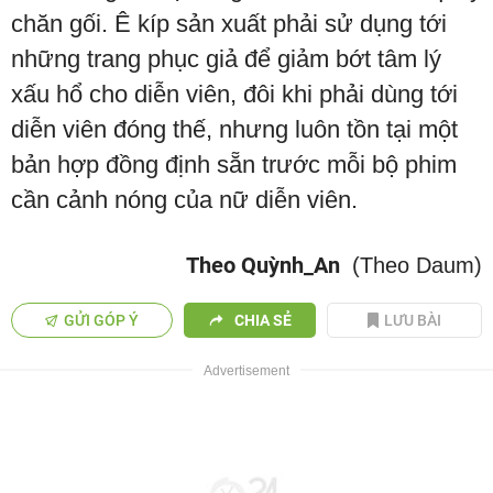
chăn gối. Ê kíp sản xuất phải sử dụng tới
những trang phục giả để giảm bớt tâm lý
xấu hổ cho diễn viên, đôi khi phải dùng tới
diễn viên đóng thế, nhưng luôn tồn tại một
bản hợp đồng định sẵn trước mỗi bộ phim
cần cảnh nóng của nữ diễn viên.
Theo Quỳnh_An
(Theo Daum)
GỬI GÓP Ý
CHIA SẺ
LƯU BÀI