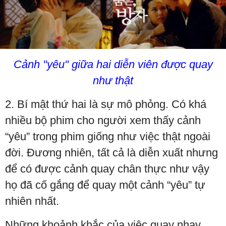
Cảnh "yêu" giữa hai diễn viên được quay
như thật
2. Bí mật thứ hai là sự mô phỏng. Có khá
nhiều bộ phim cho người xem thấy cảnh
“yêu” trong phim giống như việc thật ngoài
đời. Đương nhiên, tất cả là diễn xuất nhưng
để có được cảnh quay chân thực như vậy
họ đã cố gắng để quay một cảnh “yêu” tự
nhiên nhất.
Những khoảnh khắc của việc quay nhạy