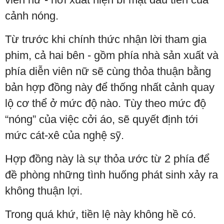
cảnh nóng.
Từ trước khi chính thức nhận lời tham gia
phim, cả hai bên - gồm phía nhà sản xuất và
phía diễn viên nữ sẽ cùng thỏa thuận bằng
bản hợp đồng này để thống nhất cảnh quay
lộ cơ thể ở mức độ nào. Tùy theo mức độ
“nóng” của việc cởi áo, sẽ quyết định tới
mức cát-xê của nghệ sỹ.
Hợp đồng này là sự thỏa ước từ 2 phía để
đề phòng những tình huống phát sinh xảy ra
không thuận lợi.
Trong quá khứ, tiền lệ này không hề có.