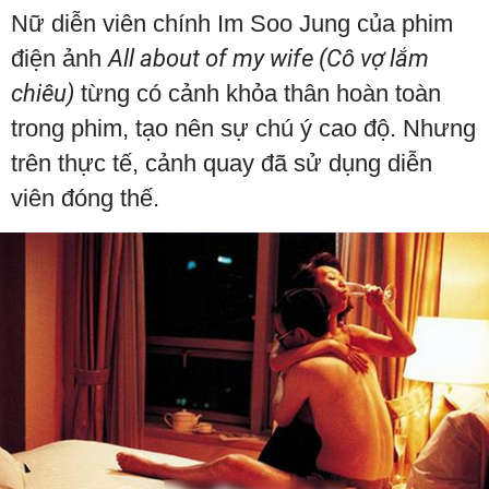
Nữ diễn viên chính Im Soo Jung của phim
điện ảnh
All about of my wife (Cô vợ lắm
chiêu)
từng có cảnh khỏa thân hoàn toàn
trong phim, tạo nên sự chú ý cao độ. Nhưng
trên thực tế, cảnh quay đã sử dụng diễn
viên đóng thế.