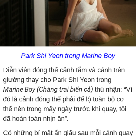
Park Shi Yeon trong Marine Boy
Diễn viên đóng thế cảnh tắm và cảnh trên
giường thay cho Park Shi Yeon trong
Marine Boy (Chàng trai biển cả)
thú nhận: “Vì
đó là cảnh đóng thế phải để lộ toàn bộ cơ
thể nên trong mấy ngày trước khi quay, tôi
đã hoàn toàn nhịn ăn”.
Có những bí mật ẩn giấu sau mỗi cảnh quay