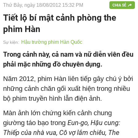
Thứ Bảy, ngày 18/08/2012 15:32 PM
CHIA SẺ
Tiết lộ bí mật cảnh phòng the
phim Hàn
Hậu trường phim Hàn Quốc
Sự kiện:
Trong cảnh này, cả nam và nữ diễn viên đều
phải mặc những đồ chuyên dụng.
Năm 2012, phim Hàn liên tiếp gây chú ý bởi
những cảnh chăn gối xuất hiện trong nhiều
bộ phim truyền hình lẫn điện ảnh.
Màn ảnh lớn chứng kiến cảnh chung
giường táo bạo trong
Eun-go, Hậu cung:
Thiếp của nhà vua, Cô vợ lắm chiêu, The