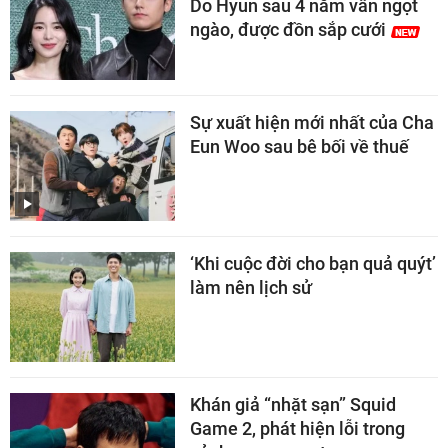
Do Hyun sau 4 năm vẫn ngọt
ngào, được đồn sắp cưới
Sự xuất hiện mới nhất của Cha
Eun Woo sau bê bối về thuế
‘Khi cuộc đời cho bạn quả quýt’
làm nên lịch sử
Khán giả “nhặt sạn” Squid
Game 2, phát hiện lỗi trong