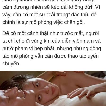
cảm đương nhiên sẽ kéo dài không dứt. Vì
vậy, cần có một sự “cải trang” đặc thù, đó
chính là sự mô phỏng việc chăn gối.
Để có một cảnh thật như trước mắt, người
ta chỉ che đi vùng kín của diễn viên nam và
nữ ở phạm vi hẹp nhất, nhưng những động
tác mô phỏng vẫn cần được thao tác uyển
chuyển.