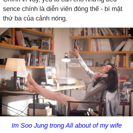
sence chính là diễn viên đóng thế - bí mật
thứ ba của cảnh nóng.
Im Soo Jung trong All about of my wife